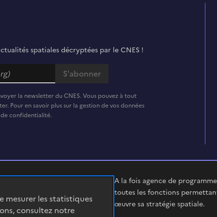
actualités spatiales décryptées par le CNES !
nvoyer la newsletter du CNES. Vous pouvez à tout
er. Pour en savoir plus sur la gestion de vos données
 de confidentialité.
A la fois agence de programme,
toutes les fonctions permettan
de mesurer les statistiques
œuvre sa stratégie spatiale.
ions, consultez notre