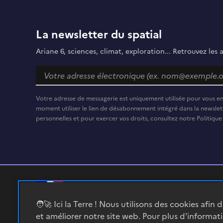
La newsletter du spatial
Ariane 6, sciences, climat, exploration... Retrouvez les 
Votre adresse de messagerie est uniquement utilisée pour vous e
moment utiliser le lien de désabonnement intégré dans la newslett
personnelles et pour exercer vos droits, consultez notre Politique
RÉPUBLIQUE
🧑‍🚀 Ici la Terre ! Nous utilisons des cookies afin 
FRANÇAISE
et améliorer notre site web. Pour plus d'informat