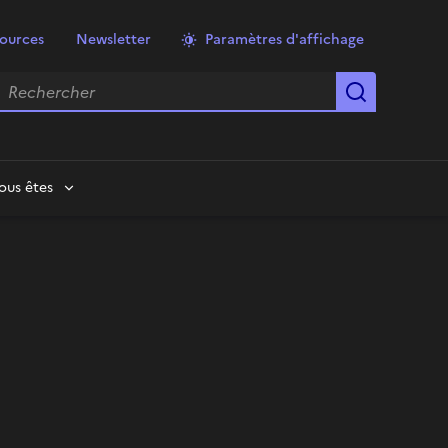
ources
Newsletter
Paramètres d'affichage
echercher
Lancer la
ous êtes