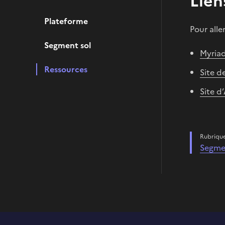
Lien
Plateforme
Pour alle
Segment sol
Myriad
Ressources
Site d
Site d
Rubriqu
Segme