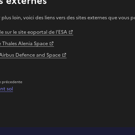
s externes
r plus loin, voici des liens vers des sites externes que vous 
e sur le site eoportal de l’ESA
e Thales Alenia Space
’Airbus Defence and Space
e précedente
nt sol