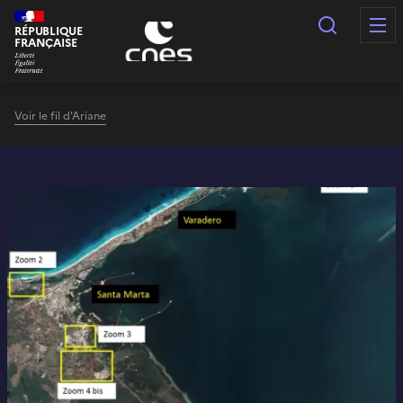
Panneau de gestion des cookies
Recherc
RÉPUBLIQUE
FRANÇAISE
Voir le fil d'Ariane