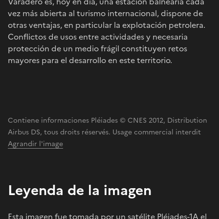
Varadero es, hoy en día, una estación balnearia cada
vez más abierta al turismo internacional, dispone de
otras ventajas, en particular la explotación petrolera.
Conflictos de usos entre actividades y necesaria
protección de un medio frágil constituyen retos
mayores para el desarrollo en este territorio.
Contiene informaciones Pléiades © CNES 2012, Distribution
Airbus DS, tous droits réservés. Usage commercial interdit
Agrandir l'image
Leyenda de la imagen
Esta imagen fue tomada por un satélite
Pléiades-1A
el