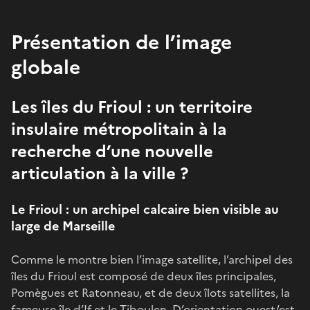
Présentation de l’image
globale
Les îles du Frioul : un territoire
insulaire métropolitain à la
recherche d’une nouvelle
articulation à la ville ?
Le Frioul : un archipel calcaire bien visible au
large de Marseille
Comme le montre bien l’image satellite, l’archipel des
îles du Frioul est composé de deux îles principales,
Pomègues et Ratonneau, et de deux îlots satellites, la
fameuse île d’If et le Tiboulen. D’orientation ouest/est,