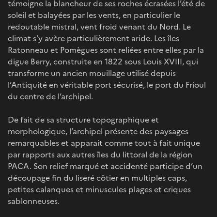
témoigne la blancheur de ses roches écrasées l’été de
soleil et balayées par les vents, en particulier le
redoutable mistral, vent froid venant du Nord. Le
climat s’y avère particulièrement aride. Les îles
Ratonneau et Pomègues sont reliées entre elles par la
digue Berry, construite en 1822 sous Louis XVIII, qui
transforme un ancien mouillage utilisé depuis
l’Antiquité en véritable port sécurisé, le port du Frioul
du centre de l’archipel.
De fait de sa structure topographique et
morphologique, l’archipel présente des paysages
remarquables et apparait comme tout à fait unique
par rapports aux autres îles du littoral de la région
PACA. Son relief marqué et accidenté participe d’un
découpage fin du liseré côtier en multiples caps,
petites calanques et minuscules plages et criques
sablonneuses.