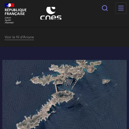
Panneau de gestion des cookies
Recherc
RÉPUBLIQUE
FRANÇAISE
Voir le fil d'Ariane