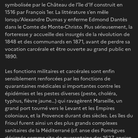
symbolisée par le Château de l’île d’If construit en
1516 par François 1er. La littérature s’en mêle
lorsqu’Alexandre Dumas y enferme Edmond Dantès
dans le Comte de Monte-Christo. Plus sérieusement, la
forteresse y accueille des insurgés de la révolution de
1848 et des communards en 1871, avant de perdre sa
vocation carcérale et être ouverte au grand public en
1890.
Les fonctions militaires et carcérales sont enfin
sensiblement renforcées par les fonctions de
quarantaines médicales si importantes contre les
épidémies et les pestes diverses (peste, choléra,
typhus, fièvre jaune…) qui ravagèrent Marseille, un
grand port tourné vers le Levant et les Empires
coloniaux, et la Provence durant des siècles. Les îles du
Frioul furent ainsi un des plus grands complexes
sanitaires de la Méditerrané (cf. anse des Pomègues
désignée comme site de quarantaine des 1627, ancien