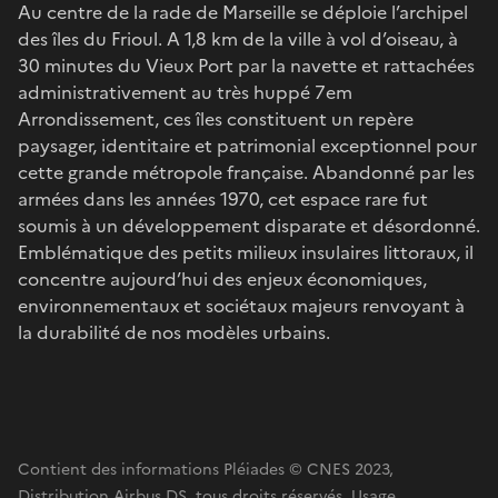
Au centre de la rade de Marseille se déploie l’archipel
des îles du Frioul. A 1,8 km de la ville à vol d’oiseau, à
30 minutes du Vieux Port par la navette et rattachées
administrativement au très huppé 7em
Arrondissement, ces îles constituent un repère
paysager, identitaire et patrimonial exceptionnel pour
cette grande métropole française. Abandonné par les
armées dans les années 1970, cet espace rare fut
soumis à un développement disparate et désordonné.
Emblématique des petits milieux insulaires littoraux, il
concentre aujourd’hui des enjeux économiques,
environnementaux et sociétaux majeurs renvoyant à
la durabilité de nos modèles urbains.
Contient des informations Pléiades © CNES 2023,
Distribution Airbus DS, tous droits réservés. Usage