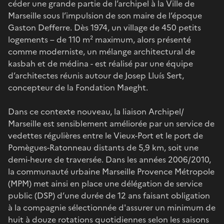
céder une grande partie de l’archipel à la Ville de
Marseille sous l’impulsion de son maire de l’époque
Gaston Defferre. Dès 1974, un village de 450 petits
logements – de 110 m² maximum, alors présenté
comme moderniste, un mélange architectural de
kasbah et de médina - est réalisé par une équipe
d’architectes réunis autour de Josep Lluís Sert,
concepteur de la Fondation Maeght.
Dans ce contexte nouveau, la liaison Archipel/
Marseille est sensiblement améliorée par un service de
vedettes régulières entre le Vieux-Port et le port de
Pomègues-Ratonneau distants de 5,9 km, soit une
demi-heure de traversée. Dans les années 2006/2010,
la communauté urbaine Marseille Provence Métropole
(MPM) met ainsi en place une délégation de service
public (DSP) d’une durée de 12 ans faisant obligation
à la compagnie sélectionnée d'assurer un minimum de
huit à douze rotations quotidiennes selon les saisons