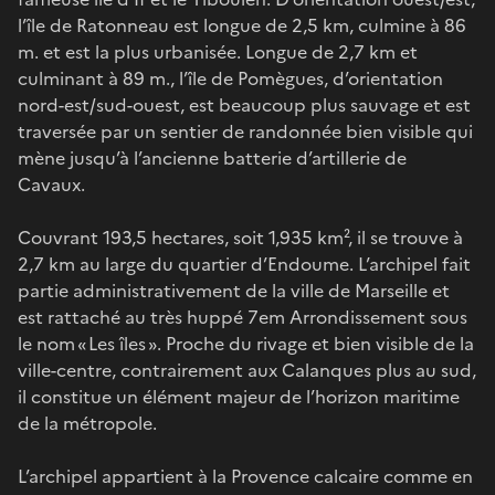
l’île de Ratonneau est longue de 2,5 km, culmine à 86
m. et est la plus urbanisée. Longue de 2,7 km et
culminant à 89 m., l’île de Pomègues, d’orientation
nord-est/sud-ouest, est beaucoup plus sauvage et est
traversée par un sentier de randonnée bien visible qui
mène jusqu’à l’ancienne batterie d’artillerie de
Cavaux.
Couvrant 193,5 hectares, soit 1,935 km², il se trouve à
2,7 km au large du quartier d’Endoume. L’archipel fait
partie administrativement de la ville de Marseille et
est rattaché au très huppé 7em Arrondissement sous
le nom « Les îles ». Proche du rivage et bien visible de la
ville-centre, contrairement aux Calanques plus au sud,
il constitue un élément majeur de l’horizon maritime
de la métropole.
L’archipel appartient à la Provence calcaire comme en