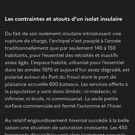
Les contraintes et atouts d’un isolat insulaire
Du fait de son isolement insulaire introduisant une
rupture de charge, l’archipel n’est peuplé à l’année
traditionnellement que par seulement 140 à 150
habitants, pour l’essentiel des retraités et inactifs
assez âgés. L’espace habité, urbanisé pour l’essentiel
dans les années 1970 et aujourd’hui assez dégradé, est
polarisé autour du Port du Frioul dont le port de
plaisance accueille 600 bateaux. Les services offerts à
la population y sont donc limités : ni médecin, ni
infirmier, ni école, ni commissariat. La seule petite
surface commerciale est fermé l’automne et l’hiver.
Au relatif engourdissement hivernal succède à la belle
saison une situation de saturation croissante. Les 450
logements disponibles sont alors largement occupés,