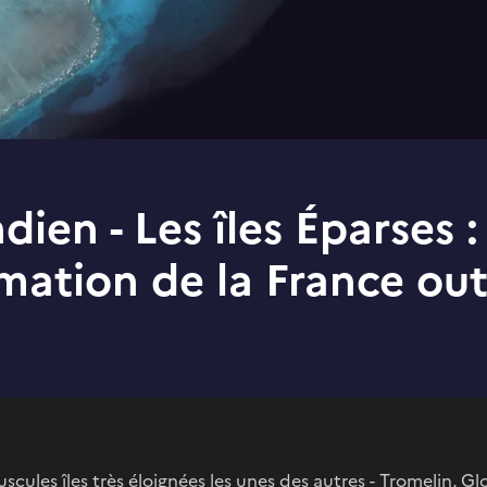
ien - Les îles Éparses :
rmation de la France ou
ules îles très éloignées les unes des autres - Tromelin, Gl