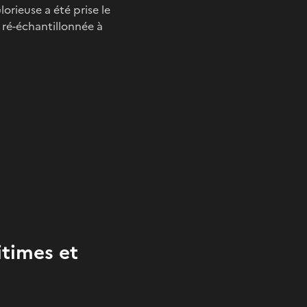
Glorieuse a été prise le
, ré-échantillonnée à
itimes et