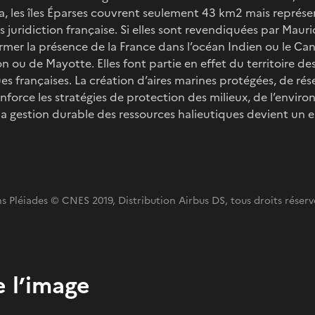
ia, les îles Éparses couvrent seulement 43 km2 mais représ
 juridiction française. Si elles sont revendiquées par Maur
irmer la présence de la France dans l’océan Indien ou le 
n ou de Mayotte. Elles font partie en effet du territoire de
es françaises. La création d’aires marines protégées, de rés
enforce les stratégies de protection des milieux, de l’envir
 la gestion durable des ressources halieutiques devient un 
 Pléiades © CNES 2019, Distribution Airbus DS, tous droits réserv
 l’image