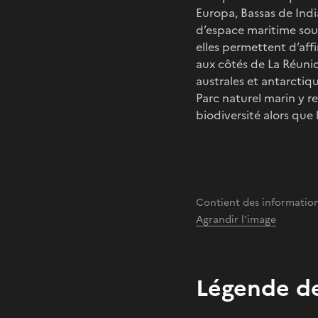
Europa, Bassas de Ind
d’espace maritime sous
elles permettent d’aff
aux côtés de La Réunio
australes et antarctiqu
Parc naturel marin y r
biodiversité alors que
Contient des informations
Agrandir l'image
Légende de