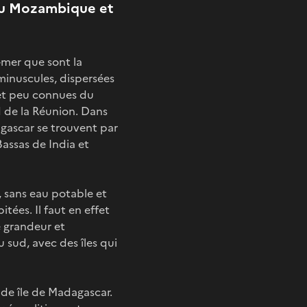
 du Mozambique et
-mer que sont la
 minuscules, dispersées
s et peu connues du
rd de la Réunion. Dans
agascar se trouvent par
Bassas de India et
, sans eau potable et
tées. Il faut en effet
e grandeur et
 sud, avec des îles qui
nde île de Madagascar.