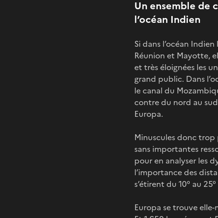
Un ensemble de ci
l’océan Indien
Si dans l’océan Indien
Réunion et Mayotte, ell
et très éloignées les 
grand public. Dans l’oc
le canal du Mozambique
contre du nord au sud 
Europa.
Minuscules donc trop p
sans importantes ressou
pour en analyser les d
l’importance des dista
s’étirent du 10° au 25°
Europa se trouve elle-