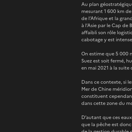
Au plan géostratégiqu
mesurant 1 600 km de l
de l’Afrique et la gran
à l’Asie par le Cap de
affaibli son rôle logis
cabotage y est intens
On estime que 5 000 nav
Suez est soit fermé, hu
en mai 2021 à la suite 
Dans ce contexte, si l
Mer de Chine méridiona
constituent cependant 
dans cette zone du m
D’autant que ces eaux 
que la pêche est donc 
de la gestion durable 