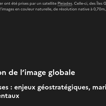
r ont été prises par un satellite
Pleiades
. Celle-ci, des Îles 
 d’images en couleur naturelle, de résolution native à 0,70m
on de l’image globale
rses : enjeux géostratégiques, mar
entaux