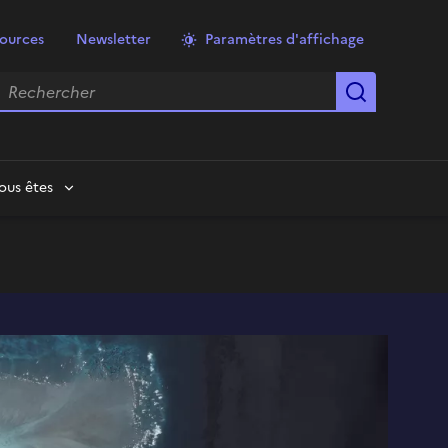
ources
Newsletter
Paramètres d'affichage
echercher
Lancer la
ous êtes