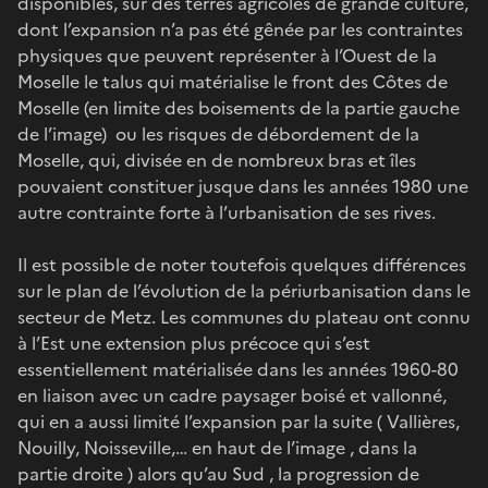
disponibles, sur des terres agricoles de grande culture,
dont l’expansion n’a pas été gênée par les contraintes
physiques que peuvent représenter à l’Ouest de la
Moselle le talus qui matérialise le front des Côtes de
Moselle (en limite des boisements de la partie gauche
de l’image) ou les risques de débordement de la
Moselle, qui, divisée en de nombreux bras et îles
pouvaient constituer jusque dans les années 1980 une
autre contrainte forte à l’urbanisation de ses rives.
Il est possible de noter toutefois quelques différences
sur le plan de l’évolution de la périurbanisation dans le
secteur de Metz. Les communes du plateau ont connu
à l’Est une extension plus précoce qui s’est
essentiellement matérialisée dans les années 1960-80
en liaison avec un cadre paysager boisé et vallonné,
qui en a aussi limité l’expansion par la suite ( Vallières,
Nouilly, Noisseville,… en haut de l’image , dans la
partie droite ) alors qu’au Sud , la progression de