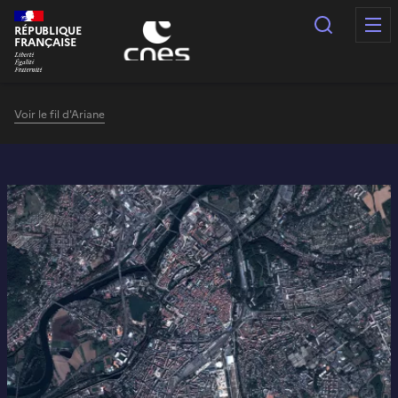
Panneau de gestion des cookies
Recherc
RÉPUBLIQUE
FRANÇAISE
Voir le fil d'Ariane