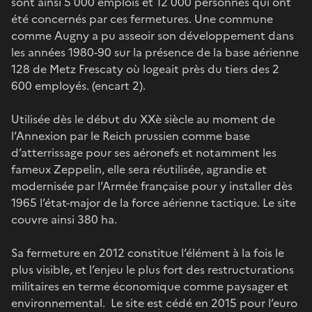
sont ainsi 5 000 emplois et 12 000 personnes qui ont
été concernés par ces fermetures. Une commune
comme Augny a pu asseoir son développement dans
les années 1980-90 sur la présence de la base aérienne
128 de Metz Frescaty où logeait près du tiers des 2
600 employés. (encart 2).
Utilisée dès le début du XXè siècle au moment de
l’Annexion par le Reich prussien comme base
d’atterrissage pour ses aéronefs et notamment les
fameux Zeppelin, elle sera réutilisée, agrandie et
modernisée par l’Armée française pour y installer dès
1965 l’état-major de la force aérienne tactique. Le site
couvre ainsi 380 ha.
Sa fermeture en 2012 constitue l’élément à la fois le
plus visible, et l’enjeu le plus fort des restructurations
militaires en terme économique comme paysager et
environnemental. Le site est cédé en 2015 pour l’euro