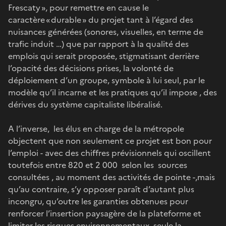
Frescaty », pour remettre en cause le
caractère « durable » du projet tant à l’égard des
nuisances générées (sonores, visuelles, en terme de
trafic induit …) que par rapport à la qualité des
emplois qui serait proposée, stigmatisant derrière
l’opacité des décisions prises, la volonté de
déploiement d’un groupe, symbole à lui seul, par le
modèle qu’il incarne et les pratiques qu’il impose , des
dérives du système capitaliste libéralisé.
A l’inverse, les élus en charge de la métropole
objectent que non seulement ce projet est bon pour
l’emploi - avec des chiffres prévisionnels qui oscillent
toutefois entre 820 et 2 000 selon les sources
consultées , au moment des activités de pointe -,mais
qu’au contraire, s’y opposer paraît d’autant plus
incongru, qu’outre les garanties obtenues pour
renforcer l’insertion paysagère de la plateforme et
limiter les risques environnementaux, seule la