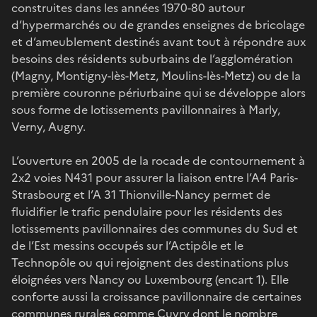
construites dans les années 1970-80 autour
d’hypermarchés ou de grandes enseignes de bricolage
et d’ameublement destinés avant tout à répondre aux
besoins des résidents suburbains de l’agglomération
(Magny, Montigny-lès-Metz, Moulins-lès-Metz) ou de la
première couronne périurbaine qui se développe alors
sous forme de lotissements pavillonnaires à Marly,
Verny, Augny.
L’ouverture en 2005 de la rocade de contournement à
2x2 voies N431 pour assurer la liaison entre l’A4 Paris-
Strasbourg et l’A 31 Thionville-Nancy permet de
fluidifier le trafic pendulaire pour les résidents des
lotissements pavillonnaires des communes du Sud et
de l’Est messins occupés sur l’Actipôle et le
Technopôle ou qui rejoignent des destinations plus
éloignées vers Nancy ou Luxembourg (encart 1). Elle
conforte aussi la croissance pavillonnaire de certaines
communes rurales comme Cuvry dont le nombre