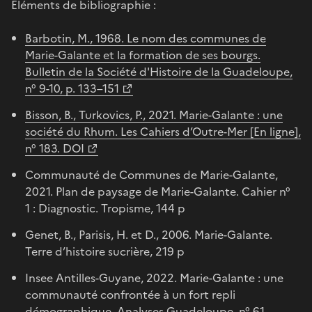
Eléments de bibliographie :
Barbotin, M., 1968. Le nom des communes de
Marie-Galante et la formation de ses bourgs.
Bulletin de la Société d'Histoire de la Guadeloupe,
n° 9-10, p. 133–151
Bisson, B., Turkovics, P., 2021. Marie-Galante : une
société du Rhum. Les Cahiers d’Outre-Mer [En ligne],
n° 183. DOI
Communauté de Communes de Marie-Galante,
2021. Plan de paysage de Marie-Galante. Cahier n°
1 : Diagnostic. Tropisme, 144 p
Genet, B., Parisis, H. et D., 2006. Marie-Galante.
Terre d’histoire sucrière, 219 p
Insee Antilles-Guyane, 2022. Marie-Galante : une
communauté confrontée à un fort repli
démographique. Analyses Guadeloupe, n° 61,