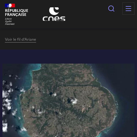
Panneau de gestion des cookies
Recherc
RÉPUBLIQUE
FRANÇAISE
Voir le fil d'Ariane