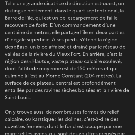
Telle une grande cicatrice de direction est-ouest, on
distingue nettement, dans le quart septentrional, la
Barre de l’île, qui est un bel escarpement de faille
recouvert de forêt. D’un commandement d’une
centaine de mètres, elle partage l’île en deux parties
d’inégale superficie. À ses pieds, s’étend la région
des « Bas », un bloc affaissé et drainé par le réseau de
vallées de la rivière du Vieux Fort. En arrière, c’est la
région des « Hauts », vaste plateau calcaire soulevé,
dont l’altitude moyenne est de 150 mètres et qui
culmine à l’est au Morne Constant (204 mètres). La
surface de ce plateau central est profondément
entaillée par des ravines sèches boisées et la rivière de
Saint-Louis.
On y trouve aussi de nombreuses formes du relief
calcaire, ou karstique : les dolines, c’est-à-dire des
cuvettes fermées, dont le fond est occupé par une
mare ; et les avens, qui sont des gouffres creusés par