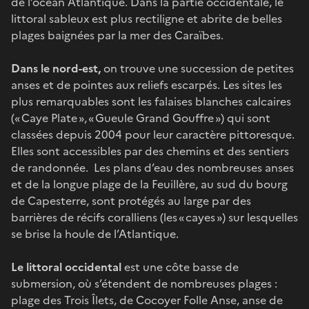
de l’océan Atlantique. Dans la partie occidentale, le
littoral sableux est plus rectiligne et abrite de belles
plages baignées par la mer des Caraïbes.
Dans le nord-est,
on trouve une succession de petites
anses et de pointes aux reliefs escarpés. Les sites les
plus remarquables sont les falaises blanches calcaires
(« Caye Plate », « Gueule Grand Gouffre ») qui sont
classées depuis 2004 pour leur caractère pittoresque.
Elles sont accessibles par des chemins et des sentiers
de randonnée. Les plans d’eau des nombreuses anses
et de la longue plage de la Feuillère, au sud du bourg
de Capesterre, sont protégés au large par des
barrières de récifs coralliens (les « cayes ») sur lesquelles
se brise la houle de l’Atlantique.
Le littoral occidental
est une côte basse de
submersion, où s’étendent de nombreuses plages :
plage des Trois Îlets, de Cocoyer Folle Anse, anse de