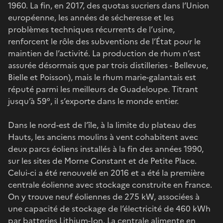
1960. La fin, en 2017, des quotas sucriers dans l’Union
européenne, les années de sécheresse et les
problèmes techniques récurrents de l’usine,
renforcent le rôle des subventions de l’État pour le
maintien de l’activité. La production de rhum n’est
assurée désormais que par trois distilleries - Bellevue,
Bielle et Poisson), mais le rhum marie-galantais est
réputé parmi les meilleurs de Guadeloupe. Titrant
jusqu’à 59°, il s’exporte dans le monde entier.
Dans le nord-est de l’île, à la limite du plateau des
Hauts, les anciens moulins à vent cohabitent avec
deux parcs éoliens installés à la fin des années 1990,
sur les sites de Morne Constant et de Petite Place.
Celui-ci a été renouvelé en 2016 et a été la première
centrale éolienne avec stockage construite en France.
On y trouve neuf éoliennes de 275 kW, associées à
une capacité de stockage de l’électricité de 460 kWh
par batteries Lithium-Ion. La centrale alimente en