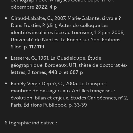
décembre 2022, 4 p
Giraud-Labalte, C., 2007. Marie-Galante, si vraie ?
Dans Frustier, P. (dir.), Actes du colloque Les
identités insulaires face au tourisme, 1-2 juin 2006,
Université de Nantes. La Roche-sur-Yon, Éditions
Siloë, p. 112-119
Lasserre, G., 1961. La Guadeloupe. Étude
géographique. Bordeaux, UFI, thèse de doctorat ès-
lettres, 2 tomes, 448 p. et 687 p
Ranély Vergé-Dépré, C., 2005. Le transport
maritime de passagers aux Antilles françaises :
évolution, bilan et enjeux. Études Caribéennes, n° 2,
Paris, Éditions Publibook, p. 33-39
Sitographie indicative :