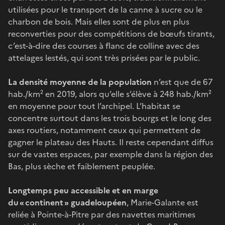
utilisées pour le transport de la canne à sucre ou le
charbon de bois. Mais elles sont de plus en plus
reconverties pour des compétitions de bœufs tirants,
c’est-à-dire des courses à flanc de colline avec des
attelages lestés, qui sont très prisées par le public.
La densité moyenne de la population
n’est que de 67
hab./km² en 2019, alors qu’elle s’élève à 248 hab./km²
en moyenne pour tout l’archipel. L’habitat se
concentre surtout dans les trois bourgs et le long des
axes routiers, notamment ceux qui permettent de
gagner le plateau des Hauts. Il reste cependant diffus
sur de vastes espaces, par exemple dans la région des
Bas, plus sèche et faiblement peuplée.
Longtemps peu accessible et en marge
du « continent » guadeloupéen
, Marie-Galante est
reliée à Pointe-à-Pitre par des navettes maritimes