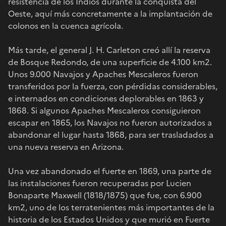
resistencia de los Indios durante la conquista del
Oeste, aquí más concretamente a la implantación de
colonos en la cuenca agrícola.
Más tarde, el general J. H. Carleton creó allí la reserva
de Bosque Redondo, de una superficie de 4.100 km2.
Unos 9.000 Navajos y Apaches Mescaleros fueron
transferidos por la fuerza, con pérdidas considerables,
e internados en condiciones deplorables en 1863 y
1868. Si algunos Apaches Mescaleros consiguieron
escapar en 1865, los Navajos no fueron autorizados a
abandonar el lugar hasta 1868, para ser trasladados a
una nueva reserva en Arizona.
Una vez abandonado el fuerte en 1869, una parte de
las instalaciones fueron recuperadas por Lucien
Bonaparte Maxwell (1818/1875) que fue, con 6.900
km2, uno de los terratenientes más importantes de la
historia de los Estados Unidos y que murió en Fuerte