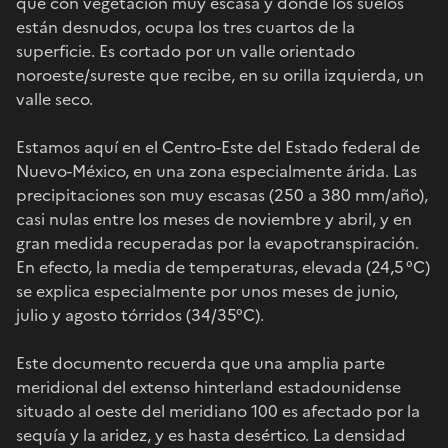
que con vegetación muy escasa y donde los suelos
están desnudos, ocupa los tres cuartos de la
superficie. Es cortado por un valle orientado
noroeste/sureste que recibe, en su orilla izquierda, un
valle seco.
Estamos aquí en el Centro-Este del Estado federal de
Nuevo-México, en una zona especialmente árida. Las
precipitaciones son muy escasas (250 a 380 mm/año),
casi nulas entre los meses de noviembre y abril, y en
gran medida recuperadas por la evapotranspiración.
En efecto, la media de temperaturas, elevada (24,5 °C)
se explica especialmente por unos meses de junio,
julio y agosto tórridos (34/35°C).
Este documento recuerda que una amplia parte
meridional del extenso hinterland estadounidense
situado al oeste del meridiano 100 es afectado por la
sequía y la aridez, y es hasta desértico. La densidad