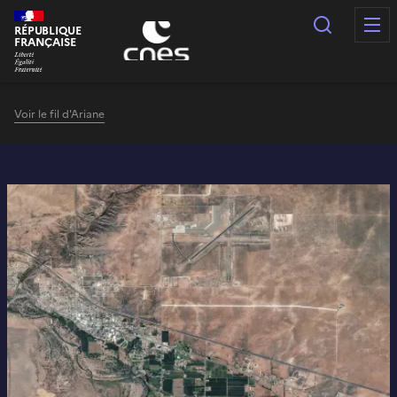
Panneau de gestion des cookies
Recherc
RÉPUBLIQUE
FRANÇAISE
Voir le fil d'Ariane