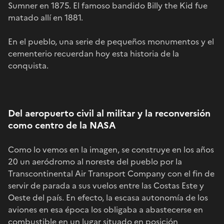
Sumner en 1875. El famoso bandido Billy the Kid fue
matado allí en 1881.
En el pueblo, una serie de pequeños monumentos y el
cementerio recuerdan hoy esta historia de la
conquista.
Del aeropuerto civil al militar y la reconversión
como centro de la NASA
Como lo vemos en la imagen, se construye en los años
20 un aeródromo al noreste del pueblo por la
Transcontinental Air Transport Company con el fin de
servir de parada a sus vuelos entre las Costas Este y
Oeste del país. En efecto, la escasa autonomía de los
aviones en esa época los obligaba a abastecerse en
combustible en un lugar situado en posición