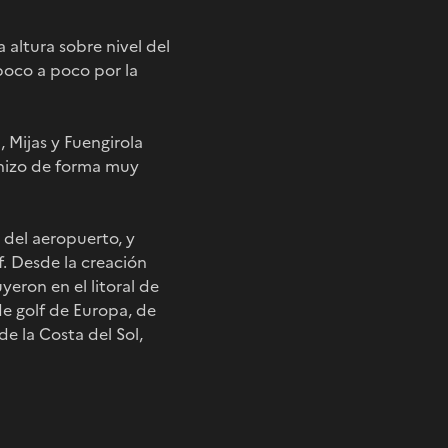
a altura sobre nivel del
 poco a poco por la
 Mijas y Fuengirola
e hizo de forma muy
 del aeropuerto, y
f. Desde la creación
eron en el litoral de
de golf de Europa, de
de la Costa del Sol,