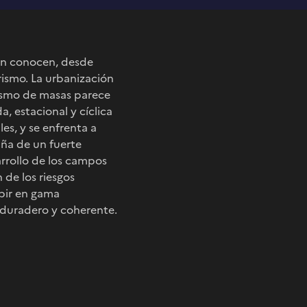
ión conocen, desde
rismo. La urbanización
rismo de masas parece
, estacional y cíclica
es, y se enfrenta a
ña de un fuerte
rrollo de los campos
 de los riesgos
ubir en gama
 duradero y coherente.