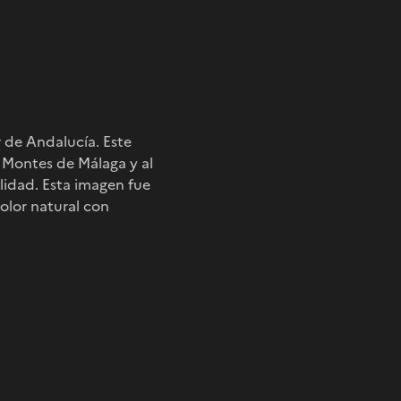
r de Andalucía. Este
s Montes de Málaga y al
alidad. Esta imagen fue
olor natural con