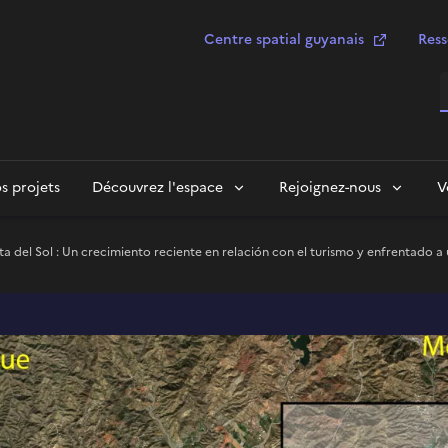
Centre spatial guyanais
Ress
R
s projets
Découvrez l'espace
Rejoignez-nous
V
ta del Sol : Un crecimiento reciente en relación con el turismo y enfrentado a