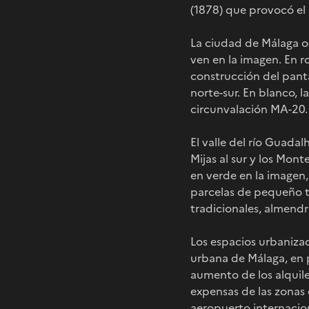
(1878) que provocó el
La ciudad de Málaga ocu
ven en la imagen. En r
construcción del panta
norte-sur. En blanco, l
circunvalación MA-20.
El valle del río Guadal
Mijas al sur y los Mont
en verde en la imagen, 
parcelas de pequeño ta
tradicionales, almendro
Los espacios urbanizad
urbana de Málaga, en 
aumento de los alquile
expensas de las zonas 
aeropuerto internacion