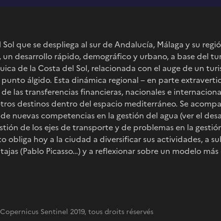
l Sol que se despliega al sur de Andalucía, Málaga y su reg
 un desarrollo rápido, demográfico y urbano, a base del tu
uica de la Costa del Sol, relacionada con el auge de un tu
punto álgido. Esta dinámica regional – en parte extravertida
e las transferencias financieras, nacionales e internacional
ros destinos dentro del espacio mediterráneo. Se acompa
de nuevas competencias en la gestión del agua (ver el desa
stión de los ejes de transporte y de problemas en la gestión
o obliga hoy a la ciudad a diversificar sus actividades, a s
ajas (Pablo Picasso…) y a reflexionar sobre un modelo más
opernicus Sentinel 2019, tous droits réservés