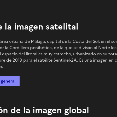
 la imagen satelital
área urbana de Málaga, capital de la Costa del Sol, en el su
r la Cordillera penibética, de la que se divisan al Norte lo
 El espacio del litoral es muy estrecho, urbanizado en su tot
re de 2019 para el satélite
Sentinel-2A
. Es una imagen en c
m.
 general
ón de la imagen global