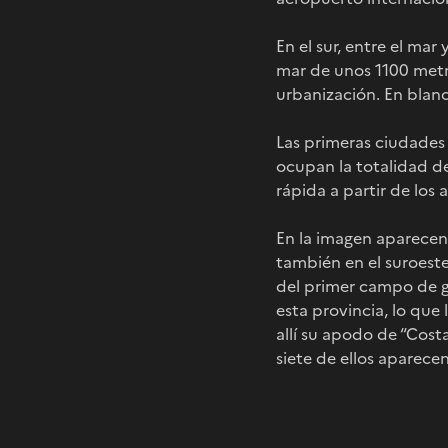
En el sur, entre el mar 
mar de unos 1100 metro
urbanización. En blanc
Las primeras ciudades 
ocupan la totalidad de
rápida a partir de los 
En la imagen aparecen 
también en el suroeste
del primer campo de go
esta provincia, lo que
allí su apodo de “Cost
siete de ellos aparece