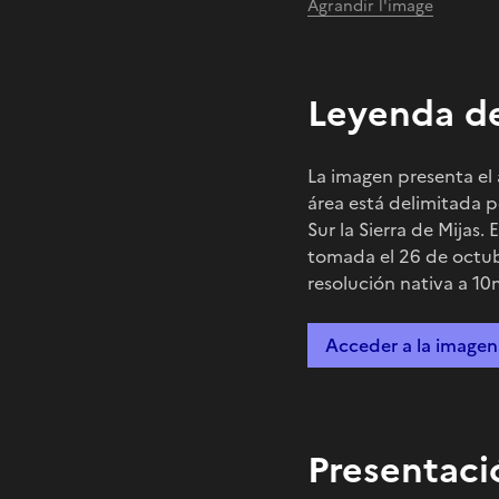
Agrandir l'image
Leyenda de
La imagen presenta el 
área está delimitada po
Sur la Sierra de Mijas.
tomada el 26 de octub
resolución nativa a 10
Acceder a la imagen
Presentaci