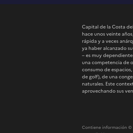
Capital de la Costa de
hace unos veinte años,
rápida y a veces anárq
ya haber alcanzado su 
– es muy dependiente d
una competencia de ot
consumo de espacios, 
de golf), de una conge
naturales. Este context
aprovechando sus vent
Contiene información © C