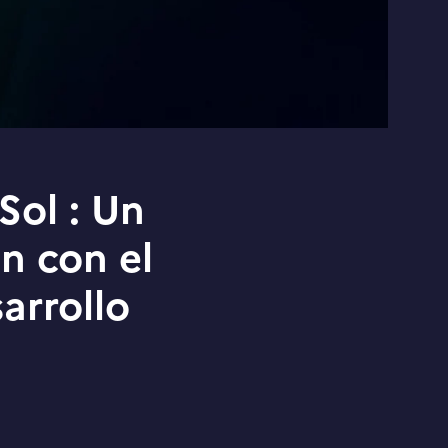
Sol : Un
n con el
arrollo