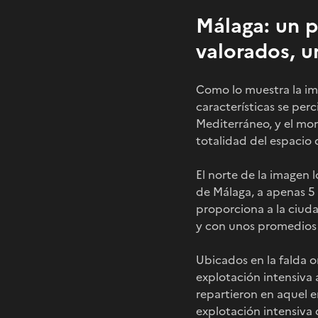
Málaga: un 
valorados, u
Como lo muestra la im
características se per
Mediterráneo, y el mon
totalidad del espacio
El norte de la imagen 
de Málaga, a apenas 5 
proporciona a la ciud
y con unos promedios 
Ubicados en la falda 
explotación intensiva a
repartieron en aquel e
explotación intensiva d