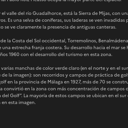
y el valle del río Guadalhorce, está la Sierra de Mijas, con un
s. Es una selva de coníferas, sus laderas se ven invadidas
o se ve claramente la presencia de antiguas canteras.
de la Costa del Sol occidental, Torremolinos, Benalmádena,
 una estrecha franja costera. Su desarrollo hacia el mar s
años 1960 con el desarrollo del turismo en esta zona.
varias manchas de color verde claro (en el norte y en el sur
 de la imagen): son recorridos y campos de práctica de gol
lf en la provincia de Málaga en 1927, más de 70 se construy
 la convirtió en la zona con más concentración de campos 
a del Golf”. La mayoría de estos campos se ubican en el sur 
n en esta imagen.