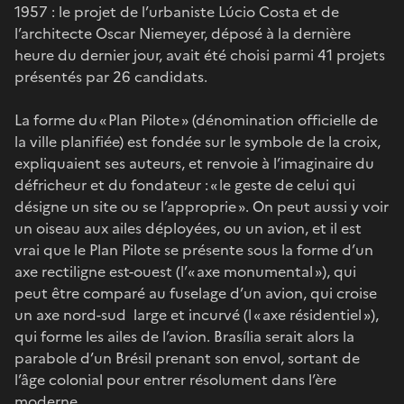
1957 : le projet de l’urbaniste Lúcio Costa et de
l’architecte Oscar Niemeyer, déposé à la dernière
heure du dernier jour, avait été choisi parmi 41 projets
présentés par 26 candidats.
La forme du « Plan Pilote » (dénomination officielle de
la ville planifiée) est fondée sur le symbole de la croix,
expliquaient ses auteurs, et renvoie à l’imaginaire du
défricheur et du fondateur : « le geste de celui qui
désigne un site ou se l’approprie ». On peut aussi y voir
un oiseau aux ailes déployées, ou un avion, et il est
vrai que le Plan Pilote se présente sous la forme d’un
axe rectiligne est-ouest (l’« axe monumental »), qui
peut être comparé au fuselage d’un avion, qui croise
un axe nord-sud large et incurvé (l « axe résidentiel »),
qui forme les ailes de l’avion. Brasília serait alors la
parabole d’un Brésil prenant son envol, sortant de
l’âge colonial pour entrer résolument dans l’ère
moderne.