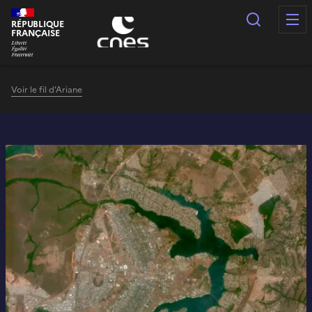
Panneau de gestion des cookies
Recherc
RÉPUBLIQUE
FRANÇAISE
Voir le fil d'Ariane