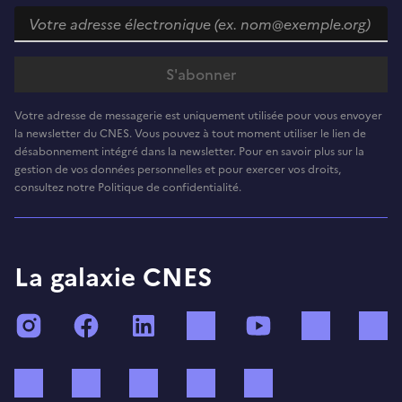
Votre adresse de messagerie est uniquement utilisée pour vous envoyer
la newsletter du CNES. Vous pouvez à tout moment utiliser le lien de
désabonnement intégré dans la newsletter. Pour en savoir plus sur la
gestion de vos données personnelles et pour exercer vos droits,
consultez notre Politique de confidentialité.
La galaxie CNES
Instagram
Facebook
LinkedIn
TikTok
YouTube
Twitch
Bluesky
Mastodon
X (ex Twitter)
WhatsApp
Spotify