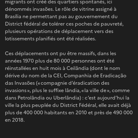
migrants ont créé des quartiers spontanés, ici
dénommés invasões. Le rôle de vitrine assigné à
Brasília ne permettant pas au gouvernement du
District fédéral de tolérer ces poches de pauvreté,
plusieurs opérations de déplacement vers des
lotissements planifiés ont été réalisées.
Ces déplacements ont pu être massifs, dans les
années 1970 plus de 80 000 personnes ont été
réinstallées en huit mois à Ceilândia (dont le nom
dérive du nom de la CEI, Companhia de Eradicação
das Invasões (« compagnie d’éradication des
invasions », plus le suffixe lândia, « la ville de », comme
dans Petrolândia ou Uberlândia) : c’est aujourd’hui la
ville la plus peuplée du District Fédéral, elle avait déjà
plus de 400 000 habitants en 2010 et près de 490 000
en 2018.