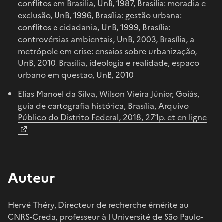
conflitos em Brasilia, UnB, 1987, Brasilia: moradia e
exclusão, UnB, 1996, Brasília: gestão urbana:
conflitos e cidadania, UnB, 1999, Brasília:
controvérsias ambientais, UnB, 2003, Brasília, a
metrópole em crise: ensaios sobre urbanização,
UnB, 2010, Brasilia, ideologia e realidade, espaco
urbano em questao, UnB, 2010
Elias Manoel da Silva, Wilson Vieira Júnior, Goiás,
guia de cartografia histórica, Brasília, Arquivo
Público do Distrito Federal, 2018, 271p. et en ligne
Auteur
Hervé Théry, Directeur de recherche émérite au
CNRS-Creda, professeur à l'Université de São Paulo-