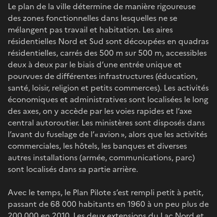
Le plan de la ville détermine de manière rigoureuse
des zones fonctionnelles dans lesquelles ne se
mélangent pas travail et habitation. Les aires
résidentielles Nord et Sud sont découpées en quadras
résidentielles, carrés des 500 m sur 500 m, accessibles
deux à deux par le biais d’une entrée unique et
pourvues de différentes infrastructures (éducation,
santé, loisir, religion et petits commerces). Les activités
économiques et administratives sont localisées le long
des axes, on y accède par les voies rapides et l’axe
central autoroutier. Les ministères sont disposés dans
l’avant du fuselage de l’« avion », alors que les activités
commerciales, les hôtels, les banques et diverses
autres installations (armée, communications, parc)
sont localisés dans sa partie arrière.
Avec le temps, le Plan Pilote s’est rempli petit à petit,
passant de 68 000 habitants en 1960 à un peu plus de
200 000 en 2010. Les deux extensions du Lac Nord et