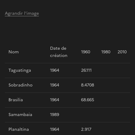
Agrandir l'image
Date de
Nom
1960
1980
2010
création
Taguatinga
1964
26.111
Sobradinho
1964
8.4708
Brasilia
1964
68.665
Samambaia
1989
Planaltina
1964
2.917