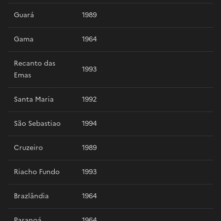
Guará
1989
Gama
1964
Recanto das
1993
Emas
Santa Maria
1992
São Sebastiao
1994
Cruzeiro
1989
Riacho Fundo
1993
Brazlândia
1964
Paranoá
1964