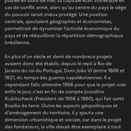
placée en bord de mer, sa capitale était vulnérable en
cas de conflit armé, alors qu’au centre du pays le siège
du pouvoir serait mieux protégé. Une position
centrale, ajoutaient géographes et économistes,
permettrait de dynamiser l’activité économique du
pays et de rééquilibrer la répartition démographique
brésilienne.
En plus d’un siècle et demi de nombreux projets
avaient donc été établis, depuis le repli à Rio de
Janeiro du roi du Portugal, Dom João VI (entre 1808 et
1821, du temps des guerres napoléoniennes. Il a
cependant fallu attendre 1956 pour que le projet voie
enfin le jour, c'est en fin de compte Juscelino
Kubitscheck (Président de 1956 à 1960), qui fait sortir
Brasília de terre. Outre les aspects géopolitiques et
d’aménagement du territoire, il y ajouta une
dimension urbanistique et sociale, car dans le projet
des fondateurs, la ville devait être exemplaire à tout