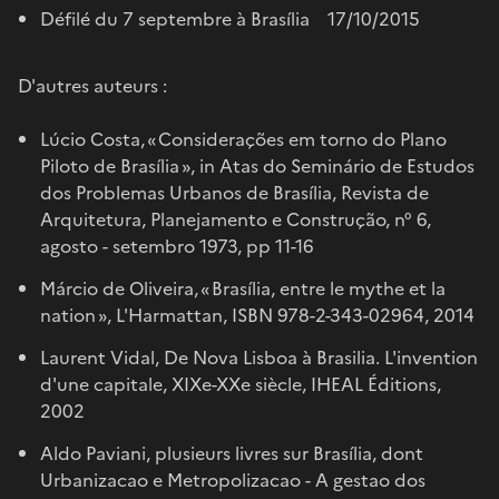
Défilé du 7 septembre à Brasília 17/10/2015
D'autres auteurs :
Lúcio Costa, « Considerações em torno do Plano
Piloto de Brasília », in Atas do Seminário de Estudos
dos Problemas Urbanos de Brasília, Revista de
Arquitetura, Planejamento e Construção, n° 6,
agosto - setembro 1973, pp 11-16
Márcio de Oliveira, « Brasília, entre le mythe et la
nation », L'Harmattan, ISBN 978-2-343-02964, 2014
Laurent Vidal, De Nova Lisboa à Brasilia. L'invention
d'une capitale, XIXe-XXe siècle, IHEAL Éditions,
2002
Aldo Paviani, plusieurs livres sur Brasília, dont
Urbanizacao e Metropolizacao - A gestao dos