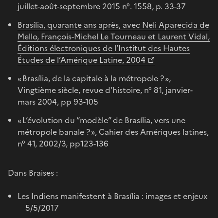
juillet-août-septembre 2015 n°. 1558, p. 33-37
Brasília, quarante ans après, avec Neli Aparecida de
Mello, François-Michel Le Tourneau et Laurent Vidal,
Éditions électroniques de l’Institut des Hautes
Études de l’Amérique Latine, 2004
« Brasília, de la capitale à la métropole ? »,
Vingtième siècle, revue d’histoire, n° 81, janvier-
mars 2004, pp 93-105
« L’évolution du “modèle” de Brasília, vers une
métropole banale ? », Cahier des Amériques latines,
n° 41, 2002/3, pp123-136
Dans Braises :
Les Indiens manifestent à Brasília : images et enjeux
5/5/2017