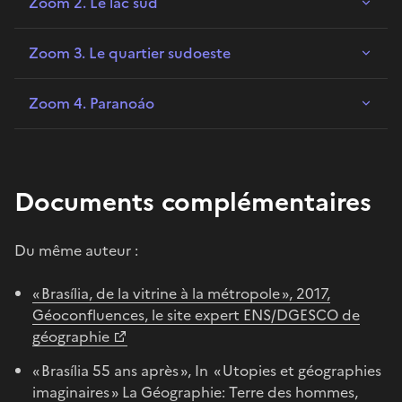
Zoom 2. Le lac sud
Zoom 3. Le quartier sudoeste
Zoom 4. Paranoáo
Documents complémentaires
Du même auteur :
« Brasília, de la vitrine à la métropole », 2017,
Géoconfluences, le site expert ENS/DGESCO de
géographie
« Brasília 55 ans après », In « Utopies et géographies
imaginaires » La Géographie: Terre des hommes,