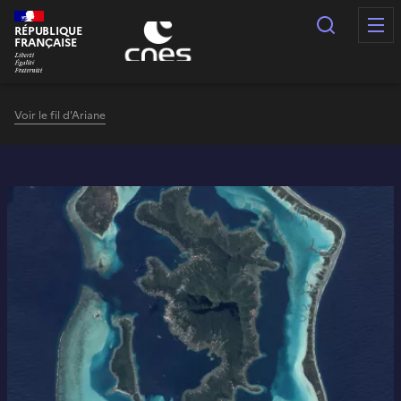
Panneau de gestion des cookies
Recherc
RÉPUBLIQUE
FRANÇAISE
Voir le fil d'Ariane