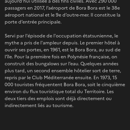
aujourd’hui utilisée à des fins civiles. Avec 290 000
passagers en 2017, l’aéroport de Bora Bora est le 38e
aéroport national et le 9e d’outre-mer. Il constitue la
porte d’entrée principale.
Servi par l'épisode de l'occupation étatsunienne, le
mythe a pris de l'ampleur depuis. Le premier hôtel à
ouvrir ses portes, en 1961, est le Bora Bora, au sud de
l’île. Pour la première fois en Polynésie française, on
construit des bungalows sur l’eau. Quelques années
plus tard, un second ensemble hôtelier sort de terre,
repris par le Club Méditerranée ensuite. En 1973, 15
000 touristes fréquentent Bora Bora, soit le cinquième
environ du flux touristique total du Territoire. Les
deux tiers des emplois sont déjà directement ou
indirectement liés au tourisme.