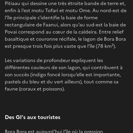
Pitiaau qui dessine une très étroite bande de terre et,
enfin à l’est motu Tofari et motu Ome. Au nord-est de
l’île principale s’identifie la baie de forme
rectangulaire de Faanui, alors qu’au sud-est la baie de
Povai correspond au cœur de la caldeira. Entre relief
basaltique et couronne récifale, le lagon de Bora Bora
est presque trois fois plus vaste que l’île (78 km²).
Les variations de profondeur expliquent les
différentes couleurs de son lagon, qui contribuent à
son succès (indigo foncé lorsqu’elle est importante,
pastels du bleu et du vert ailleurs), tout comme sa
faune (coraux et poissons).
Des GI’s aux touristes
Bora Bora est aujourd’hui l’île où la pression