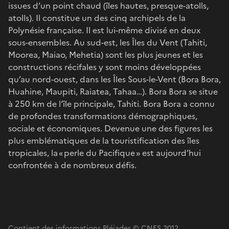
issues d’un point chaud (îles hautes, presque-atolls,
atolls). Il constitue un des cinq archipels de la
Polynésie française. Il est lui-même divisé en deux
sous-ensembles. Au sud-est, les Îles du Vent (Tahiti,
Moorea, Maiao, Mehetia) sont les plus jeunes et les
constructions récifales y sont moins développées
qu’au nord-ouest, dans les Îles Sous-le-Vent (Bora Bora,
Huahine, Maupiti, Raiatea, Tahaa…). Bora Bora se situe
à 250 km de l’île principale, Tahiti. Bora Bora a connu
de profondes transformations démographiques,
sociale et économiques. Devenue une des figures les
plus emblématiques de la touristification des îles
tropicales, la « perle du Pacifique » est aujourd’hui
confrontée à de nombreux défis.
Contient des informations Pléiades © CNES 2012,