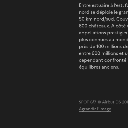
Entre estuaire à l’est,
nord se déploie le gr
50 km nord/sud. Couvr
600 châteaux. A côté 
appellations prestigieus
plus connues au monde
près de 100 millions de
entre 600 millions et u
cependant confronté à
équilibres anciens.
SPOT 6/7 © Airbus DS 201
Agrandir l'image