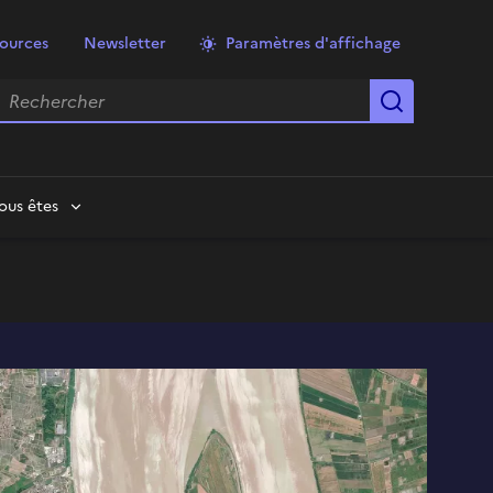
ources
Newsletter
Paramètres d'affichage
echercher
Lancer la
ous êtes