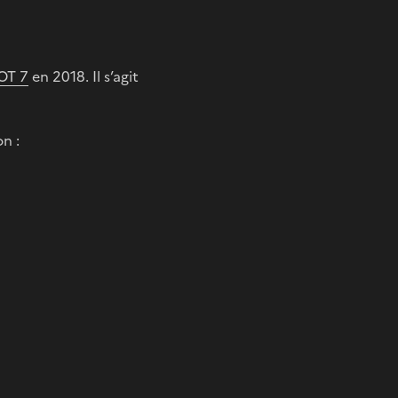
OT 7
en 2018. Il s’agit
n :