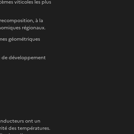
tèmes viticoles les plus
 recomposition, à la
nomiques régionaux.
ormes géométriques
rce de développement
inducteurs ont un
larité des températures.