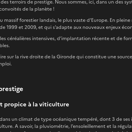
 des terroirs de prestige. Nous sommes, ici, dans un des sys
 convoités de la planète !
u massif forestier landais, le plus vaste d’Europe. En pleine
de 1999 et 2009, et qui s’adapte aux nouveaux enjeux éco
oles céréalières intensives, d’implantation récente et de f
bles.
ire sur la rive droite de la Gironde qui constitue une sou
ploi.
prestige
propice à la viticulture
dans un climat de type océanique tempéré, dont 3 de ses 
culture. A savoir, la pluviométrie, l’ensoleillement et la régu