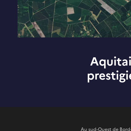
Aquitai
prestig
Au sud-Ouest de Bordea