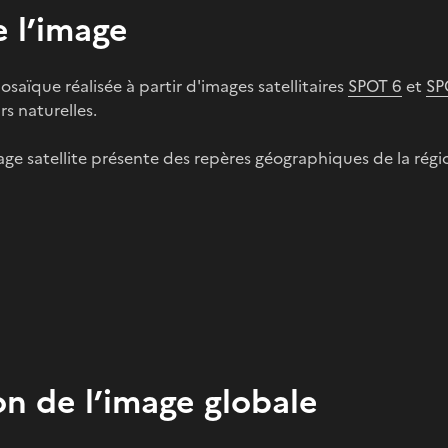
 l’image
saïque réalisée à partir d'images satellitaires
SPOT 6
et
SP
s naturelles.
ge satellite présente des repères géographiques de la régio
on de l’image globale