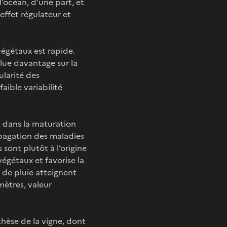
’océan, d’une part, et
effet régulateur et
 végétaux est rapide.
flue davantage sur la
ularité des
ible variabilité
el dans la maturation
opagation des maladies
 sont plutôt à l’origine
végétaux et favorise la
 de pluie atteignent
ètres, valeur
thèse de la vigne, dont