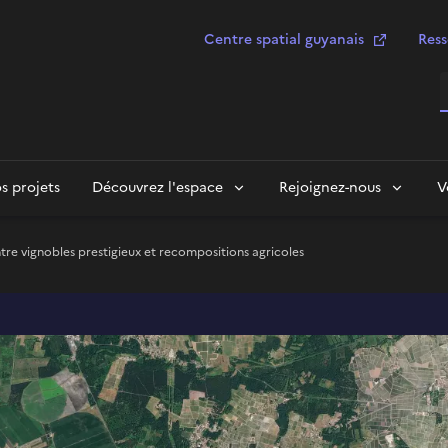
Centre spatial guyanais
Ress
R
s projets
Découvrez l'espace
Rejoignez-nous
V
tre vignobles prestigieux et recompositions agricoles