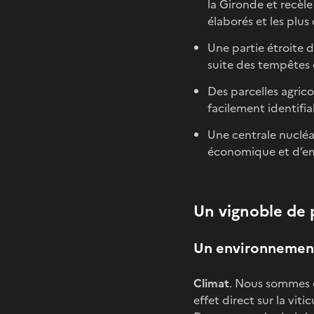
la Gironde et recèle
élaborés et les plus
Une partie étroite d
suite des tempêtes 
Des parcelles agric
facilement identifia
Une centrale nucléa
économique et d’em
Un vignoble de 
Un environnement 
Climat
. Nous sommes 
effet direct sur la viti