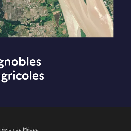
ignobles
gricoles
a région du Médoc.