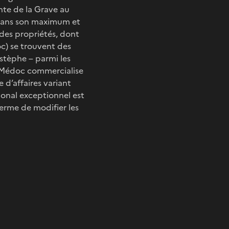
inte de la Grave au
 dans son maximum et
des propriétés, dont
c) se trouvent des
-Estèphe – parmi les
e Médoc commercialise
 d’affaires variant
gional exceptionnel est
erme de modifier les