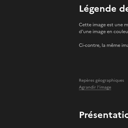
Légende de
Cette image est une mo
d’une image en couleur
Ci-contre, la même ima
Repères géographiques
Agrandir l'image
Présentati