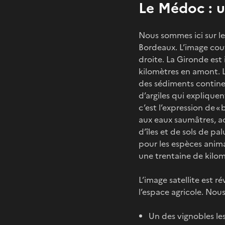
Le Médoc : u
Nous sommes ici sur le
Bordeaux. L’image couv
droite. La Gironde est
kilomètres en amont. L
des sédiments continen
d’argiles qui expliquen
c’est l’expression de «
aux eaux saumâtres, ac
d’îles et de sols de p
pour les espèces anima
une trentaine de kilom
L’image satellite est r
l’espace agricole. Nou
Un des vignobles le