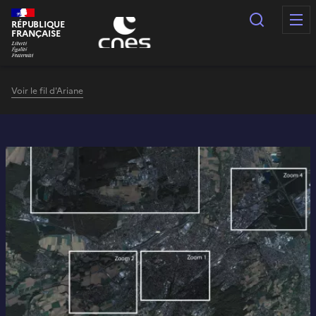
Panneau de gestion des cookies
Recherc
RÉPUBLIQUE
FRANÇAISE
Voir le fil d'Ariane