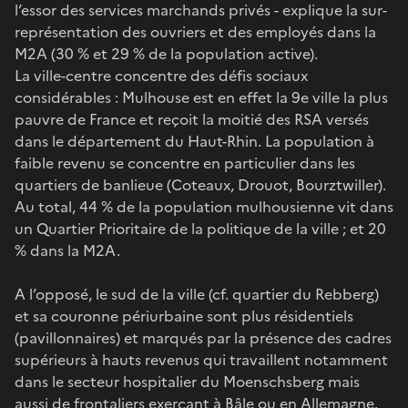
l’essor des services marchands privés - explique la sur-
représentation des ouvriers et des employés dans la
M2A (30 % et 29 % de la population active).
La ville-centre concentre des défis sociaux
considérables : Mulhouse est en effet la 9e ville la plus
pauvre de France et reçoit la moitié des RSA versés
dans le département du Haut-Rhin. La population à
faible revenu se concentre en particulier dans les
quartiers de banlieue (Coteaux, Drouot, Bourztwiller).
Au total, 44 % de la population mulhousienne vit dans
un Quartier Prioritaire de la politique de la ville ; et 20
% dans la M2A.
A l’opposé, le sud de la ville (cf. quartier du Rebberg)
et sa couronne périurbaine sont plus résidentiels
(pavillonnaires) et marqués par la présence des cadres
supérieurs à hauts revenus qui travaillent notamment
dans le secteur hospitalier du Moenschsberg mais
aussi de frontaliers exerçant à Bâle ou en Allemagne.