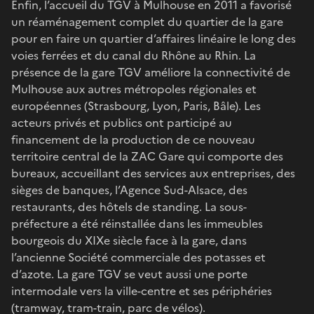
Enfin, l’accueil du TGV à Mulhouse en 2011 a favorisé
un réaménagement complet du quartier de la gare
pour en faire un quartier d’affaires linéaire le long des
voies ferrées et du canal du Rhône au Rhin. La
présence de la gare TGV améliore la connectivité de
Mulhouse aux autres métropoles régionales et
européennes (Strasbourg, Lyon, Paris, Bâle). Les
acteurs privés et publics ont participé au
financement de la production de ce nouveau
territoire central de la ZAC Gare qui comporte des
bureaux, accueillant des services aux entreprises, des
sièges de banques, l’Agence Sud-Alsace, des
restaurants, des hôtels de standing. La sous-
préfecture a été réinstallée dans les immeubles
bourgeois du XIXe siècle face à la gare, dans
l’ancienne Société commerciale des potasses et
d’azote. La gare TGV se veut aussi une porte
intermodale vers la ville-centre et ses périphéries
(tramway, tram-train, parc de vélos).