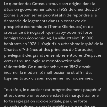
Le quartier des Coteaux trouve son origine dans la
décision gouvernementale en 1959 de créer des ZUP
(zones à urbaniser en priorité) afin de répondre à la
demande de logements dans un contexte de
prospérité économique (Trente Glorieuses) et de
croissance démographique (baby-boom et forte
immigration économique). La ville atteint 119 000
habitants en 1975. Il s’agit d’un urbanisme inspiré de la
Chartes d’Athènes et des principes du Corbusier,
privilégiant des grands ensembles entourés d’espaces
verts dans une logique monofonctionnelle
résidentielle. Ce quartier achevé en 1962 devait
incarner la modernité mulhousienne et offrir des
logements aux classes moyennes mulhousiennes.
Toutefois, le quartier s’est progressivement paupérisé
et est devenu un espace enclavé et marqué par une
forte ségrégation socio-spatiale, par une forte
diversité culturelle avec la moitié de la population