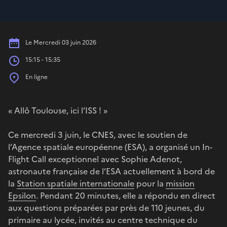
Date
Le Mercredi 03 juin 2026
Heures
15:15 - 15:35
Place
En ligne
« Allô Toulouse, ici l’ISS ! »
Ce mercredi 3 juin, le CNES, avec le soutien de
l’Agence spatiale européenne (ESA), a organisé un In-
Flight Call exceptionnel avec Sophie Adenot,
astronaute française de l’ESA actuellement à bord de
la
Station spatiale internationale
pour la
mission
Epsilon
. Pendant 20 minutes, elle a répondu en direct
aux questions préparées par près de 110 jeunes, du
primaire au lycée, invités au centre technique du