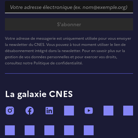
Votre adresse de messagerie est uniquement utilisée pour vous envoyer
la newsletter du CNES. Vous pouvez à tout moment utiliser le lien de
désabonnement intégré dans la newsletter. Pour en savoir plus sur la
gestion de vos données personnelles et pour exercer vos droits,
consultez notre Politique de confidentialité.
La galaxie CNES
Instagram
Facebook
LinkedIn
TikTok
YouTube
Twitch
Bluesky
Mastodon
X (ex Twitter)
WhatsApp
Spotify