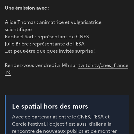
Une émission avec :
Alice Thomas : animatrice et vulgarisatrice
scientifique
Raphaël Sart : représentant du CNES
Julie Brière : représentante de l’ESA
…et peut-être quelques invités surprise !
Rendez-vous vendredi à 14h sur
twitch.tv/cnes_france
Le spatial hors des murs
Avec ce partenariat entre le CNES, l’ESA et
Cercle Festival, l’objectif est aussi d’aller à la
rencontre de nouveaux publics et de montrer