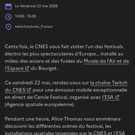
Date
Le Vendredi 22 mai 2026
Heures
14:00 - 15:00
Place
twitch.tv/cnes_france
Cette fois, le CNES vous fait visiter l’un des festivals
électro les plus spectaculaires d’Europe… installé au
milieu des avions et des fusées du
Musée de l’Air et de
l’Espace
du Bourget.
Ce vendredi 22 mai, rendez-vous sur
la chaîne Twitch
du CNES
pour une émission mobile exceptionnelle
en direct de Cercle Festival, organisé avec
l’ESA
(Agence spatiale européenne).
Pendant une heure, Alice Thomas nous emmènera
découvrir les différentes scènes du festival, les
installations spatiales imaginées par le CNES et l’ESA