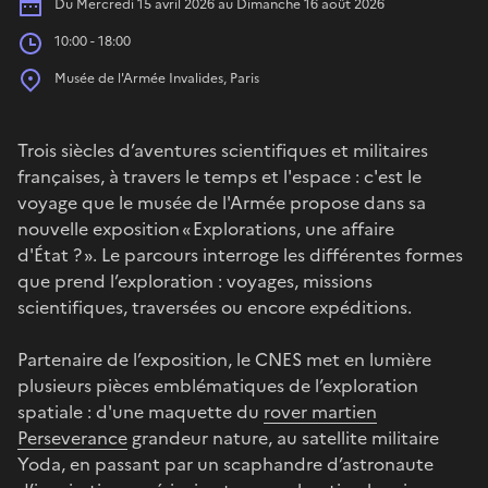
Date
Du Mercredi 15 avril 2026 au Dimanche 16 août 2026
Heures
10:00 - 18:00
Place
Musée de l'Armée Invalides, Paris
Trois siècles d’aventures scientifiques et militaires
françaises, à travers le temps et l'espace : c'est le
voyage que le musée de l'Armée propose dans sa
nouvelle exposition « Explorations, une affaire
d'État ? ». Le parcours interroge les différentes formes
que prend l’exploration : voyages, missions
scientifiques, traversées ou encore expéditions.
Partenaire de l’exposition, le CNES met en lumière
plusieurs pièces emblématiques de l’exploration
spatiale : d'une maquette du
rover martien
Perseverance
grandeur nature, au satellite militaire
Yoda, en passant par un scaphandre d’astronaute