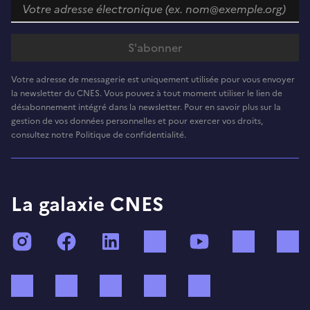
Votre adresse de messagerie est uniquement utilisée pour vous envoyer
la newsletter du CNES. Vous pouvez à tout moment utiliser le lien de
désabonnement intégré dans la newsletter. Pour en savoir plus sur la
gestion de vos données personnelles et pour exercer vos droits,
consultez notre Politique de confidentialité.
La galaxie CNES
Instagram
Facebook
LinkedIn
TikTok
YouTube
Twitch
Bluesky
Mastodon
X (ex Twitter)
WhatsApp
Spotify