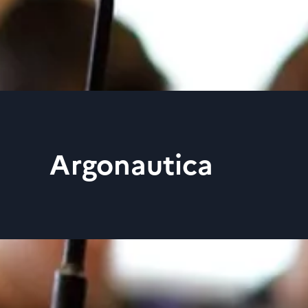
Argonautica
Argonautica est un proj