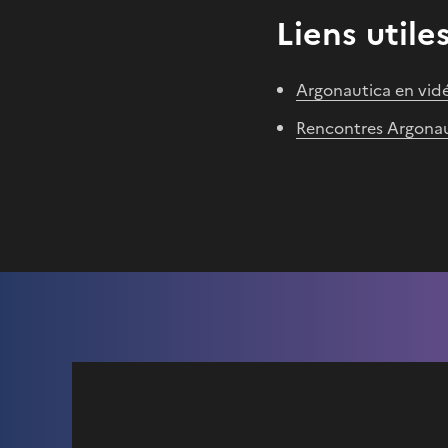
Liens utile
Argonautica en vid
Rencontres Argona