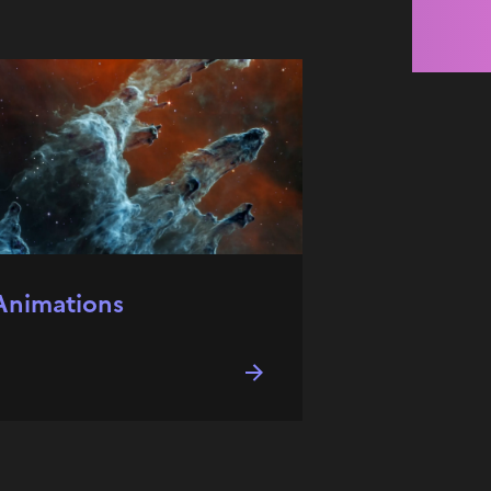
Animations