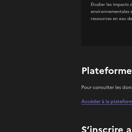
Étudier les impacts 
environnementales et
ressources en eau de
Plateforme
Pour consulter les do
Accéder à la platefo
S’inscrire 