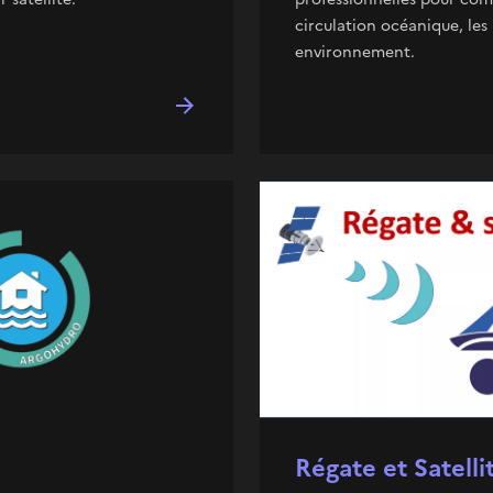
circulation océanique, les 
environnement.
Régate et Satelli