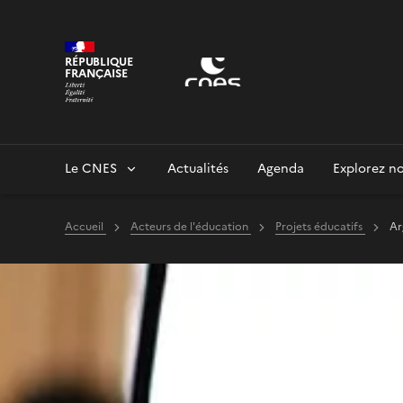
Panneau de gestion des cookies
RÉPUBLIQUE
FRANÇAISE
Le CNES
Actualités
Agenda
Explorez no
Accueil
Acteurs de l'éducation
Projets éducatifs
Ar