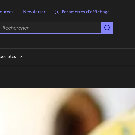
ources
Newsletter
Paramètres d'affichage
echercher
Lancer la
ous êtes