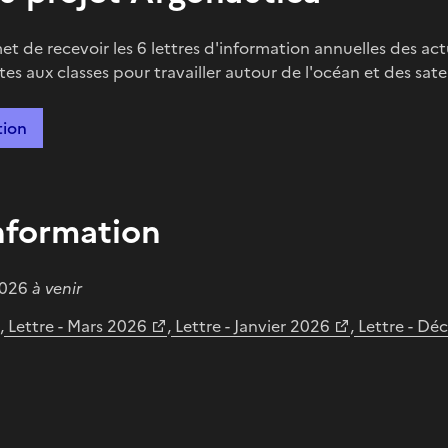
et de recevoir les 6 lettres d'information annuelles des ac
tes aux classes pour travailler autour de l'océan et des satel
tion
information
2026
à venir
,
Lettre - Mars 2026
,
Lettre - Janvier 2026
,
Lettre - Dé