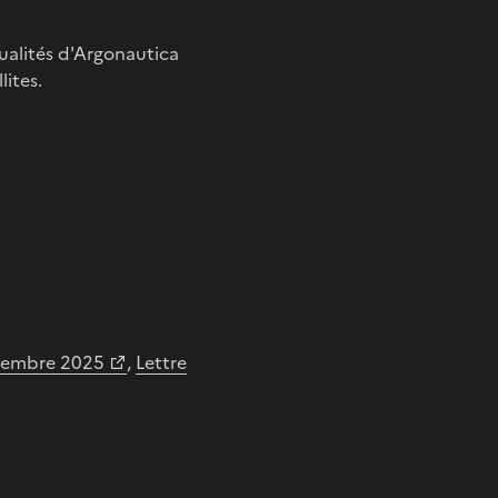
tualités d'Argonautica
lites.
cembre 2025
,
Lettre