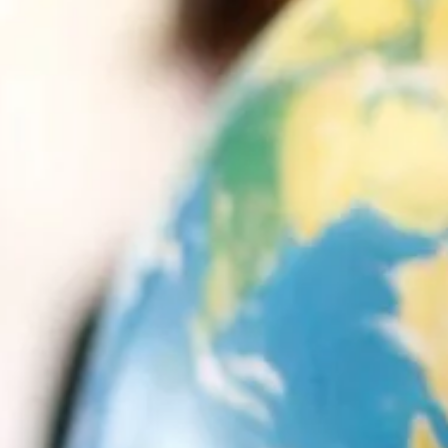
© CNES/CHETRIT Jacob, 2012
 Argos,