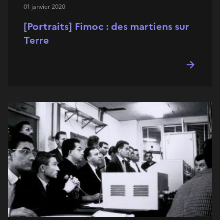
01 janvier 2020
[Portraits] Fimoc : des martiens sur
Terre