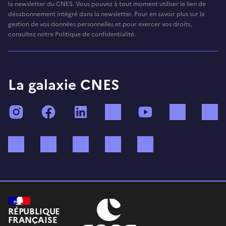
la newsletter du CNES. Vous pouvez à tout moment utiliser le lien de
désabonnement intégré dans la newsletter. Pour en savoir plus sur la
gestion de vos données personnelles et pour exercer vos droits,
consultez notre Politique de confidentialité.
La galaxie CNES
Instagram
Facebook
LinkedIn
TikTok
YouTube
Twitch
Bluesky
Mastodon
X (ex Twitter)
WhatsApp
Spotify
RÉPUBLIQUE
FRANÇAISE