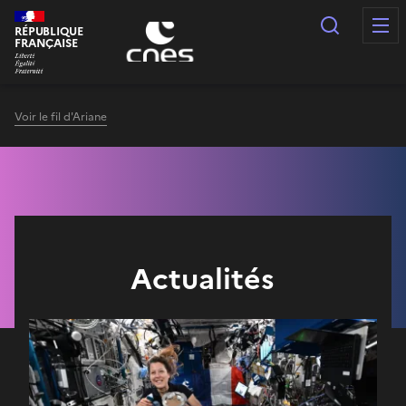
Panneau de gestion des cookies
Recherc
RÉPUBLIQUE
FRANÇAISE
Voir le fil d'Ariane
Actualités