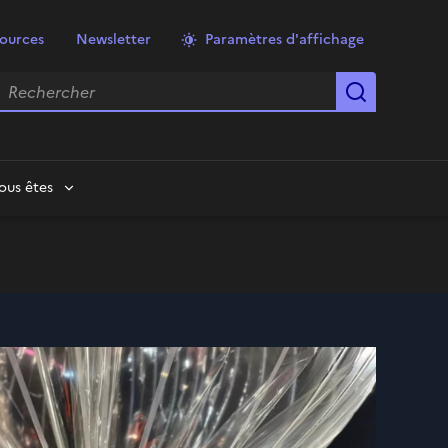
ources
Newsletter
Paramètres d'affichage
echercher
Lancer la
ous êtes