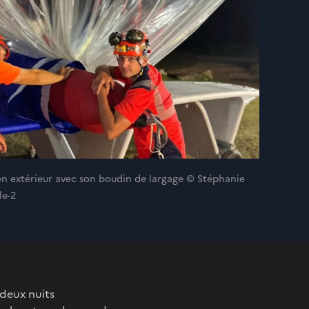
 en extérieur avec son boudin de largage © Stéphanie
le-2
 deux nuits