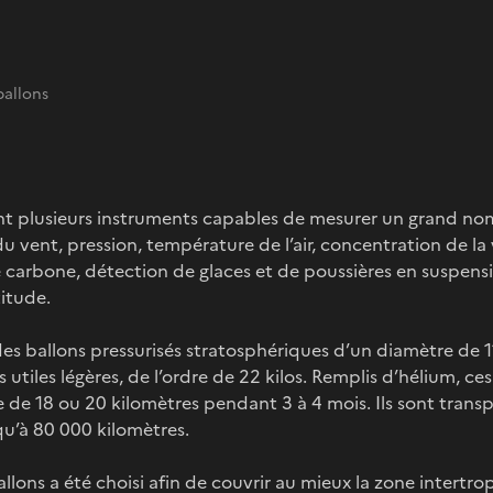
allons
t plusieurs instruments capables de mesurer un grand nom
du vent, pression, température de l’air, concentration de la
 carbone, détection de glaces et de poussières en suspens
titude.
es ballons pressurisés stratosphériques d’un diamètre de 1
utiles légères, de l’ordre de 22 kilos. Remplis d’hélium, ce
e de 18 ou 20 kilomètres pendant 3 à 4 mois. Ils sont transp
u’à 80 000 kilomètres.
allons a été choisi afin de couvrir au mieux la zone intertrop