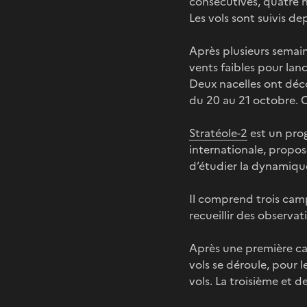
consécutives, quatre n
Les vols sont suivis de
Après plusieurs semain
vents faibles pour lanc
Deux nacelles ont déco
du 20 au 21 octobre. 
Stratéole-2
est un prog
internationale, propo
d’étudier la dynamique
Il comprend trois cam
recueillir des observat
Après une première ca
vols se déroule, pour 
vols. La troisième et 