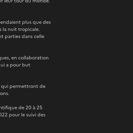
ur leur tour du monde.
ttendaient plus que des
 la nuit tropicale.
t parties dans celle
ues, en collaboration
ui a pour but
 qui permettront de
lons.
tifique de 20 à 25
022 pour le suivi des