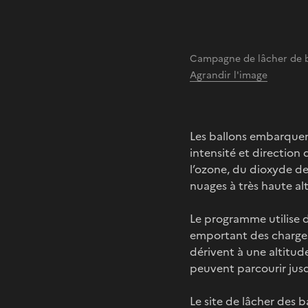
Campagne de lâcher de b
Agrandir l'image
Les ballons embarquen
intensité et direction 
l’ozone, du dioxyde de
nuages à très haute al
Le programme utilise d
emportant des charges 
dérivent à une altitud
peuvent parcourir jusq
Le site de lâcher des b