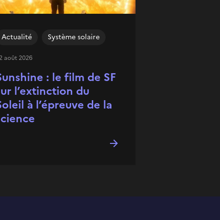
Actualité
Système solaire
2 août 2026
Sunshine : le film de SF
sur l’extinction du
Soleil à l’épreuve de la
science