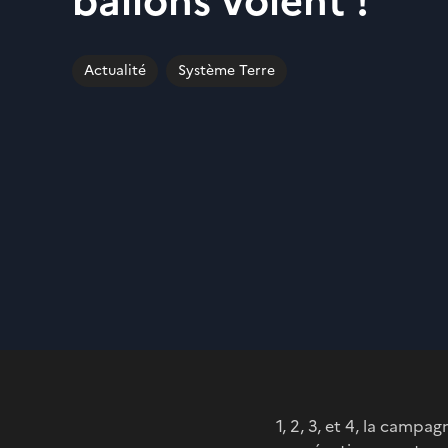
ballons volent !
Actualité
Système Terre
1, 2, 3, et 4, la camp