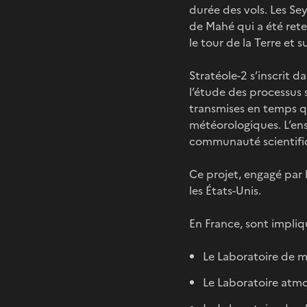
durée des vols. Les Sey
de Mahé qui a été reten
le tour de la Terre et
Stratéole-2 s’inscrit
l’étude des processus 
transmises en temps q
météorologiques. L’ens
communauté scientifi
Ce projet, engagé par l
les États-Unis.
En France, sont impliq
Le Laboratoire de 
Le Laboratoire atmo