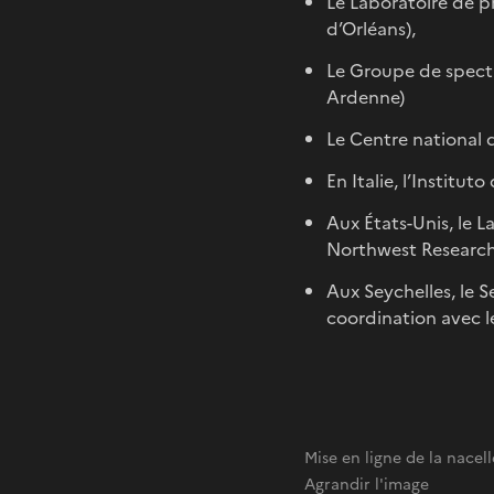
Le Laboratoire de p
d’Orléans),
Le Groupe de spect
Ardenne)
Le Centre national
En Italie, l’Institu
Aux États-Unis, le 
Northwest Research 
Aux Seychelles, le S
coordination avec le
Mise en ligne de la nace
Agrandir l'image