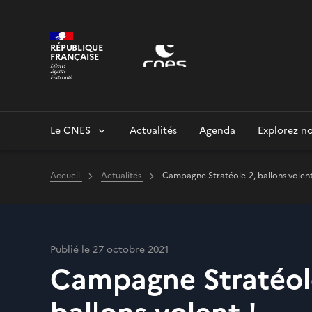
Panneau de gestion des cookies
RÉPUBLIQUE
FRANÇAISE
Le CNES
Actualités
Agenda
Explorez no
Accueil
Actualités
Campagne Stratéole-2, ballons volent
Publié le 27 octobre 2021
Campagne Stratéol