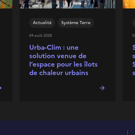
Actualité
Système Terre
04 août 2026
0
Urba-Clim : une
solution venue de
l’espace pour les îlots
de chaleur urbains