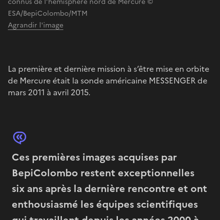
connus de l’hémisphère nord de Mercure ©
ESA/BepiColombo/MTM
Agrandir l'image
La première et dernière mission à s’être mise en orbite
de Mercure était la sonde américaine MESSENGER de
mars 2011 à avril 2015.
Ces premières images acquises par
BepiColombo restent exceptionnelles
six ans après la dernière rencontre et ont
enthousiasmé les équipes scientifiques
qui travaillent depuis les années 2000 à