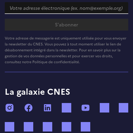
Votre adresse de messagerie est uniquement utilisée pour vous envoyer
la newsletter du CNES. Vous pouvez à tout moment utiliser le lien de
désabonnement intégré dans la newsletter. Pour en savoir plus sur la
gestion de vos données personnelles et pour exercer vos droits,
consultez notre Politique de confidentialité.
La galaxie CNES
Instagram
Facebook
LinkedIn
TikTok
YouTube
Twitch
Bluesky
Mastodon
X (ex Twitter)
WhatsApp
Spotify