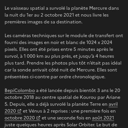
Le vaisseau spatial a survolé la planète Mercure dans
la nuit du 1er au 2 octobre 2021 et nous livre les
premières images de sa destination.
Les caméras techniques sur le module de transfert ont
fourni des images en noir et blanc de 1024 x 2024
pixels. Elles ont été prises entre 5 minutes après le
survol, à 1 000 km au plus près, et jusqu’à 4 heures
plus tard. Prendre les photos plus tôt n’était pas idéal
car la sonde arrivait côté nuit de Mercure. Elles sont
présentées ci-contre par ordre chronologique.
BepiColombo
a été lancée depuis bientôt 3 ans le 20
octobre 2018 au centre spatial de Kourou par Ariane
5. Depuis, elle a déjà survolé la planète Terre en
avril
2020
et Vénus à 2 reprises : une première fois en
octobre 2020
et une seconde fois en
août 2021
juste quelques heures après Solar Orbiter. Le but de