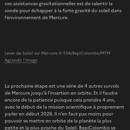
ces assistances gravitationnelles est de ralentir la
sonde pour échapper à la forte gravité du soleil dans
l’environnement de Mercure.
Lever de Soleil sur Mercure © ESA/BepiColombo/MTM
Agrandir l'image
La prochaine étape est une série de 4 autres survols
de Mercure jusqu’à l’insertion en orbite. Et il faudra
encore de la patience puisque cela prendra 4 ans,
avec le début de la mission scientifique à proprement
parler en début 2026. Il n’en faut pas moins pour
pouvoir se mettre en orbite de la planète la plus
petite et la plus proche du Soleil. BepiColombo se