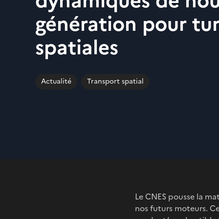
dynamiques de nou
génération pour t
spatiales
Actualité
Transport spatial
Le CNES pousse la matu
nos futurs moteurs. Ce