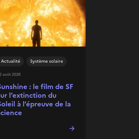
Actualité
Système solaire
2 août 2026
Sunshine : le film de SF
sur l’extinction du
Soleil à l’épreuve de la
science