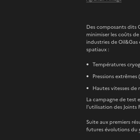
Des composants dits C
minimiser les coûts d
industries de Oil&Gas 
spatiaux :
Températures cryog
Pressions extrêmes 
Hautes vitesses de 
La campagne de test es
l’utilisation des Joi
Suite aux premiers rés
futures évolutions du