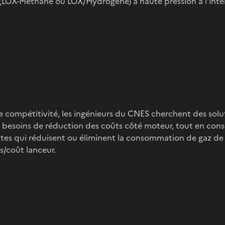
LOX-Méthane ou LOX/Hydrogène) à haute pression à l’intér
compétitivité, les ingénieurs du CNES cherchent des solu
besoins de réduction des coûts côté moteur, tout en cons
tes qui réduisent ou éliminent la consommation de gaz d
s/coût lanceur.