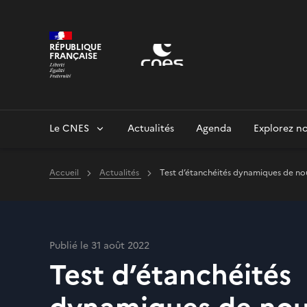
Panneau de gestion des cookies
RÉPUBLIQUE
FRANÇAISE
Le CNES
Actualités
Agenda
Explorez no
Accueil
Actualités
Test d’étanchéités dynamiques de no
Publié le 31 août 2022
Test d’étanchéités