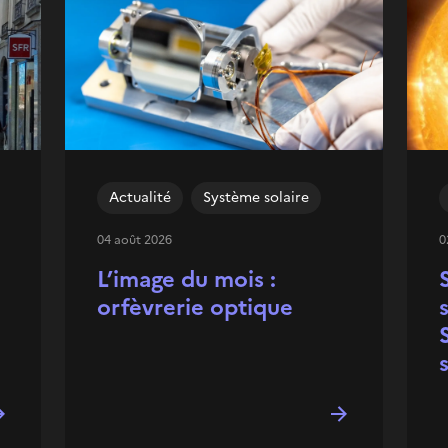
Actualité
Système solaire
04 août 2026
0
L’image du mois :
orfèvrerie optique