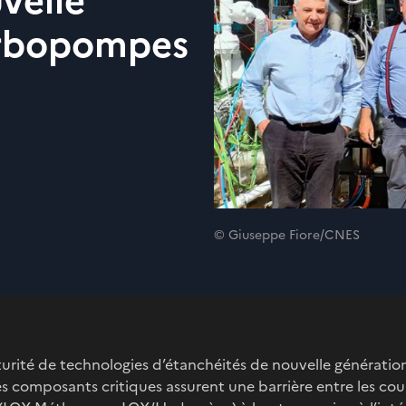
velle
urbopompes
© Giuseppe Fiore/CNES
rité de technologies d’étanchéités de nouvelle génération
s composants critiques assurent une barrière entre les cou