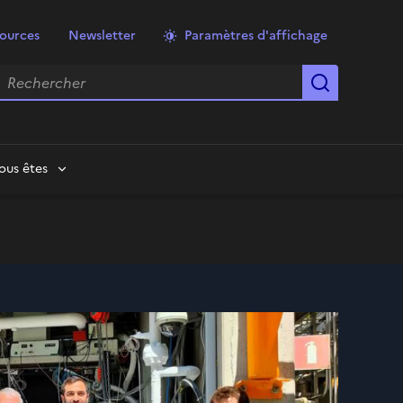
ources
Newsletter
Paramètres d'affichage
echercher
Lancer la
ous êtes