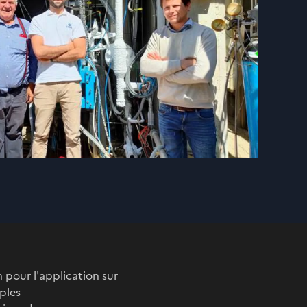
 pour l'application sur
ples