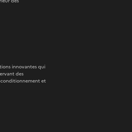
ieur des
tions innovantes qui
ervant des
e conditionnement et