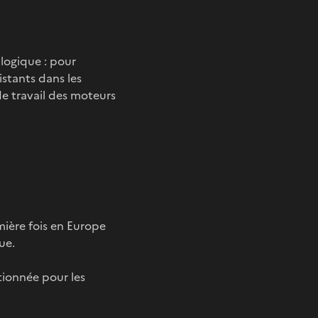
logique : pour
stants dans les
de travail des moteurs
mière fois en Europe
ue.
tionnée pour les