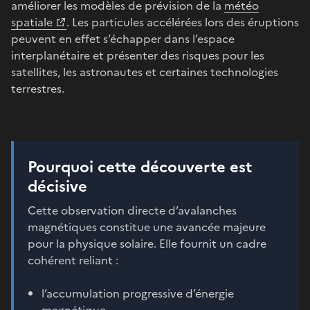
améliorer les modèles de prévision de la
météo
spatiale
. Les particules accélérées lors des éruptions
peuvent en effet s’échapper dans l’espace
interplanétaire et présenter des risques pour les
satellites, les astronautes et certaines technologies
terrestres.
Pourquoi cette découverte est
décisive
Cette observation directe d’avalanches
magnétiques constitue une avancée majeure
pour la physique solaire. Elle fournit un cadre
cohérent reliant :
l’accumulation progressive d’énergie
magnétique,