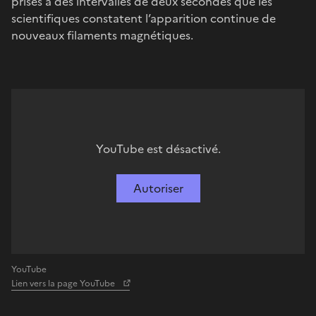
prises à des intervalles de deux secondes que les
scientifiques constatent l’apparition continue de
nouveaux filaments magnétiques.
YouTube est désactivé.
Autoriser
YouTube
Lien vers la page YouTube