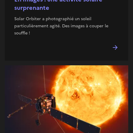
surprenante
Solar Orbiter a photographié un soleil
particulièrement agité. Des images à couper le
souffle !