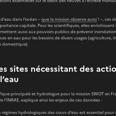
ions essentielles sur le débit des fleuves à l’échelle mondi
 d’eau dans l’océan –
que la mission observe aussi
! –, ces 
portance capitale. Pour les scientifiques, elles enrichisse
permettent aussi aux pouvoirs publics de prévenir inondation
rces en eau pour les besoins de divers usages (agriculture, 
e domestique).
les sites nécessitant des acti
l’eau
fique principale et hydrologue pour la mission SWOT en Fr
e l’INRAE, explique ainsi les enjeux de ces données :
es régimes hydrologiques des cours d’eau est essentiel pour 