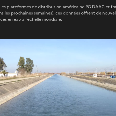
r les plateformes de distribution américaine PO.DAAC et fr
ans les prochaines semaines), ces données offrent de nouve
rces en eau à l’échelle mondiale.