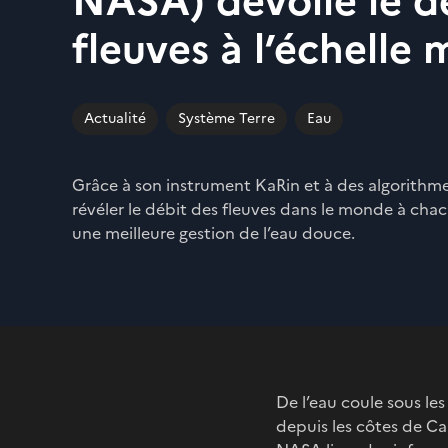
NASA) dévoile le d
fleuves à l’échelle
Actualité
Système Terre
Eau
Grâce à son instrument KaRin et à des algorith
révéler le débit des fleuves dans le monde à cha
une meilleure gestion de l’eau douce.
De l’eau coule sous l
depuis les côtes de Ca