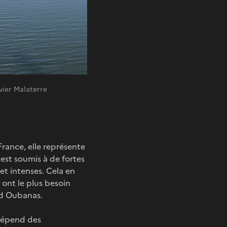
vier Malaterre
 France, elle représente
est soumis à de fortes
et intenses. Cela en
 ont le plus besoin
ind Oubanas.
 dépend des