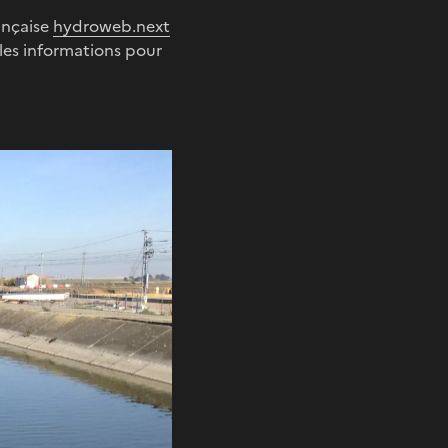
ançaise
hydroweb.next
lles informations pour