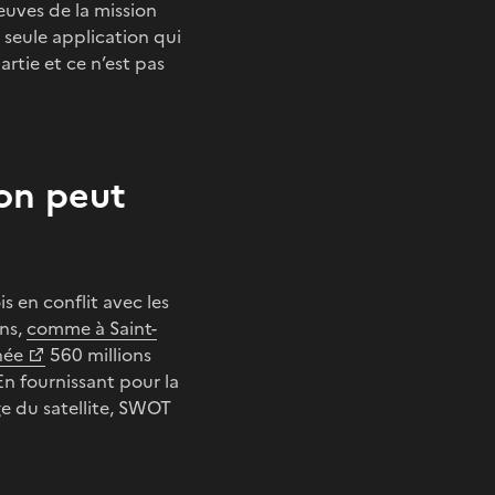
leuves de la mission
a seule application qui
artie et ce n’est pas
on peut
is en conflit avec les
ons,
comme à Saint-
née
560 millions
n fournissant pour la
ge du satellite, SWOT