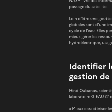
NASA livre des informat
passage du satellite.
Loin d’être une goutte
globales sont d’une im
cycle de l’eau. Elles 
mieux gérer les ressou
hydroélectrique, usag
Identifier 
gestion de 
Hind Oubanas, scienti
laboratoire G-EAU
d
« Mieux caractériser l