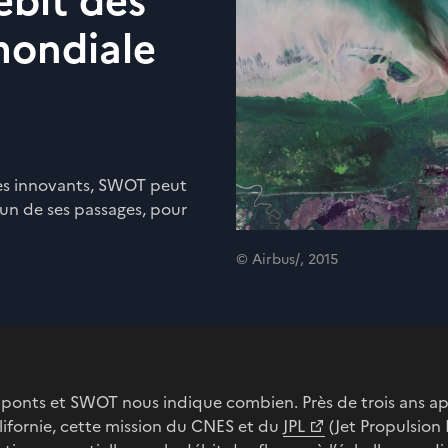
ébit des
 mondiale
mes innovants, SWOT peut
cun de ses passages, pour
© Airbus/, 2015
es ponts et SWOT nous indique combien. Près de trois ans a
lifornie, cette mission du CNES et du
JPL
(Jet Propulsion 