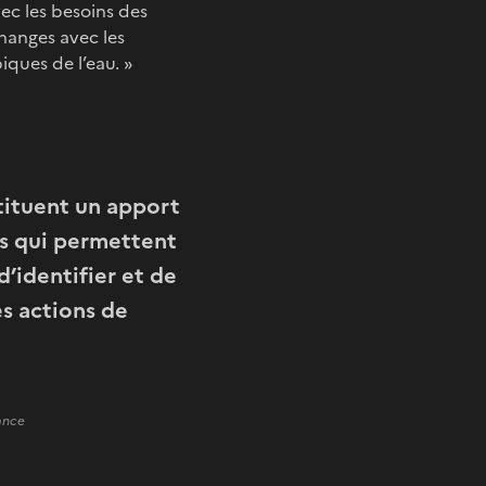
ec les besoins des
hanges avec les
iques de l’eau. »
tituent un apport
ns qui permettent
d’identifier et de
es actions de
ance