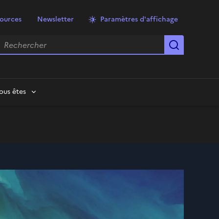
ources
Newsletter
Paramètres d'affichage
echercher
Lancer la
ous êtes