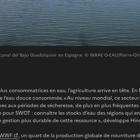
e canal del Bajo Guadalquivir en Espagne. © INRAE G-EAU/Pierre-Oli
 plus consommatrices en eau, l’agriculture arrive en tête. En
 l’eau douce consommée. « Au niveau mondial, ce secteur 
ues aux périodes de sécheresse, de plus en plus fréquentes 
re pour SWOT : connaître les stocks d’eau des régions qui en
de gestion plus durable de cette ressource », développe H
e WWF
, un quart de la production globale de nourriture