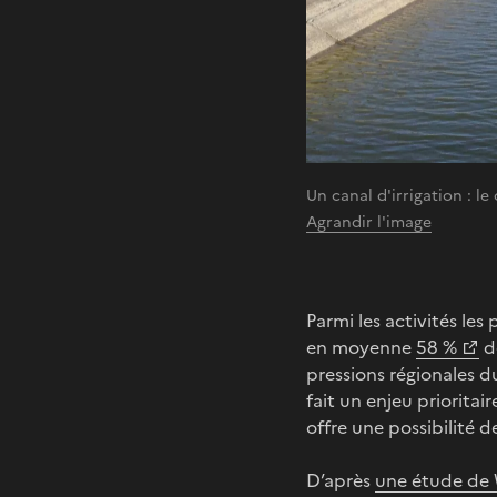
Un canal d'irrigation : l
Agrandir l'image
Parmi les activités les
en moyenne
58 %
de
pressions régionales d
fait un enjeu prioritai
offre une possibilité 
D’après
une étude d