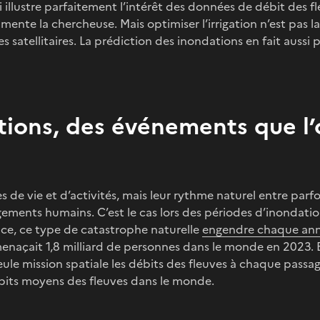
qui illustre parfaitement l’intérêt des données de débit des f
mente la chercheuse. Mais optimiser l’irrigation n’est pas l
satellitaires. La prédiction des inondations en fait aussi p
tions, des événements que l’
es de vie et d’activités, mais leur rythme naturel entre parfo
gements humains. C’est le cas lors des périodes d’inondati
nce, ce type de catastrophe naturelle
engendre chaque an
enaçait 1,8 milliard de personnes dans le monde en 2023. E
eule mission spatiale les débits des fleuves à chaque passa
ébits moyens des fleuves dans le monde.