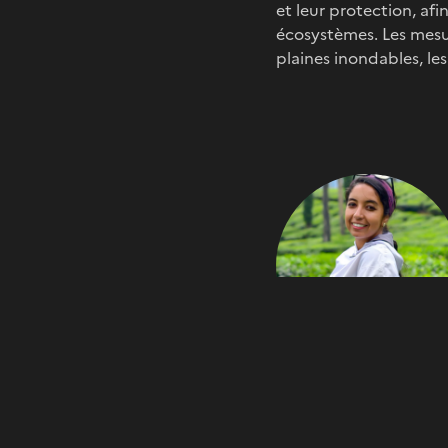
et leur protection, af
écosystèmes. Les mesur
plaines inondables, les