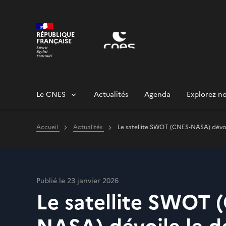
Panneau de gestion des cookies
RÉPUBLIQUE
FRANÇAISE
Le CNES
Actualités
Agenda
Explorez no
Accueil
Actualités
Le satellite SWOT (CNES-NASA) dévoile
Publié le 23 janvier 2026
Le satellite SWOT 