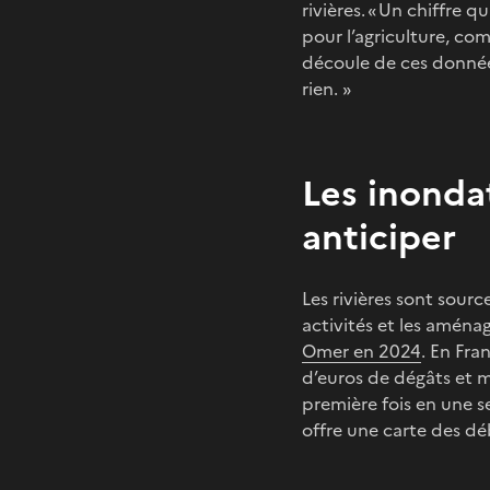
rivières. « Un chiffre 
pour l’agriculture, com
découle de ces données 
rien. »
Les inonda
anticiper
Les rivières sont sourc
activités et les aména
Omer en 2024
. En Fra
d’euros de dégâts et m
première fois en une s
offre une carte des d