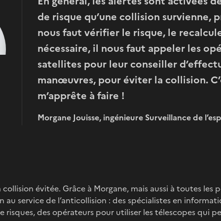
En général, les alertes sont activées dè
de risque qu’une collision survienne, p
nous faut vérifier le risque, le recalcule
nécessaire, il nous faut appeler les op
satellites pour leur conseiller d’effect
manœuvres, pour éviter la collision. C’
m’apprête à faire !
Morgane Jouisse, ingénieure Surveillance de l’e
la collision évitée. Grâce à Morgane, mais aussi à toutes les
n au service de l’anticollision : des spécialistes en inform
 de risques, des opérateurs pour utiliser les télescopes qui 