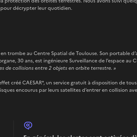
la protection des orbites terrestres. Nous avons suivi quel
e pour décrypter leur quotidien.
 en trombe au Centre Spatial de Toulouse. Son portable d’as
rgane, 30 ans, est ingénieure Surveillance de l’espace au 
s de collisions entre 2 objets en orbite terrestre. »
effet créé CAESAR*, un service gratuit à disposition de tous
s risques encourus par leurs satellites d’entrer en collision av