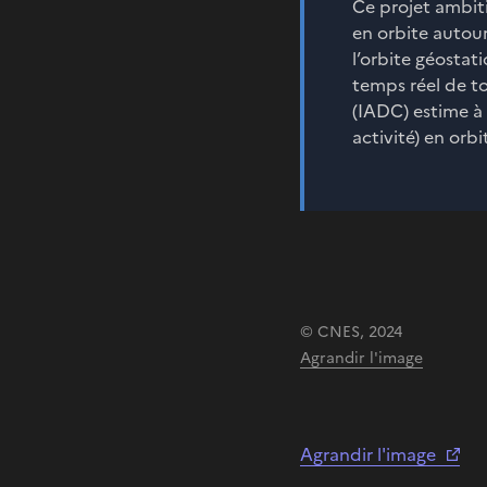
Ce projet ambit
en orbite autour
l’orbite géostat
temps réel de to
(IADC) estime à 
activité) en orbi
© CNES, 2024
Agrandir l'image
Agrandir l'image