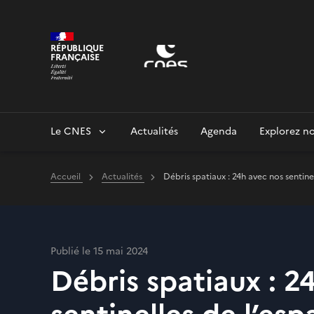
Panneau de gestion des cookies
RÉPUBLIQUE
FRANÇAISE
Le CNES
Actualités
Agenda
Explorez no
Accueil
Actualités
Débris spatiaux : 24h avec nos sentine
Publié le 15 mai 2024
Débris spatiaux : 2