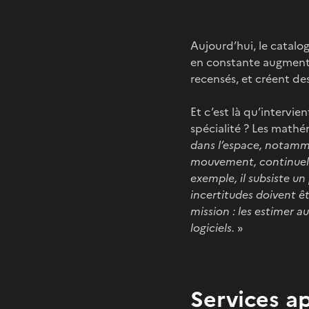
Aujourd’hui, le catalo
en constante augmenta
recensés, et créent de
Et c’est là qu’intervie
spécialité ? Les mathé
dans l’espace, notamme
mouvement, continuelle
exemple, il subsiste un
incertitudes doivent ê
mission : les estimer 
logiciels.
»
Services a