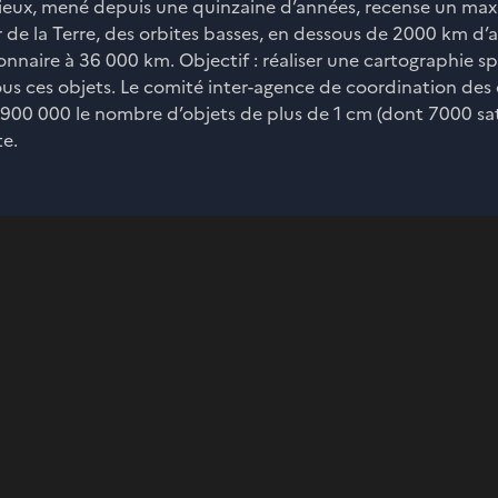
ieux, mené depuis une quinzaine d’années, recense un ma
 de la Terre, des orbites basses, en dessous de 2000 km d’a
ionnaire à 36 000 km. Objectif : réaliser une cartographie sp
us ces objets. Le comité inter-agence de coordination des 
900 000 le nombre d’objets de plus de 1 cm (dont 7000 sat
te.