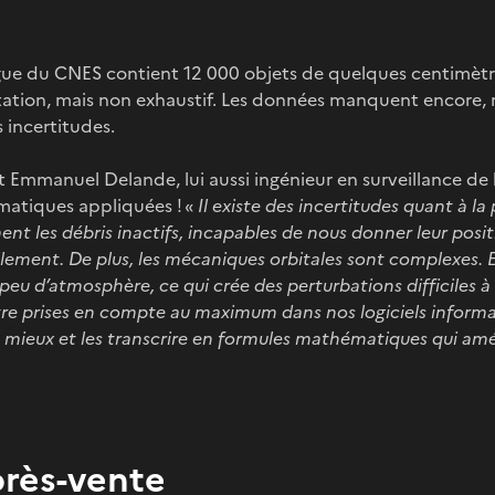
gue du CNES contient 12 000 objets de quelques centimètres
tion, mais non exhaustif. Les données manquent encore, 
s incertitudes.
nt Emmanuel Delande, lui aussi ingénieur en surveillance de 
matiques appliquées ! «
Il existe des incertitudes quant à la
nt les débris inactifs, incapables de nous donner leur posit
ment. De plus, les mécaniques orbitales sont complexes. E
 peu d’atmosphère, ce qui crée des perturbations difficiles à
tre prises en compte au maximum dans nos logiciels informat
au mieux et les transcrire en formules mathématiques qui am
près-vente