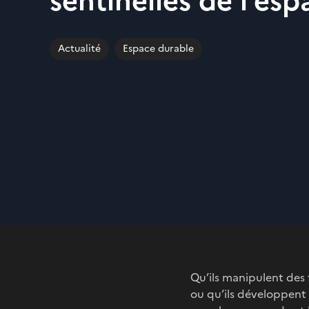
sentinelles de l’esp
Actualité
Espace durable
Qu’ils manipulent des 
ou qu’ils développent