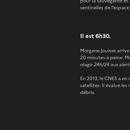
pour la sauvegarde et 
sentinelles de l’espac
Il est 6h30.
Morgane Jouisse arrive
20 minutes à peine. Mo
réagir 24h/24 aux alerte
En 2013, le CNES a en 
satellites. Il évalue le
débris.