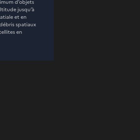
ximum d’objets
ltitude jusqu’à
atiale et en
débris spatiaux
ellites en