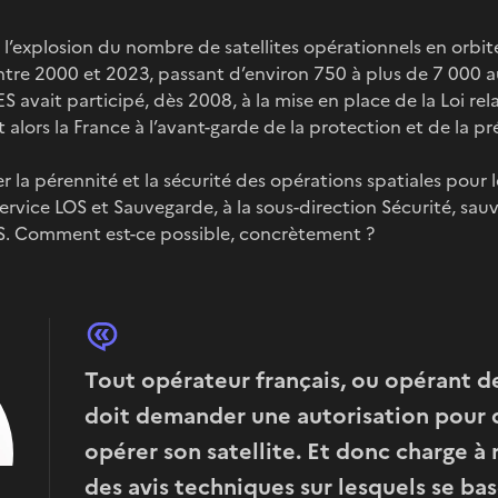
l’explosion du nombre de satellites opérationnels en orbite 
entre 2000 et 2023, passant d’environ 750 à plus de 7 000 a
S avait participé, dès 2008, à la mise en place de la Loi re
t alors la France à l’avant-garde de la protection et de la p
er la pérennité et la sécurité des opérations spatiales pour l
service LOS et Sauvegarde, à la sous-direction Sécurité, sau
S. Comment est-ce possible, concrètement ?
Tout opérateur français, ou opérant de
doit demander une autorisation pour 
opérer son satellite. Et donc charge à
des avis techniques sur lesquels se bas