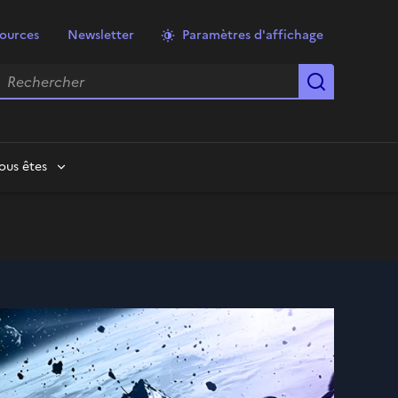
ources
Newsletter
Paramètres d'affichage
echercher
Lancer la
ous êtes