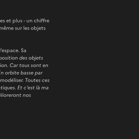
 et plus - un chiffre
même sur les objets
l’espace. Sa
 position des objets
ion. Car tous sont en
n orbite basse par
 modéliser. Toutes ces
iques. Et c’est là ma
élioreront nos