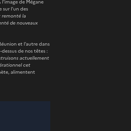
A l’image de Mégane
 sur l’un des
 remonté la
menté de nouveaux
 Réunion et l’autre dans
u-dessus de nos têtes :
struisons actuellement
pérationnel cet
nète, alimentent