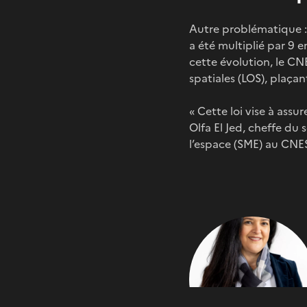
Autre problématique : 
a été multiplié par 9 
cette évolution, le CNE
spatiales (LOS), plaçan
« Cette loi vise à assur
Olfa El Jed, cheffe du 
l’espace (SME) au CNE