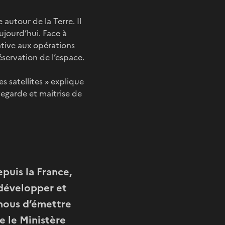
autour de la Terre. Il
ujourd’hui. Face à
lative aux opérations
réservation de l’espace.
es satellites » explique
vegarde et maitrise de
puis la France,
développer et
 nous d’émettre
e le Ministère