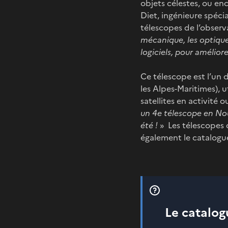
objets célestes, ou e
Diet, ingénieure spéci
télescopes de l’observat
mécanique, les optiqu
logiciels, pour amélio
Ce télescope est l’un d
les Alpes-Maritimes), u
satellites en activité o
un 4e télescope en No
été !
» Les télescopes 
également le catalog
Le catalo