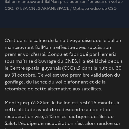
Ballon manœuvrant BalMan prêt pour son 1er essai en vol au
CSG. © ESA-CNES-ARIANESPACE / Optique vidéo du CSG
C’est dans le calme de la nuit guyanaise que le ballon
manœuvrant BalMan a effectué avec succès son
premier vol d’essai. Conçu et fabriqué par Hemeria
sous maîtrise d’ouvrage du CNES, il a été lâché depuis
le
Centre spatial guyanais (CSG)
dans la nuit du 30
au 31 octobre. Ce vol est une première validation du
gonflage, du lâcher, du vol plafonnant et de la
retombée de cette alternative aux satellites.
Monté jusqu’à 22km, le ballon est resté 15 minutes à
cette altitude avant de redescendre au point de
récupération visé, à 15 miles nautiques des îles du
Salut. L’équipe de récupération s’est alors rendue sur