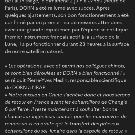
de l'alunissage, le dimanche 2 juin à 07h30 (heure de
Paris), DORN a été rallumé avec succès. Après
quelques ajustements, son bon fonctionnement a été
confirmé par un premier jeu de mesures attendues
avec une grande impatience par l'équipe scientifique.
Premier instrument français actif à la surface de la
Lune, il a pu fonctionner durant 23 heures à la surface
de notre satellite naturel.
«
Les opérations, avec et parmi nos collègues chinois,
se sont bien déroulées et DORN a bien fonctionné !
»
se réjouit Pierre-Yves Meslin, responsable scientifique
de DORN à l'IRAP.
«
Notre mission en Chine s'achève donc et nous serons
de retour en France avant les échantillons de Chang'e
6 sur Terre. Il reste maintenant à souhaiter bonne
chance aux ingénieurs chinois pour les manœuvres de
rendez-vous en orbite qet le transfert des précieux
échantillons du sol lunaire dans la capsule de retour.
»