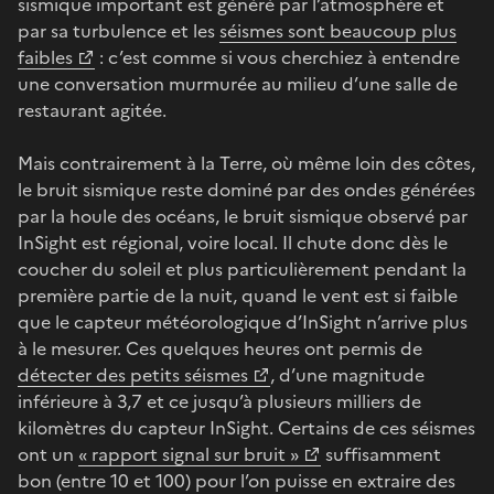
sismique important est généré par l’atmosphère et
par sa turbulence et les
séismes sont beaucoup plus
faibles
: c’est comme si vous cherchiez à entendre
une conversation murmurée au milieu d’une salle de
restaurant agitée.
Mais contrairement à la Terre, où même loin des côtes,
le bruit sismique reste dominé par des ondes générées
par la houle des océans, le bruit sismique observé par
InSight est régional, voire local. Il chute donc dès le
coucher du soleil et plus particulièrement pendant la
première partie de la nuit, quand le vent est si faible
que le capteur météorologique d’InSight n’arrive plus
à le mesurer. Ces quelques heures ont permis de
détecter des petits séismes
, d’une magnitude
inférieure à 3,7 et ce jusqu’à plusieurs milliers de
kilomètres du capteur InSight. Certains de ces séismes
ont un
« rapport signal sur bruit »
suffisamment
bon (entre 10 et 100) pour l’on puisse en extraire des