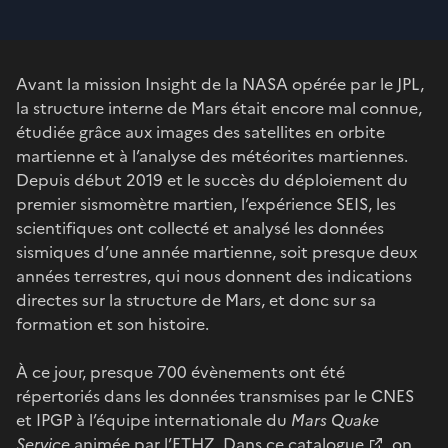
Avant la mission Insight de la NASA opérée par le JPL,
la structure interne de Mars était encore mal connue,
étudiée grâce aux images des satellites en orbite
martienne et à l’analyse des météorites martiennes.
Depuis début 2019 et le succès du déploiement du
premier sismomètre martien, l’expérience SEIS, les
scientifiques ont collecté et analysé les données
sismiques d’une année martienne, soit presque deux
années terrestres, qui nous donnent des indications
directes sur la structure de Mars, et donc sur sa
formation et son histoire.
À ce jour, presque 700 évènements ont été
répertoriés dans les données transmises par le CNES
et IPGP à l’équipe internationale du
Mars Quake
Service
animée par l’ETHZ. Dans ce
catalogue
, on