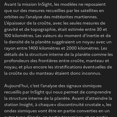
Avant la mission InSight, les modèles ne reposaient
que sur des mesures recueillies par les satellites en
orbites ou l’analyse des météorites martiennes.
L’épaisseur de la croûte, avec les seules mesures de
gravité et de topographie, était estimée entre 30 et
100 kilomètres. Les valeurs du moment d’inertie et de
la densité de la planète suggéraient un noyau avec un
rayon entre 1400 kilomètres et 2000 kilomètres. Les
détails de la structure interne de la planète comme les
profondeurs des frontières entre croûte, manteau et
noyau, et plus encore les stratifications éventuelles de
la croûte ou du manteau étaient donc inconnus.
Aujourd’hui, c’est l’analyse des signaux sismiques
recueillis par InSight qui nous permet de comprendre
la structure interne de la planète. Avant d’atteindre la
station Insight, à chaque « discontinuité crustale », les
ondes sismiques vont être en partie converties en un
autre type d’onde, en partie transmises, et en partie