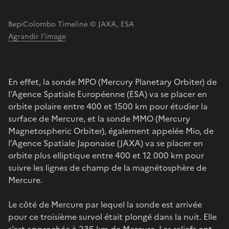
BepiColombo Timeline © JAXA, ESA
Agrandir l'image
En effet, la sonde MPO (Mercury Planetary Orbiter) de
l’Agence Spatiale Européenne (ESA) va se placer en
orbite polaire entre 400 et 1500 km pour étudier la
surface de Mercure, et la sonde MMO (Mercury
Magnetospheric Orbiter), également appelée Mio, de
l’Agence Spatiale Japonaise (JAXA) va se placer en
orbite plus elliptique entre 400 et 12 000 km pour
suivre les lignes de champ de la magnétosphère de
Mercure.
Le côté de Mercure par lequel la sonde est arrivée
pour ce troisième survol était plongé dans la nuit. Elle
s’est approchée à 236 km de Mercure. Les reliefs ont