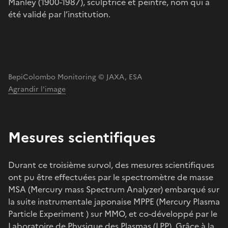
Manley (1900-1987), sculptrice et peintre, nom qui a
été validé par l’institution.
BepiColombo Monitoring © JAXA, ESA
Agrandir l'image
Mesures scientifiques
Durant ce troisième survol, des mesures scientifiques
ont pu être effectuées par le spectromètre de masse
MSA (Mercury mass Spectrum Analyzer) embarqué sur
la suite instrumentale japonaise MPPE (Mercury Plasma
Particle Experiment ) sur MMO, et co-développé par le
Laboratoire de Physique des Plasmas (LPP). Grâce à la