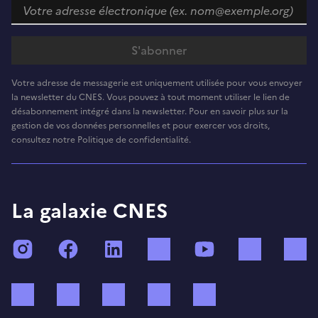
Votre adresse de messagerie est uniquement utilisée pour vous envoyer
la newsletter du CNES. Vous pouvez à tout moment utiliser le lien de
désabonnement intégré dans la newsletter. Pour en savoir plus sur la
gestion de vos données personnelles et pour exercer vos droits,
consultez notre Politique de confidentialité.
La galaxie CNES
Instagram
Facebook
LinkedIn
TikTok
YouTube
Twitch
Bluesky
Mastodon
X (ex Twitter)
WhatsApp
Spotify