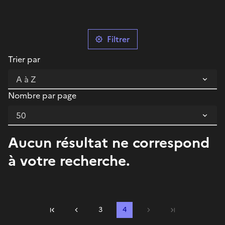
Filtrer
Trier par
Nombre par page
Aucun résultat ne correspond
à votre recherche.
Précédent
3
4
Suivant
Première page
Dernière page