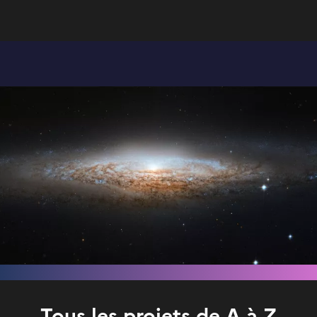
Tous les projets de A à Z