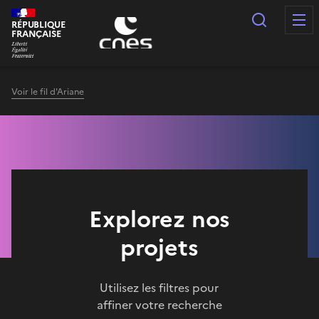
Panneau de gestion des cookies
Recherc
RÉPUBLIQUE
FRANÇAISE
Voir le fil d'Ariane
Explorez nos
projets
Utilisez les filtres pour
affiner votre recherche