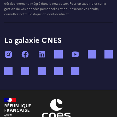
désabonnement intégré dans la newsletter. Pour en savoir plus sur la
gestion de vos données personnelles et pour exercer vos droits,
consultez notre Politique de confidentialité.
La galaxie CNES
Instagram
Facebook
LinkedIn
TikTok
YouTube
Twitch
Bluesky
Mastodon
X (ex Twitter)
WhatsApp
Spotify
RÉPUBLIQUE
FRANÇAISE