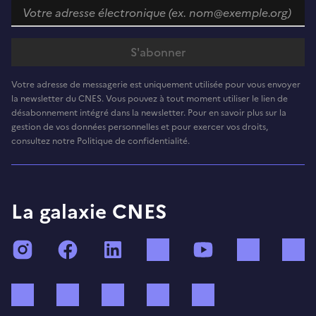
Votre adresse de messagerie est uniquement utilisée pour vous envoyer
la newsletter du CNES. Vous pouvez à tout moment utiliser le lien de
désabonnement intégré dans la newsletter. Pour en savoir plus sur la
gestion de vos données personnelles et pour exercer vos droits,
consultez notre Politique de confidentialité.
La galaxie CNES
Instagram
Facebook
LinkedIn
TikTok
YouTube
Twitch
Bluesky
Mastodon
X (ex Twitter)
WhatsApp
Spotify