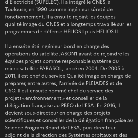
d'Électricité (SUPELEC). Il a intégré le CNES, à
Toulouse, en 1990 comme ingénieur sûreté de
fonctionnement. Il a ensuite rejoint les équipes
qualité image du CNES et a longtemps travaillé sur les
programmes de défense HELIOS I puis HELIOS II.
Il a ensuite été ingénieur bord en charge des
opérations du satellite JASON1 avant de rejoindre les
équipes projets comme responsable système du
micro satellite PARASOL, lancé en 2004. De 2005 à
2011, il est chef du service Qualité image en charge de
préparer, entre autres, l'arrivée de PLEIADES et de
CSO. Il est ensuite nommé chef du service des
projets « environnement » et conseiller de la
délégation française au PBEO de l'ESA. En 2016, il
devient sous-directeur en charge des projets
scientifiques et conseiller de la délégation française au
Science Program Board de l'ESA, puis directeur
adjoint de la direction des Systèmes orbitaux et des