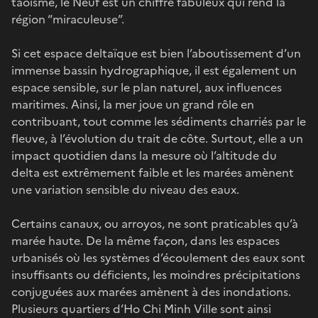
taoïsme, le Neuf est un chiffre fabuleux qui rend la
région “miraculeuse”.
Si cet espace deltaïque est bien l’aboutissement d’un
immense bassin hydrographique, il est également un
espace sensible, sur le plan naturel, aux influences
maritimes. Ainsi, la mer joue un grand rôle en
contribuant, tout comme les sédiments charriés par le
fleuve, à l’évolution du trait de côte. Surtout, elle a un
impact quotidien dans la mesure où l’altitude du
delta est extrêmement faible et les marées amènent
une variation sensible du niveau des eaux.
Certains canaux, ou arroyos, ne sont praticables qu’à
marée haute. De la même façon, dans les espaces
urbanisés où les systèmes d’écoulement des eaux sont
insuffisants ou déficients, les moindres précipitations
conjuguées aux marées amènent à des inondations.
Plusieurs quartiers d’Ho Chi Minh Ville sont ainsi