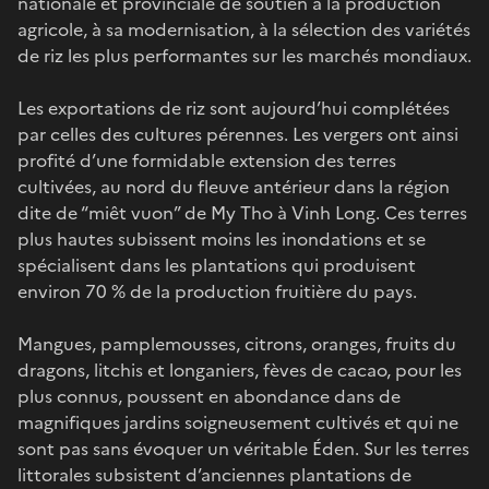
nationale et provinciale de soutien à la production
agricole, à sa modernisation, à la sélection des variétés
de riz les plus performantes sur les marchés mondiaux.
Les exportations de riz sont aujourd’hui complétées
par celles des cultures pérennes. Les vergers ont ainsi
profité d’une formidable extension des terres
cultivées, au nord du fleuve antérieur dans la région
dite de “miêt vuon” de My Tho à Vinh Long. Ces terres
plus hautes subissent moins les inondations et se
spécialisent dans les plantations qui produisent
environ 70 % de la production fruitière du pays.
Mangues, pamplemousses, citrons, oranges, fruits du
dragons, litchis et longaniers, fèves de cacao, pour les
plus connus, poussent en abondance dans de
magnifiques jardins soigneusement cultivés et qui ne
sont pas sans évoquer un véritable Éden. Sur les terres
littorales subsistent d’anciennes plantations de