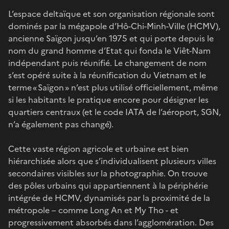
L’espace deltaïque et son organisation régionale sont
dominés par la mégapole d’Hô-Chi-Minh-Ville (HCMV),
ancienne Saïgon jusqu’en 1975 et qui porte depuis le
nom du grand homme d’Etat qui fonda le Viêt-Nam
indépendant puis réunifié. Le changement de nom
s’est opéré suite à la réunification du Vietnam et le
terme « Saïgon » n’est plus utilisé officiellement, même
si les habitants le pratique encore pour désigner les
quartiers centraux (et le code IATA de l’aéroport, SGN,
n’a également pas changé).
Cette vaste région agricole et urbaine est bien
hiérarchisée alors que s’individualisent plusieurs villes
secondaires visibles sur la photographie. On trouve
des pôles urbains qui appartiennent à la périphérie
intégrée de HCMV, dynamisés par la proximité de la
métropole – comme Long An et My Tho - et
progressivement absorbés dans l’agglomération. Des