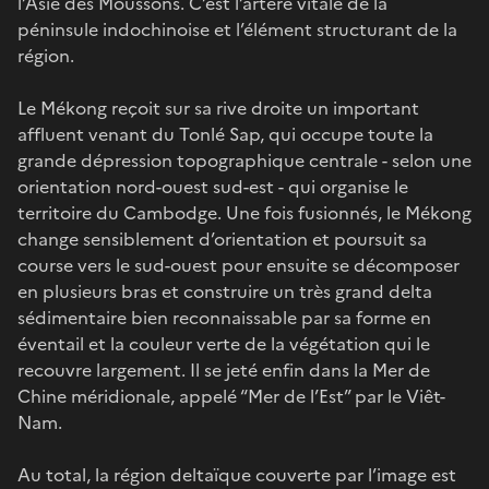
l’Asie des Moussons. C’est l’artère vitale de la
péninsule indochinoise et l’élément structurant de la
région.
Le Mékong reçoit sur sa rive droite un important
affluent venant du Tonlé Sap, qui occupe toute la
grande dépression topographique centrale - selon une
orientation nord-ouest sud-est - qui organise le
territoire du Cambodge. Une fois fusionnés, le Mékong
change sensiblement d’orientation et poursuit sa
course vers le sud-ouest pour ensuite se décomposer
en plusieurs bras et construire un très grand delta
sédimentaire bien reconnaissable par sa forme en
éventail et la couleur verte de la végétation qui le
recouvre largement. Il se jeté enfin dans la Mer de
Chine méridionale, appelé “Mer de l’Est” par le Viêt-
Nam.
Au total, la région deltaïque couverte par l’image est