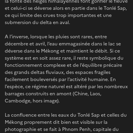
la fonte des neiges himalayennes font gonfler le fleuve
et celui-ci se déverse alors en partie dans le Tonlé Sap,
ce qui limite des crues trop importantes et une
submersion du delta en aval.
A l’inverse, lorsque les pluies sont rares, entre
décembre et avril, l’eau emmagasinée dans le lac se
déverse dans le Mékong et maintient le débit. Si ce
système est en soit assez rare, il reste symbolique du
fonctionnement complexe et de l’équilibre précaire
des grands deltas fluviaux, des espaces fragiles
facilement bouleversés par l’activité humaine. En
l’espèce, ce régime naturel est altéré par les nombreux
barrages construits en amont (Chine, Laos,
Cambodge, hors image).
La confluence entre les eaux du Tonlé Sap et celles du
Mékong proprement dit bien est visible sur la
photographie et se fait à Phnom Penh, capitale du