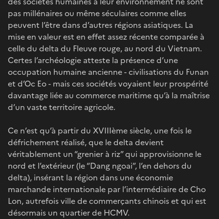
des sociétés humaines à leur environnement ne sont
pas millénaires ou même séculaires comme elles
peuvent l’être dans d’autres régions asiatiques. La
mise en valeur est en effet assez récente comparée à
celle du delta du Fleuve rouge, au nord du Vietnam.
Certes l’archéologie atteste la présence d’une
occupation humaine ancienne - civilisations du Funan
et d’Oc Eo - mais ces sociétés voyaient leur prospérité
davantage liée au commerce maritime qu’à la maîtrise
d’un vaste territoire agricole.
Ce n’est qu’à partir du XVIIIème siècle, une fois le
défrichement réalisé, que le delta devient
véritablement un “grenier à riz” qui approvisionne le
nord et l’extérieur (le “Dang ngoai”, l’en dehors du
delta), insérant la région dans une économie
marchande internationale par l’intermédiaire de Cho
Lon, autrefois ville de commerçants chinois et qui est
désormais un quartier de HCMV.