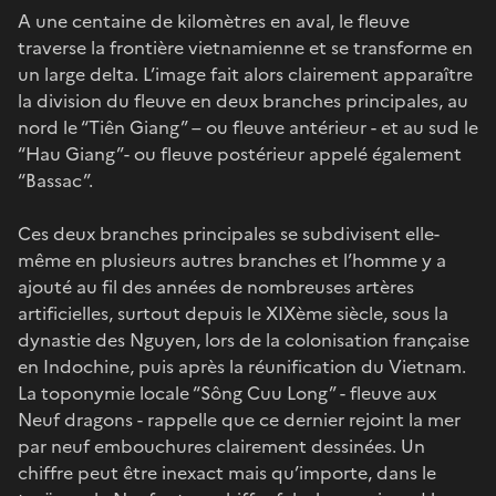
A une centaine de kilomètres en aval, le fleuve
traverse la frontière vietnamienne et se transforme en
un large delta. L’image fait alors clairement apparaître
la division du fleuve en deux branches principales, au
nord le “Tiên Giang” – ou fleuve antérieur - et au sud le
“Hau Giang”- ou fleuve postérieur appelé également
“Bassac”.
Ces deux branches principales se subdivisent elle-
même en plusieurs autres branches et l’homme y a
ajouté au fil des années de nombreuses artères
artificielles, surtout depuis le XIXème siècle, sous la
dynastie des Nguyen, lors de la colonisation française
en Indochine, puis après la réunification du Vietnam.
La toponymie locale “Sông Cuu Long” - fleuve aux
Neuf dragons - rappelle que ce dernier rejoint la mer
par neuf embouchures clairement dessinées. Un
chiffre peut être inexact mais qu’importe, dans le