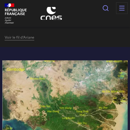
Panneau de gestion des cookies
Recherc
RÉPUBLIQUE
FRANÇAISE
Voir le fil d'Ariane