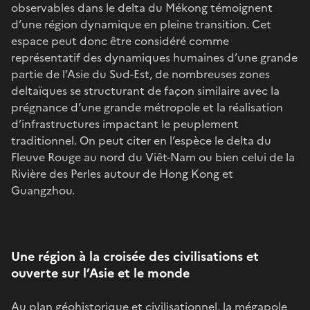
observables dans le delta du Mékong témoignent
d’une région dynamique en pleine transition. Cet
espace peut donc être considéré comme
représentatif des dynamiques humaines d’une grande
partie de l’Asie du Sud-Est, de nombreuses zones
deltaïques se structurant de façon similaire avec la
prégnance d’une grande métropole et la réalisation
d’infrastructures impactant le peuplement
traditionnel. On peut citer en l’espèce le delta du
Fleuve Rouge au nord du Viêt-Nam ou bien celui de la
Rivière des Perles autour de Hong Kong et
Guangzhou.
Une région à la croisée des civilisations et
ouverte sur l’Asie et le monde
Au plan géohistorique et civilisationnel, la mégapole