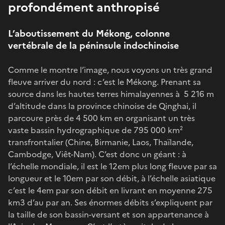
profondément anthropisé
L’aboutissement du Mékong, colonne
vertébrale de la péninsule indochinoise
Comme le montre l’image, nous voyons un très grand
fleuve arriver du nord : c’est le Mékong. Prenant sa
source dans les hautes terres himalayennes à 5 216 m
d’altitude dans la province chinoise de Qinghai, il
parcoure près de 4 500 km en organisant un très
vaste bassin hydrographique de 795 000 km²
transfrontalier (Chine, Birmanie, Laos, Thaïlande,
Cambodge, Viêt-Nam). C’est donc un géant : à
l’échelle mondiale, il est le 12em plus long fleuve par sa
longueur et le 10em par son débit, à l’échelle asiatique
c’est le 4em par son débit en livrant en moyenne 275
km3 d’au par an. Ses énormes débits s’expliquent par
la taille de son bassin-versant et son appartenance à