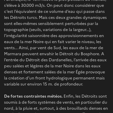
s’élève à 30.000 m3/s. On peut donc considérer que
c’est l’équivalent de ce volume d’eau qui passe dans
les Détroits turcs. Mais ces deux grandes dynamiques
sont elles-mêmes sensiblement perturbées par la
topographie (seuils, variations de la largeur...),
l’irrégularité saisonnière des approvisionnements en
eaux de la mer Noire qui en fait varier le niveau, les
vents... Ainsi, par vent de Sud, les eaux de la mer de
Marmara peuvent envahir le Détroit du Bosphore. A
l’entrée du Détroit des Dardanelles, l’arrivée des eaux
peu salées et légères de la mer Noire dans les eaux
denses et fortement salées de la mer Égée provoque
la création d’un front hydrologique permanent mais
variable sur environ 15 m. de profondeur.
De fortes contraintes météos.
Enfin, les Détroits sont
soumis à de forts systèmes de vents, en particulier du
nord, à la pluie et, surtout, à des brouillards denses en