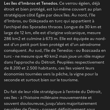
Les îles d’Imbros et Tenedos.
Ce verrou égéen, déjà
étroit et bien protégé, est lui-même couvert au plan
stratégique côté Égée par deux îles. Au nord, l’Ile
d’Imbros, ou Gökçeada en turc qui appartient à
l’archipel des Sporades thraces. Longue de 30 km et
large de 12 km, elle est d’origine volcanique, mesure
286 km2 et culmine à 673 m. Elle est équipée au nord-
est d’un petit port bien protégé et d’un aérodrome
conséquent. Au sud, l’île de Tenedos - ou Bozcaada en
turc - ne mesure que 40 km2 mais joue un rôle majeur
dans l’approche du Détroit. Peuplées respectivement
de 8.200 et 2.500 habitants, ces îles voient leurs
économies tournées vers la pêche, la vigne pour la
seconde et surtout bien sur le tourisme.
Du fait de leur rôle stratégique à l’entrée du Détroit,
ces îles - à l’histoire millénaire mouvementée et
souvent douloureuse, jusqu’alors majoritairement
peuplées de Grecs - passent définitivement sous