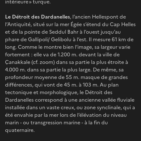
intérieure » turque.
Le Détroit des Dardanelles
, l’ancien Hellespont de
l’Antiquité, situé sur la mer Égée s’étend du Cap Helles
et de la pointe de Seddul Bahr à l’ouest jusqu’au
phare de Gallipoli/ Gelibolu à l’est. Il mesure 61 km de
long. Comme le montre bien l’image, sa largeur varie
fortement : elle va de 1.200 m. devant la ville de
Çanakkale (cf. zoom) dans sa partie la plus étroite à
4.000 m. dans sa partie la plus large. De même, sa
profondeur moyenne de 55 m. masque de grandes
différences, qui vont de 45 m. à 103 m. Au plan
tectonique et morphologique, le Détroit des
Dardanelles correspond à une ancienne vallée fluviale
installée dans un vaste creux, ou zone synclinale, qui a
été envahie par la mer lors de l’élévation du niveau
marin - ou transgression marine - à la fin du
quaternaire.