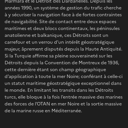
Marmara et le Détroit des Dardanelles. Depuis les
années 1990, un système de gestion du trafic cherche
à y sécuriser la navigation face à de fortes contraintes
de navigabilité. Site de contact entre deux espaces
maritimes et deux blocs continentaux, les péninsules
anatolienne et balkanique, ces Détroits sont un
carrefour et un verrou d’un intérêt géostratégique
majeur, âprement disputés depuis la Haute Antiquité.
Si la Turquie affirme sa pleine souveraineté sur les
Détroits depuis la Convention de Montreux de 1936,
cette dernière étant son champ géographique
d’application à toute la mer Noire; conférant à celle-ci
un statut maritime géostratégique exceptionnel dans
le monde. En limitant les transits dans les Détroits
turcs, elle bloque à la fois l’entrée massive des marines
des forces de l’OTAN en mer Noire et la sortie massive
de la marine russe en Méditerranée.