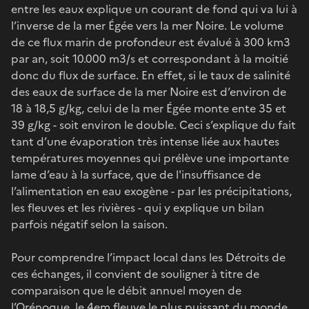
entre les eaux explique un courant de fond qui va lui à
l’inverse de la mer Égée vers la mer Noire. Le volume
de ce flux marin de profondeur est évalué à 300 km3
par an, soit 10.000 m3/s et correspondant à la moitié
donc du flux de surface. En effet, si le taux de salinité
des eaux de surface de la mer Noire est d’environ de
18 à 18,5 g/kg, celui de la mer Égée monte ente 35 et
39 g/kg - soit environ le double. Ceci s’explique du fait
tant d’une évaporation très intense liée aux hautes
températures moyennes qui prélève une importante
lame d’eau à la surface, que de l'insuffisance de
l’alimentation en eau exogène - par les précipitations,
les fleuves et les rivières - qui y explique un bilan
parfois négatif selon la saison.
Pour comprendre l’impact local dans les Détroits de
ces échanges, il convient de souligner à titre de
comparaison que le débit annuel moyen de
l’Orénoque, le 4em fleuve le plus puissant du monde,