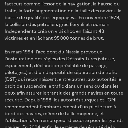
facteurs comme l’essor de la navigation, la hausse du
trafic, la forte augmentation de la taille des navires, la
baisse de qualité des équipages... En novembre 1979,
la collision des pétroliers grec Euryali et roumain
Independenta créa un vrai choc en faisant 43
victimes et en lâchant 95.000 tonnes de brut.
En mars 1994, l’accident du Nassia provoque
l'instauration des règles des Détroits Turcs (vitesse,
espacement, déclaration préalable de passage,
pilotage...) et d’un dispositif de séparation de trafic
(DST) qui reconnaissent, entre autres, aux autorités le
droit de suspendre le trafic dans un sens ou dans les
deux afin assurer le transit des grands navires en toute
sécurité. Depuis 1998, les autorités turques et l'OMI
recommandent l'embarquement d'un pilote turc à
bord des navires, même de taille moyenne, et
l'utilisation d'un remorqueur d'escorte pour les grands
navires. En 2004 enfin, le système de sécurité de la