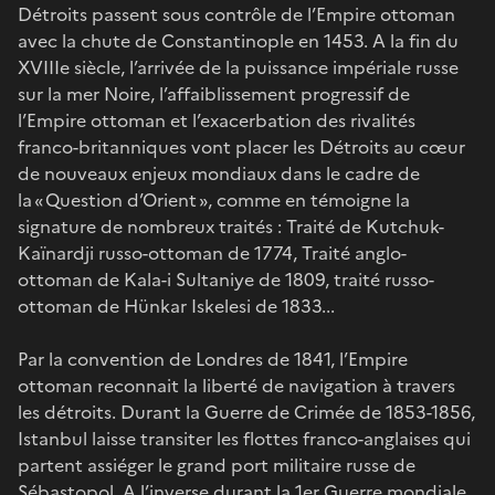
Détroits passent sous contrôle de l’Empire ottoman
avec la chute de Constantinople en 1453. A la fin du
XVIIIe siècle, l’arrivée de la puissance impériale russe
sur la mer Noire, l’affaiblissement progressif de
l’Empire ottoman et l’exacerbation des rivalités
franco-britanniques vont placer les Détroits au cœur
de nouveaux enjeux mondiaux dans le cadre de
la « Question d’Orient », comme en témoigne la
signature de nombreux traités : Traité de Kutchuk-
Kaïnardji russo-ottoman de 1774, Traité anglo-
ottoman de Kala-i Sultaniye de 1809, traité russo-
ottoman de Hünkar Iskelesi de 1833...
Par la convention de Londres de 1841, l’Empire
ottoman reconnait la liberté de navigation à travers
les détroits. Durant la Guerre de Crimée de 1853-1856,
Istanbul laisse transiter les flottes franco-anglaises qui
partent assiéger le grand port militaire russe de
Sébastopol. A l’inverse durant la 1er Guerre mondiale