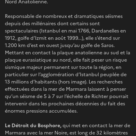
Nord Anatolienne.
Responsable de nombreux et dramatiques séismes
depuis des millénaires dont certains sont
spectaculaires (Istanbul en mai 1766, Dardanelles en
1912, golfe d’Izmit en août 1999...), elle s’étend sur
1.200 km d’est en ouest jusqu’au golfe de Saros.
Mettant en contact la plaque anatolienne au sud et la
plaque eurasiatique au nord, elle fait peser un risque
sismique majeur permanent sur toute la région, en
particulier sur l’agglomération d’Istanbul peuplée de
13 millions d’habitants (hors image). Les recherches
effectuées dans la mer de Marmara laissent à penser
qu’un séisme de 5 à 7 sur l’échelle de Richter pourrait
intervenir dans les prochaines décennies du fait des
énormes pressions accumulées.
Le Détroit du Bosphore,
qui met en contact la mer de
Marmara avec la mer Noire, est long de 32 kilomètres