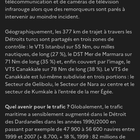
télécommunication et de caméras de télévision
infrarouge alors que des remorqueurs sont parés à
intervenir au moindre incident.
Géographiquement, les 377 km de trajet à travers les
Détroits turcs sont partagés en trois zones de
contrôle : le VTS Istanbul sur 55 Nm, ou milles
nautiques, de long (27 %), le DST Mer de Marmara sur
71 Nm de long (35 %) et, enfin couvert par l’image, le
VTS Canakkale sur 78 Nm de long (38 %). Le VTS de
Canakkale est lui-même subdivisé en trois portions : le
Secteur de Gelibolu, le Secteur de Nara au centre et le
secteur de Kumkale à l’entrée de la mer Égée.
Quel avenir pour le trafic ?
Globalement, le trafic
maritime a sensiblement augmenté dans le Détroit
des Dardanelles dans les années 1990/2000 en
passant par exemple de 47 900 à 56 600 navires entre
1999 et 2007 (+ 8.700, + 18 %, 1999 : 82 millions de