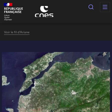
Panneau de gestion des cookies
Recherc
RÉPUBLIQUE
FRANÇAISE
Voir le fil d'Ariane