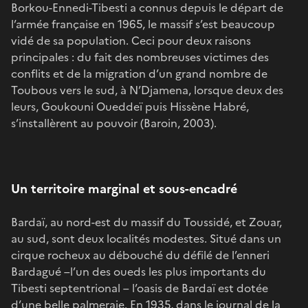
Borkou-Ennedi-Tibesti a connus depuis le départ de
l’armée française en 1965, le massif s’est beaucoup
vidé de sa population. Ceci pour deux raisons
principales : du fait des nombreuses victimes des
conflits et de la migration d’un grand nombre de
Toubous vers le sud, à N’Djamena, lorsque deux des
leurs, Goukouni Oueddeï puis Hissène Habré,
s’installèrent au pouvoir (Baroin, 2003).
Un territoire marginal et sous-encadré
Bardaï, au nord-est du massif du Toussidé, et Zouar,
au sud, sont deux localités modestes. Situé dans un
cirque rocheux au débouché du défilé de l’enneri
Bardagué –l’un des oueds les plus importants du
Tibesti septentrional – l’oasis de Bardaï est dotée
d’une belle palmeraie. En 1935, dans le journal de la