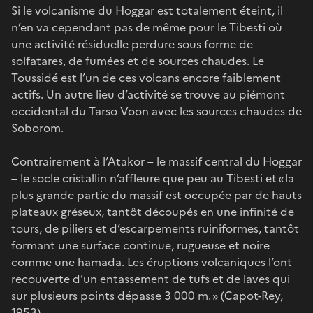
Si le volcanisme du Hoggar est totalement éteint, il
n’en va cependant pas de même pour le Tibesti où
une activité résiduelle perdure sous forme de
solfatares, de fumées et de sources chaudes. Le
Toussidé est l’un de ces volcans encore faiblement
actifs. Un autre lieu d’activité se trouve au piémont
occidental du Tarso Voon avec les sources chaudes de
Soborom.
Contrairement à l’Atakor – le massif central du Hoggar
– le socle cristallin n’affleure que peu au Tibesti et « la
plus grande partie du massif est occupée par de hauts
plateaux gréseux, tantôt découpés en une infinité de
tours, de piliers et d’escarpements ruiniformes, tantôt
formant une surface continue, rugueuse et noire
comme une hamada. Les éruptions volcaniques l’ont
recouverte d’un entassement de tufs et de laves qui
sur plusieurs points dépasse 3 000 m. » (Capot-Rey,
1953).