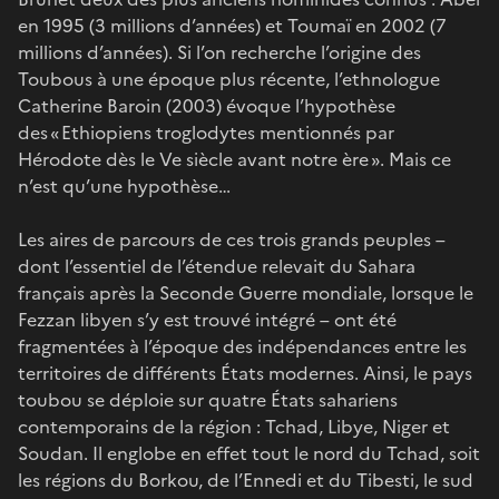
en 1995 (3 millions d’années) et Toumaï en 2002 (7
millions d’années). Si l’on recherche l’origine des
Toubous à une époque plus récente, l’ethnologue
Catherine Baroin (2003) évoque l’hypothèse
des « Ethiopiens troglodytes mentionnés par
Hérodote dès le Ve siècle avant notre ère ». Mais ce
n’est qu’une hypothèse…
Les aires de parcours de ces trois grands peuples –
dont l’essentiel de l’étendue relevait du Sahara
français après la Seconde Guerre mondiale, lorsque le
Fezzan libyen s’y est trouvé intégré – ont été
fragmentées à l’époque des indépendances entre les
territoires de différents États modernes. Ainsi, le pays
toubou se déploie sur quatre États sahariens
contemporains de la région : Tchad, Libye, Niger et
Soudan. Il englobe en effet tout le nord du Tchad, soit
les régions du Borkou, de l’Ennedi et du Tibesti, le sud