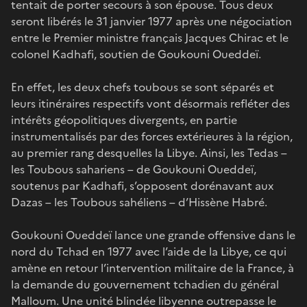
tentait de porter secours à son épouse. Tous deux
seront libérés le 31 janvier 1977 après une négociation
entre le Premier ministre français Jacques Chirac et le
colonel Kadhafi, soutien de Goukouni Oueddeï.
En effet, les deux chefs toubous se sont séparés et
leurs itinéraires respectifs vont désormais refléter des
intérêts géopolitiques divergents, en partie
instrumentalisés par des forces extérieures à la région,
au premier rang desquelles la Libye. Ainsi, les Tedas –
les Toubous sahariens – de Goukouni Oueddeï,
soutenus par Kadhafi, s’opposent dorénavant aux
Dazas – les Toubous sahéliens – d’Hissène Habré.
Goukouni Oueddeï lance une grande offensive dans le
nord du Tchad en 1977 avec l’aide de la Libye, ce qui
amène en retour l’intervention militaire de la France, à
la demande du gouvernement tchadien du général
Malloum. Une unité blindée libyenne outrepasse le