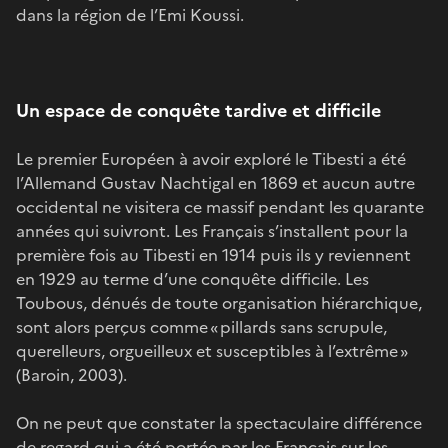
dans la région de l’Emi Koussi.
Un espace de conquête tardive et difficile
Le premier Européen à avoir exploré le Tibesti a été
l’Allemand Gustav Nachtigal en 1869 et aucun autre
occidental ne visitera ce massif pendant les quarante
années qui suivront. Les Français s’installent pour la
première fois au Tibesti en 1914 puis ils y reviennent
en 1929 au terme d’une conquête difficile. Les
Toubous, dénués de toute organisation hiérarchique,
sont alors perçus comme « pillards sans scrupule,
querelleurs, orgueilleux et susceptibles à l’extrême »
(Baroin, 2003).
On ne peut que constater la spectaculaire différence
de regard qui a été portée par les Français sur les