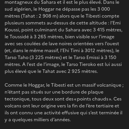
montagneux du Sahara et il est le plus élevé. Dans le
sud algérien, le Hoggar ne dépasse pas les 3 000
mètres (Tahat : 2 908 m) alors que le Tibesti compte
plusieurs sommets au-dessus de cette altitude : l’Emi
Koussi, point culminant du Sahara avec 3 415 mètres,
le Toussidé à 3 265 mètres, bien visible sur l’image
avec ses coulées de lave noires orientées vers l’ouest
(et, dans le même massif, l’Ehi Timi à 3012 mètres), le
Tarso Taho (3 225 mètres) et le Tarso Emissi à 3 150
mètres. A l’est de l’image, le Tarso Tieroko est lui aussi
plus élevé que le Tahat avec 2 925 mètres.
Comme le Hoggar, le Tibesti est un massif volcanique ;
n’étant pas situés sur une bordure de plaque
tectonique, tous deux sont des « points chauds ». Ces
volcans ont leur origine vers la fin de l’ère tertiaire et
ils ont connu une activité effusive qui s’est terminée il
y a quelques milliers d’années.