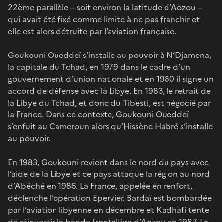
22ème parallèle – soit environ la latitude d’Aozou –
qui avait été fixé comme limite à ne pas franchir et
elle est alors détruite par l’aviation française.
Goukouni Oueddeï s’installe au pouvoir à N’Djamena,
la capitale du Tchad, en 1979 dans le cadre d’un
gouvernement d’union nationale et en 1980 il signe un
accord de défense avec la Libye. En 1983, le retrait de
la Libye du Tchad, et donc du Tibesti, est négocié par
la France. Dans ce contexte, Goukouni Oueddeï
s’enfuit au Cameroun alors qu’Hissène Habré s’installe
au pouvoir.
En 1983, Goukouni revient dans le nord du pays avec
l’aide de la Libye et ce pays attaque la région au nord
d’Abéché en 1986. La France, appelée en renfort,
déclenche l’opération Epervier. Bardaï est bombardée
par l’aviation libyenne en décembre et Kadhafi tente
de réinvestir la bande frontalière d’Aozou en 1987. La