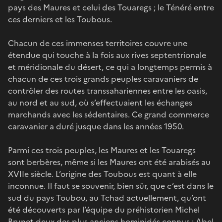
pays des Maures et celui des Touaregs ; le Ténéré entre
ces derniers et les Toubous.
Chacun de ces immenses territoires couvre une
étendue qui touche à la fois aux rives septentrionale
et méridionale du désert, ce qui a longtemps permis à
chacun de ces trois grands peuples caravaniers de
contrôler des routes transsahariennes entre les oasis,
au nord et au sud, où s’effectuaient les échanges
marchands avec les sédentaires. Ce grand commerce
caravanier a duré jusque dans les années 1950.
Parmi ces trois peuples, les Maures et les Touaregs
sont berbères, même si les Maures ont été arabisés au
XVIIe siècle. L’origine des Toubous est quant à elle
inconnue. Il faut se souvenir, bien sûr, que c’est dans le
sud du pays Toubou, au Tchad actuellement, qu’ont
été découverts par l’équipe du préhistorien Michel
Brunet deux des plus anciens hominidés connus : Abel