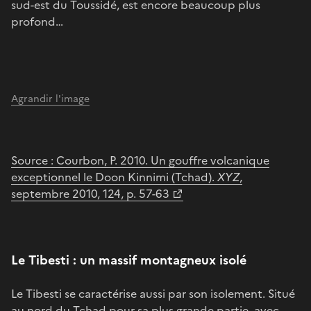
sud-est du Toussidé, est encore beaucoup plus
profond…
Agrandir l'image
Source : Courbon, P. 2010. Un gouffre volcanique
exceptionnel le Doon Kinnimi (Tchad).
XYZ
,
septembre 2010, 124, p. 57-63
Le Tibesti : un massif montagneux isolé
Le Tibesti se caractérise aussi par son isolement. Situé
au nord du Tchad pour sa plus grande partie, avec