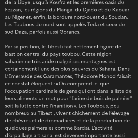
de la Libye jusqu’à Koufra et les premières oasis du
Fezzan, les régions du Manga, du Djado et du Kaouar
au Niger et, enfin, la bordure nord-ouest du Soudan.
Les Toubous du nord sont appelés Teda et ceux du
sud Daza, parfois aussi Goranes.
Par sa position, le Tibesti fait nettement figure de
bastion central du pays toubou. Cette région
saharienne très aride malgré ses montagnes est
certainement l’une des plus pauvres du Sahara. Dans
L’Emeraude des Garamantes, Théodore Monod faisait
ce constat éloquent : « On comprend ici que
l’occupation cardinale de gens qui ont dans la liste de
leurs aliments un mot pour "farine de bois de palmier"
soit la lutte contre l’inanition ». Les Toubous, peu
nombreux au Tibesti, vivent chichement de l’élevage
de chèvres et de dromadaires et de la production de
quelques palmeraies comme Bardaï. L’activité
d’orpaillage artisanal est devenue importante aussi