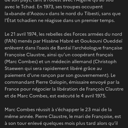
avec le Tchad. En 1973, ses troupes occupent
la «bande d’Aozou » dans le nord du Tibesti, sans que
l’État tchadien ne réagisse dans un premier temps.
Le 21 avril 1974, les rebelles des Forces armées du nord
(FAN) menés par Hissène Habré et Goukouni Oueddeï
enlèvent dans l’oasis de Bardaï l’archéologue française
Françoise Claustre, ainsi qu’un coopérant français
(Marc Combes) et un médecin allemand (Christoph
Staewen qui sera rapidement libéré grâce au
paiement d’une rançon par son gouvernement). Le
commandant Pierre Galopin, émissaire envoyé par la
France pour négocier la libération de François Claustre
et de Marc Combes, est exécuté le 4 avril 1975.
Marc Combes réussit à s’échapper le 23 mai de la
même année. Pierre Claustre, le mari de Françoise, est
à son tour enlevé quelques mois plus tard alors qu’il