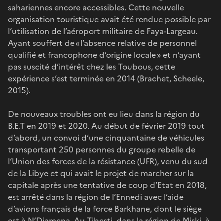
sahariennes encore accessibles. Cette nouvelle
organisation touristique avait été rendue possible par
l’utilisation de l’aéroport militaire de Faya-Largeau.
Ayant souffert de « l’absence relative de personnel
qualifié et francophone d’origine locale » et n’ayant
pas suscité d’intérêt chez les Toubous, cette
expérience s’est terminée en 2014 (Brachet, Scheele,
2015).
De nouveaux troubles ont eu lieu dans la région du
B.E.T en 2019 et 2020. Au début de février 2019 tout
d’abord, un convoi d’une cinquantaine de véhicules
transportant 250 personnes du groupe rebelle de
l’Union des forces de la résistance (UFR), venu du sud
de la Libye et qui avait le projet de marcher sur la
capitale après une tentative de coup d’Etat en 2018,
est arrêté dans la région de l’Ennedi avec l’aide
d’avions français de la force Barkhane, dont le siège
est à N’Djamena. Au Tibesti, dans la région de Miski, à