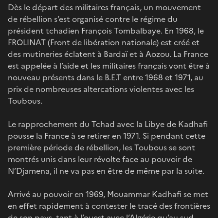
Dès le départ des militaires français, un mouvement
de rébellion s’est organisé contre le régime du
président tchadien François Tombalbaye. En 1968, le
FROLINAT (Front de libération nationale) est créé et
des mutineries éclatent à Bardaï et à Aozou. La France
est appelée à l’aide et les militaires français vont être à
nouveau présents dans le B.E.T entre 1968 et 1971, au
prix de nombreuses altercations violentes avec les
Toubous.
Le rapprochement du Tchad avec la Libye de Kadhafi
pousse la France à se retirer en 1971. Si pendant cette
première période de rébellion, les Toubous se sont
montrés unis dans leur révolte face au pouvoir de
N’Djamena, il ne va pas en être de même par la suite.
Arrivé au pouvoir en 1969, Mouammar Kadhafi se met
en effet rapidement à contester le tracé des frontières
de son pays, tant à l’ouest avec l’Algérie qu’au sud