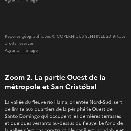
Agrandir l'image
Repères géographiques © COPERNICUS SENTINEL 2019, tous
droits réservés
Agrandir l'image
Zoom 2. La partie Ouest de la
métropole et San Cristóbal
La vallée du fleuve río Haina, orientée Nord-Sud, sert
de limite aux quartiers de la périphérie Ouest de
Santo Domingo qui occupent les dernières terrasses
et quelques versants au-dessus du fleuve. Le fond de
la vallée n’est pas constructible car il est inondable et