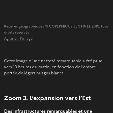
Repères géographiques © COPERNICUS SENTINEL 2019, tous
droits réservés
Agrandir l'image
Cette image d’une netteté remarquable a été prise
vers 10 heures du matin, en fonction de l’ombre
portée de légers nuages blancs.
Zoom 3. L’expansion vers l’Est
Des infrastructures remarquables et une