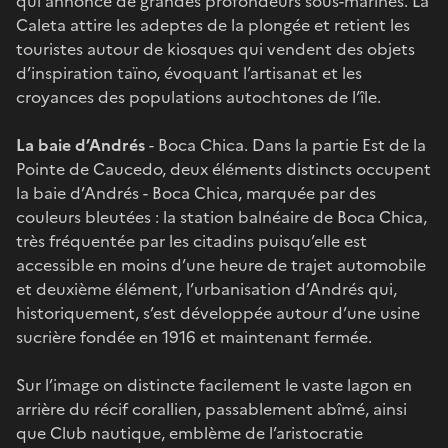
qui annonce de grandes profondeurs sous-marines. La
Caleta attire les adeptes de la plongée et retient les
touristes autour de kiosques qui vendent des objets
d’inspiration taïno, évoquant l’artisanat et les
croyances des populations autochtones de l’île.
La baie d’Andrés
- Boca Chica. Dans la partie Est de la
Pointe de Caucedo, deux éléments distincts occupent
la baie d’Andrés - Boca Chica, marquée par des
couleurs bleutées : la station balnéaire de Boca Chica,
très fréquentée par les citadins puisqu’elle est
accessible en moins d’une heure de trajet automobile
et deuxième élément, l’urbanisation d’Andrés qui,
historiquement, s’est développée autour d’une usine
sucrière fondée en 1916 et maintenant fermée.
Sur l’image on distincte facilement le vaste lagon en
arrière du récif corallien, passablement abîmé, ainsi
que Club nautique, emblème de l’aristocratie