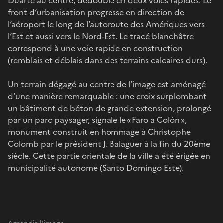
Duarte au centre, dédoublé en deux voies rapides. Le
front d’urbanisation progresse en direction de
l’aéroport le long de l’autoroute des Amériques vers
l’Est et aussi vers le Nord-Est. Le tracé blanchâtre
correspond à une voie rapide en construction
(remblais et déblais dans des terrains calcaires durs).
Un terrain dégagé au centre de l’image est aménagé
d’une manière remarquable : une croix surplombant
un bâtiment de béton de grande extension, prolongé
par un parc paysager, signale le « Faro a Colón »,
monument construit en hommage à Christophe
Colomb par le président J. Balaguer à la fin du 20ème
siècle. Cette partie orientale de la ville a été érigée en
municipalité autonome (Santo Domingo Este).