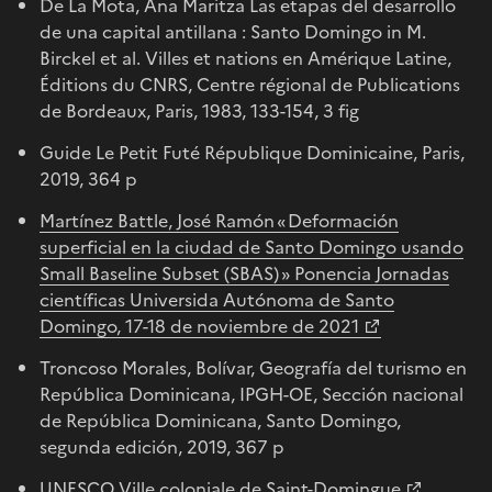
De La Mota, Ana Maritza Las etapas del desarrollo
de una capital antillana : Santo Domingo in M.
Birckel et al. Villes et nations en Amérique Latine,
Éditions du CNRS, Centre régional de Publications
de Bordeaux, Paris, 1983, 133-154, 3 fig
Guide Le Petit Futé République Dominicaine, Paris,
2019, 364 p
Martínez Battle, José Ramón « Deformación
superficial en la ciudad de Santo Domingo usando
Small Baseline Subset (SBAS) » Ponencia Jornadas
científicas Universida Autónoma de Santo
Domingo, 17-18 de noviembre de 2021
Troncoso Morales, Bolívar, Geografía del turismo en
República Dominicana, IPGH-OE, Sección nacional
de República Dominicana, Santo Domingo,
segunda edición, 2019, 367 p
UNESCO Ville coloniale de Saint-Domingue