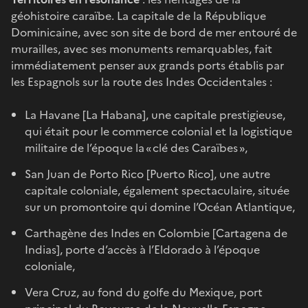
géohistoire caraïbe. La capitale de la République
Dominicaine, avec son site de bord de mer entouré de
murailles, avec ses monuments remarquables, fait
immédiatement penser aux grands ports établis par
les Espagnols sur la route des Indes Occidentales :
La Havane [La Habana], une capitale prestigieuse,
qui était pour le commerce colonial et la logistique
militaire de l’époque la « clé des Caraïbes »,
San Juan de Porto Rico [Puerto Rico], une autre
capitale coloniale, également spectaculaire, située
sur un promontoire qui domine l’Océan Atlantique,
Carthagène des Indes en Colombie [Cartagena de
Indias], porte d’accès à l’Eldorado à l’époque
coloniale,
Vera Cruz, au fond du golfe du Mexique, port