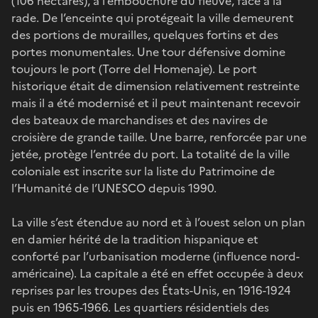
(106 hectares), à l’embouchure du fleuve, face à la
rade. De l’enceinte qui protégeait la ville demeurent
des portions de murailles, quelques fortins et des
portes monumentales. Une tour défensive domine
toujours le port (Torre del Homenaje). Le port
historique était de dimension relativement restreinte
mais il a été modernisé et il peut maintenant recevoir
des bateaux de marchandises et des navires de
croisière de grande taille. Une barre, renforcée par une
jetée, protège l’entrée du port. La totalité de la ville
coloniale est inscrite sur la liste du Patrimoine de
l’Humanité de l’UNESCO depuis 1990.
La ville s’est étendue au nord et à l’ouest selon un plan
en damier hérité de la tradition hispanique et
conforté par l’urbanisation moderne (influence nord-
américaine). La capitale a été en effet occupée à deux
reprises par les troupes des États-Unis, en 1916-1924
puis en 1965-1966. Les quartiers résidentiels des