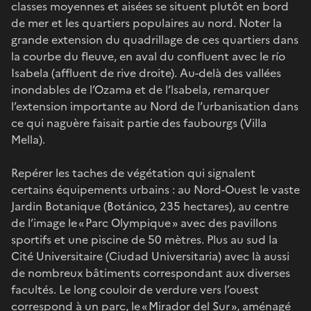
classes moyennes et aisées se situent plutôt en bord
de mer et les quartiers populaires au nord. Noter la
grande extension du quadrillage de ces quartiers dans
la courbe du fleuve, en aval du confluent avec le río
Isabela (affluent de rive droite). Au-delà des vallées
inondables de l’Ozama et de l’lsabela, remarquer
l’extension importante au Nord de l’urbanisation dans
ce qui naguère faisait partie des faubourgs (Villa
Mella).
Repérer les taches de végétation qui signalent
certains équipements urbains : au Nord-Ouest le vaste
Jardin Botanique (Botánico, 235 hectares), au centre
de l’image le « Parc Olympique » avec des pavillons
sportifs et une piscine de 50 mètres. Plus au sud la
Cité Universitaire (Ciudad Universitaria) avec là aussi
de nombreux bâtiments correspondant aux diverses
facultés. Le long couloir de verdure vers l’ouest
correspond à un parc, le « Mirador del Sur », aménagé