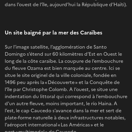
dans l’ouest de l’île, aujourd’hui la République d’Haïti).
Un site baigné par la mer des Caraïbes
Sur l’image satellite, l’agglomération de Santo
Domingo s’étend sur 60 kilomètres d’Est en Ouest le
long de la côte caraïbe. La coupure de l’embouchure
du fleuve Ozama est bien marquée au centre. Ici se
situe le site originel de la ville coloniale, fondée en
1496 peu après la « Découverte » et la Conquête de
l’île par Christophe Colomb. A l’ouest, se situe une
indentation du littoral qui correspond à l’embouchure
d’un autre fleuve, moins important, le río Haina. A
l’est, le cap Caucedo s’avance dans la mer et sert de
plate-forme naturelle à deux infrastructures notables,
l’aéroport international « Las Américas » et le
port « multimodal » de Caucedo.