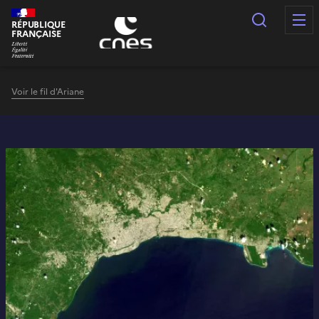
Panneau de gestion des cookies
Recherc
RÉPUBLIQUE
FRANÇAISE
Voir le fil d'Ariane