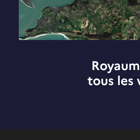
Royaume
tous les