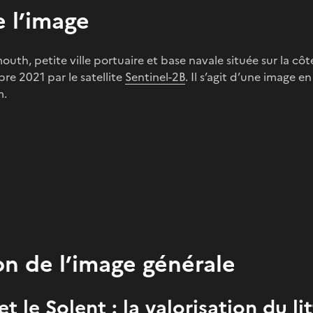
 l’image
th, petite ville portuaire et base navale située sur la côte
re 2021 par le satellite
Sentinel-2B
. Il s’agit d’une image e
m.
on de l’image générale
 le Solent : la valorisation du lit