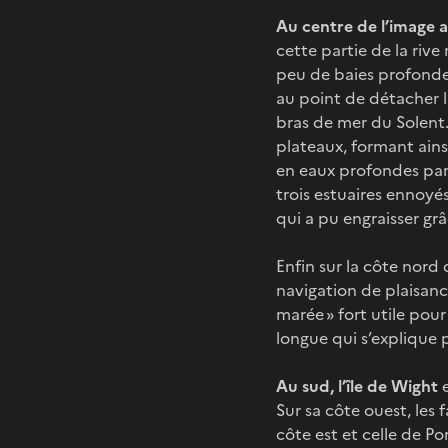
Au centre de l’image a
cette partie de la rive
peu de baies profondes.
au point de détacher l
bras de mer du Solent.
plateaux, formant ains
en eaux profondes part
trois estuaires ennoyés
qui a pu engraisser grâ
Enfin sur la côte nord 
navigation de plaisanc
marée » fort utile pou
longue qui s’explique 
Au sud, l’île de Wight
e
Sur sa côte ouest, les f
côte est et celle de P