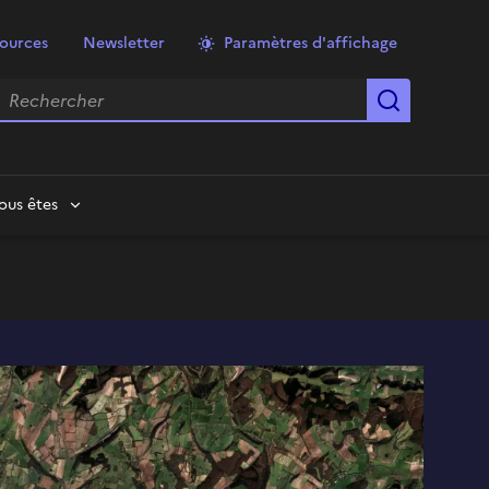
ources
Newsletter
Paramètres d'affichage
echercher
Lancer la
ous êtes