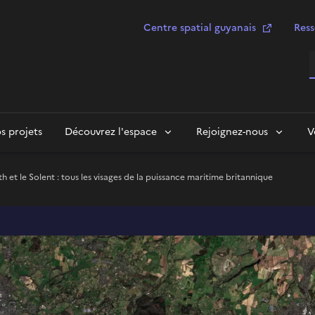
Centre spatial guyanais
Ress
R
s projets
Découvrez l'espace
Rejoignez-nous
V
et le Solent : tous les visages de la puissance maritime britannique