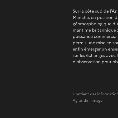
Sur la côte sud de l’A
Manche, en position d’
géomorphologique du So
maritime britannique :
puissance commerciale 
permis une mise en tou
enfin émerger un ense
sur les échanges avec 
d’observation pour obs
Contient des information
Agrandir l'image