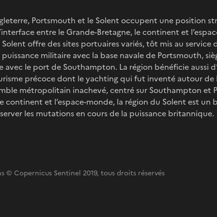
ngleterre, Portsmouth et le Solent occupent une position st
interface entre le Grande-Bretagne, le continent et l’espa
lent offre des sites portuaires variés, tôt mis au service 
 puissance militaire avec la base navale de Portsmouth, siè
avec le port de Southampton. La région bénéficie aussi d’u
risme précoce dont le yachting qui fut inventé autour de l
mble métropolitain inachevé, centré sur Southampton et 
le continent et l’espace-monde, la région du Solent est un
erver les mutations en cours de la puissance britannique.
s © Copernicus Sentinel 2019, tous droits réservés