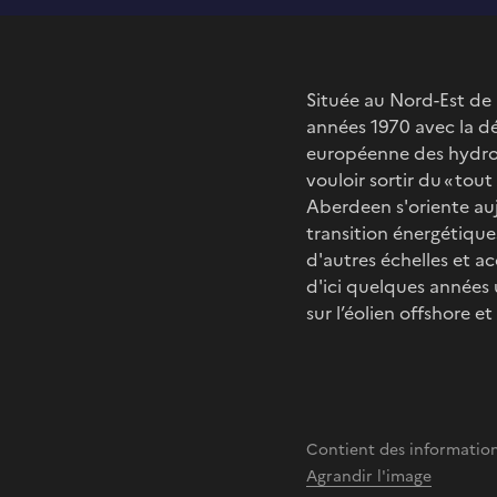
Située au Nord-Est de 
années 1970 avec la d
européenne des hydroc
vouloir sortir du « to
Aberdeen s'oriente auj
transition énergétiques
d'autres échelles et 
d'ici quelques années 
sur l’éolien offshore et
Contient des informatio
Agrandir l'image