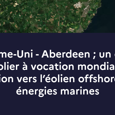
e-Uni - Aberdeen ; un 
olier à vocation mondia
ion vers l’éolien offshor
énergies marines