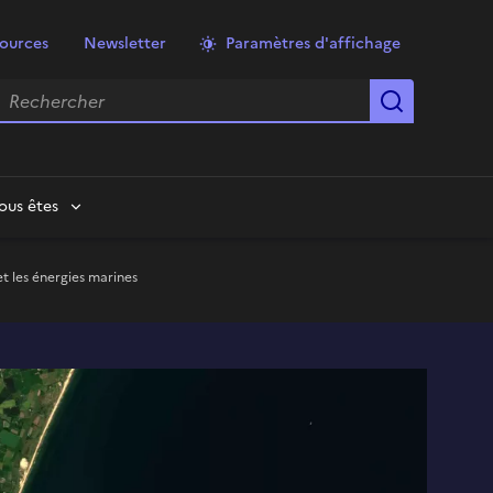
ources
Newsletter
Paramètres d'affichage
echercher
Lancer la
ous êtes
et les énergies marines