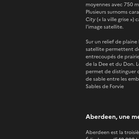
moyennes avec 750 mm p
Plusieurs surnoms ca
City
(« la ville grise »
l'image satellite.
Sur un relief de plaine
satellite permettent d
entrecoupés de prairie
de la Dee et du Don. L
permet de distinguer 
de sable entre les emb
Sables de Forvie
Aberdeen, une mé
Aberdeen est la troisi