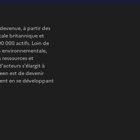
 devenue, à partir des
ale britannique et
 000 actifs. Loin de
es environnementale,
 ressources et
'acteurs s'élargit à
een est de devenir
alent en se développant