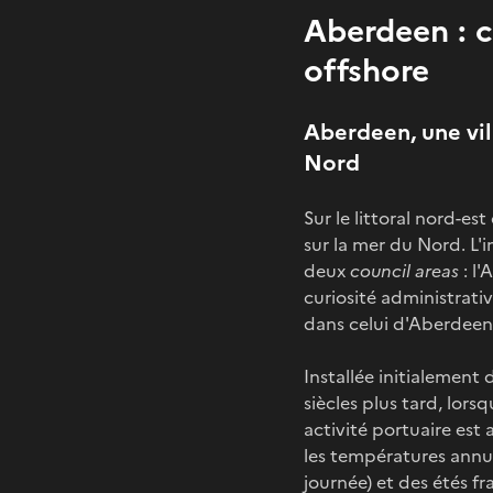
Aberdeen : 
offshore
Aberdeen, une vil
Nord
Sur le littoral nord-es
sur la mer du Nord. L'
deux
council areas
: l'
curiosité administrativ
dans celui d'Aberdeen
Installée initialement 
siècles plus tard, lors
activité portuaire est
les températures annue
journée) et des étés fr