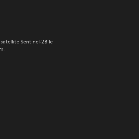
satellite
Sentinel-2B
le
0m.