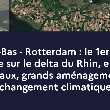
Bas - Rotterdam : le 1e
 sur le delta du Rhin, e
aux, grands aménageme
changement climatiqu