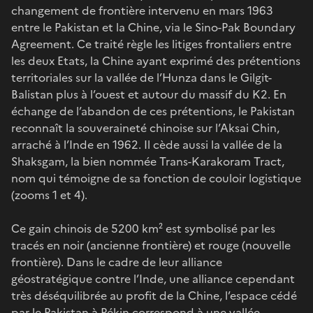
changement de frontière intervenu en mars 1963
entre le Pakistan et la Chine, via le Sino-Pak Boundary
Agreement. Ce traité règle les litiges frontaliers entre
les deux Etats, la Chine ayant exprimé des prétentions
territoriales sur la vallée de l’Hunza dans le Gilgit-
Balistan plus à l’ouest et autour du massif du K2. En
échange de l’abandon de ces prétentions, le Pakistan
reconnaît la souveraineté chinoise sur l’Aksai Chin,
arraché à l’Inde en 1962. Il cède aussi la vallée de la
Shaksgam, la bien nommée Trans-Karakoram Tract,
nom qui témoigne de sa fonction de couloir logistique
(zooms 1 et 4).
Ce gain chinois de 5200 km² est symbolisé par les
tracés en noir (ancienne frontière) et rouge (nouvelle
frontière). Dans le cadre de leur alliance
géostratégique contre l’Inde, une alliance cependant
très déséquilibrée au profit de la Chine, l’espace cédé
par le Pakistan à Pékin correspond à une vallée