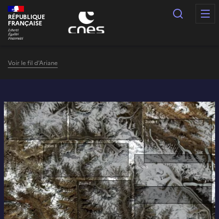
Panneau de gestion des cookies
Recherc
RÉPUBLIQUE
FRANÇAISE
Voir le fil d'Ariane