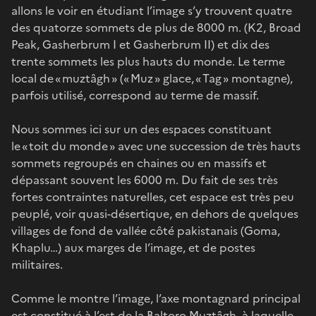
allons le voir en étudiant l’image s’y trouvent quatre
des quatorze sommets de plus de 8000 m. (K2, Broad
Peak, Gasherbrum I et Gasherbrum II) et dix des
trente sommets les plus hauts du monde. Le terme
local de « muztâgh » (« Muz » glace, « Tag » montagne),
parfois utilisé, correspond au terme de massif.
Nous sommes ici sur un des espaces constituant
le « toit du monde » avec une succession de très hauts
sommets regroupés en chaines ou en massifs et
dépassant souvent les 6000 m. Du fait de ses très
fortes contraintes naturelles, cet espace est très peu
peuplé, voir quasi-désertique, en dehors de quelques
villages de fond de vallée côté pakistanais (Goma,
Khaplu…) aux marges de l’image, et de postes
militaires.
Comme le montre l’image, l’axe montagnard principal
est constitué à l’est de la Baltoro Muztâgh, à laquelle