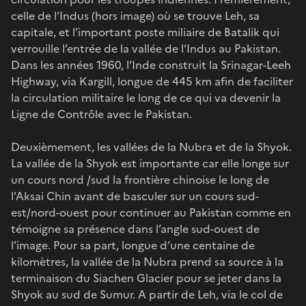
celle de l’Indus (hors image) où se trouve Leh, sa
capitale, et l’important poste miliaire de Batalik qui
verrouille l’entrée de la vallée de l’Indus au Pakistan.
Dans les années 1960, l’Inde construit la Srinagar-Leeh
Highway, via Kargill, longue de 445 km afin de faciliter
la circulation militaire le long de ce qui va devenir la
Ligne de Contrôle avec le Pakistan.
Deuxièmement, les vallées de la Nubra et de la Shyok.
La vallée de la Shyok est importante car elle longe sur
un cours nord /sud la frontière chinoise le long de
l’Aksai Chin avant de basculer sur un cours sud-
est/nord-ouest pour continuer au Pakistan comme en
témoigne sa présence dans l’angle sud-ouest de
l’image. Pour sa part, longue d’une centaine de
kilomètres, la vallée de la Nubra prend sa source à la
terminaison du Siachen Glacier pour se jeter dans la
Shyok au sud de Sumur. A partir de Leh, via le col de