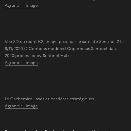
Agrandir l'image
Vue 3D du mont K2, image prise par le satellite Sentinel-2 le
8/11/2020 © Contains modified Copernicus Sentinel data
2020 processed by Sentinel Hub
Agrandir l'image
Le Cachemire : axes et barrières stratégiques
Agrandir l'image