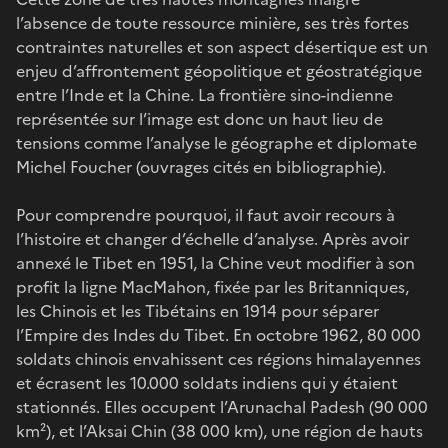
l’absence de toute ressource minière, ses très fortes
contraintes naturelles et son aspect désertique est un
enjeu d’affrontement géopolitique et géostratégique
entre l’Inde et la Chine. La frontière sino-indienne
représentée sur l’image est donc un haut lieu de
tensions comme l’analyse le géographe et diplomate
Michel Foucher (ouvrages cités en bibliographie).
Pour comprendre pourquoi, il faut avoir recours à
l’histoire et changer d’échelle d’analyse. Après avoir
annexé le Tibet en 1951, la Chine veut modifier à son
profit la ligne MacMahon, fixée par les Britanniques,
les Chinois et les Tibétains en 1914 pour séparer
l’Empire des Indes du Tibet. En octobre 1962, 80 000
soldats chinois envahissent ces régions himalayennes
et écrasent les 10.000 soldats indiens qui y étaient
stationnés. Elles occupent l’Arunachal Padesh (90 000
km²), et l’Aksai Chin (38 000 km), une région de hauts