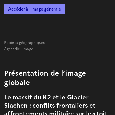
Accéder à l'image générale
Repères géographiques
Agrandir l'image
Présentation de l’image
globale
Le massif du K2 et le Glacier
Siachen : conflits frontaliers et
affrontements militaire sur le « toit