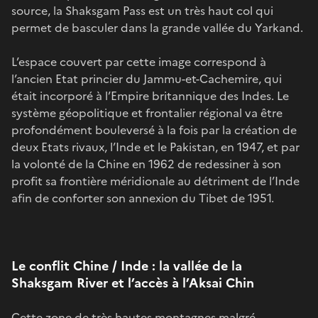
source, la Shaksgam Pass est un très haut col qui
permet de basculer dans la grande vallée du Yarkand.
L’espace couvert par cette image correspond à
l’ancien Etat princier du Jammu-et-Cachemire, qui
était incorporé à l’Empire britannique des Indes. Le
système géopolitique et frontalier régional va être
profondément bouleversé à la fois par la création de
deux Etats rivaux, l’Inde et le Pakistan, en 1947, et par
la volonté de la Chine en 1962 de redessiner à son
profit sa frontière méridionale au détriment de l’Inde
afin de conforter son annexion du Tibet de 1951.
Le conflit Chine / Inde : la vallée de la
Shaksgam River et l’accès à l’Aksai Chin
Cette zone de très hautes montagnes malgré