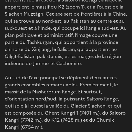
appartient le massif du K2 (zoom 1), et à l’ouest de la
Siachen Muztâgh. Cet axe sert de frontières à la Chine,
qui se trouve au nord-est, au Pakistan au centre et au
sud-ouest et à l’Inde, qui occupe ici l’angle sud-est. Au
plan politique et administratif, l’image couvre une
partie du Tashkurgan, qui appartient à la province
chinoise du Xinjiang, le Balistan, qui appartient au
Gilgit-Balistan pakistanais, et les marges de la région
indienne du Jammu-et-Cachemire.
Au sud de l’axe principal se déploient deux autres
grands ensembles remarquables. Premièrement, le
massif de la Masherbrum Range. Et surtout,
d’orientation nord/sud, la puissante Saltoro Range,
qui isole à l’ouest la vallée du Glacier Siachen, et qui
est composée du Ghent Kangri 1 (7401 m.), du Saltoro
Kangri (7742 m.), du K12 (7428 m.) et du Chumik
Kangri (6754 m.).