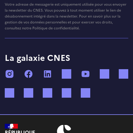
Votre adresse de messagerie est uniquement utilisée pour vous envoyer
la newsletter du CNES. Vous pouvez à tout moment utiliser le lien de
désabonnement intégré dans la newsletter. Pour en savoir plus sur la
gestion de vos données personnelles et pour exercer vos droits,
consultez notre Politique de confidentialité.
La galaxie CNES
Instagram
Facebook
LinkedIn
TikTok
YouTube
Twitch
Bluesky
Mastodon
X (ex Twitter)
WhatsApp
Spotify
RÉPUBLIQUE