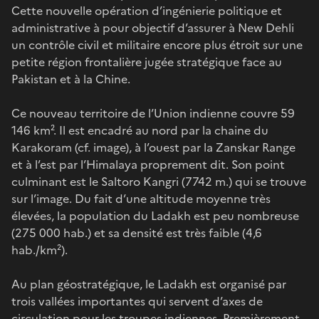
Cette nouvelle opération d’ingénierie politique et
administrative à pour objectif d’assurer à New Dehli
un contrôle civil et militaire encore plus étroit sur une
petite région frontalière jugée stratégique face au
Pakistan et à la Chine.
Ce nouveau territoire de l’Union indienne couvre 59
146 km². Il est encadré au nord par la chaine du
Karakoram (cf. image), à l’ouest par la Zanskar Range
et à l’est par l’Himalaya proprement dit. Son point
culminant est le Saltoro Kangri (7742 m.) qui se trouve
sur l’image. Du fait d’une altitude moyenne très
élevées, la population du Ladakh est peu nombreuse
(275 000 hab.) et sa densité est très faible (4,6
hab./km²).
Au plan géostratégique, le Ladakh est organisé par
trois vallées importantes qui servent d’axes de
circulation pour les troupes indiennes. Premièrement,