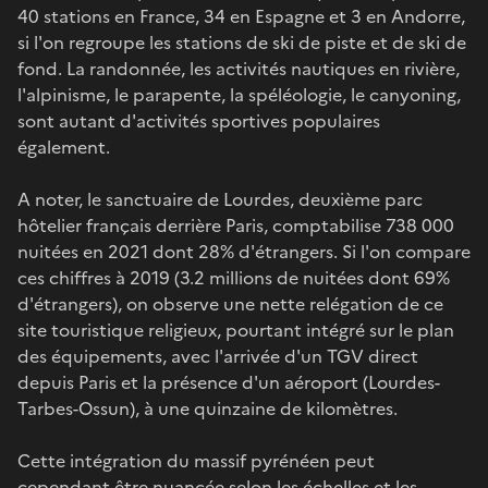
40 stations en France, 34 en Espagne et 3 en Andorre,
si l'on regroupe les stations de ski de piste et de ski de
fond. La randonnée, les activités nautiques en rivière,
l'alpinisme, le parapente, la spéléologie, le canyoning,
sont autant d'activités sportives populaires
également.
A noter, le sanctuaire de Lourdes, deuxième parc
hôtelier français derrière Paris, comptabilise 738 000
nuitées en 2021 dont 28% d'étrangers. Si l'on compare
ces chiffres à 2019 (3.2 millions de nuitées dont 69%
d'étrangers), on observe une nette relégation de ce
site touristique religieux, pourtant intégré sur le plan
des équipements, avec l'arrivée d'un TGV direct
depuis Paris et la présence d'un aéroport (Lourdes-
Tarbes-Ossun), à une quinzaine de kilomètres.
Cette intégration du massif pyrénéen peut
cependant être nuancée selon les échelles et les