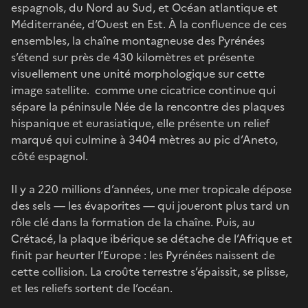
espagnols, du Nord au Sud, et Océan atlantique et
Méditerranée, d’Ouest en Est. À la confluence de ces
ensembles, la chaîne montagneuse des Pyrénées
s’étend sur près de 430 kilomètres et présente
visuellement une unité morphologique sur cette
image satellite. comme une cicatrice continue qui
sépare la péninsule Née de la rencontre des plaques
hispanique et eurasiatique, elle présente un relief
marqué qui culmine à 3404 mètres au pic d’Aneto,
côté espagnol.
Il y a 220 millions d’années, une mer tropicale dépose
des sels — les évaporites — qui joueront plus tard un
rôle clé dans la formation de la chaîne. Puis, au
Crétacé, la plaque ibérique se détache de l’Afrique et
finit par heurter l’Europe : les Pyrénées naissent de
cette collision. La croûte terrestre s’épaissit, se plisse,
et les reliefs sortent de l’océan.