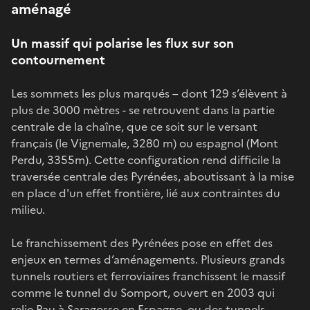
aménagé
Un massif qui polarise les flux sur son
contournement
Les sommets les plus marqués – dont 129 s’élèvent à
plus de 3000 mètres - se retrouvent dans la partie
centrale de la chaîne, que ce soit sur le versant
français (le Vignemale, 3280 m) ou espagnol (Mont
Perdu, 3355m). Cette configuration rend difficile la
traversée centrale des Pyrénées, aboutissant à la mise
en place d'un effet frontière, lié aux contraintes du
milieu.
Le franchissement des Pyrénées pose en effet des
enjeux en termes d’aménagements. Plusieurs grands
tunnels routiers et ferroviaires franchissent le massif
comme le tunnel du Somport, ouvert en 2003 qui
relie Pau à Saragosse en Espagne, ou des tunnels