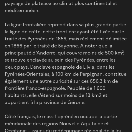
paysage de plateaux au climat plus continental et
méditerranéen.
La ligne frontalière reprend dans sa plus grande partie
la ligne de crète, cette frontière ayant été fixée par le
traité des Pyrénées de 1659, mais réellement délimitée
en 1866 par le traité de Bayonne. A noter que la
principauté d’Andorre, qui couvre moins de 500 km²,
se trouve enclavée au sein des Pyrénées, entre les
deux pays. L'enclave espagnole de Llivia, dans les
Pyrénées-Orientales, à 100 km de Perpignan, constitue
également une autre curiosité sur ces 656,3 km de
frontière franco-espagnole. Peuplée de 1 600
habitants, elle s'étend sur moins de 13 km2 et
appartient à la province de Gérone.
Côté français, le massif pyrénéen occupe la partie
méridionale des régions Nouvelle-Aquitaine et
Occitanie – issues du redécoupage régional de la loi