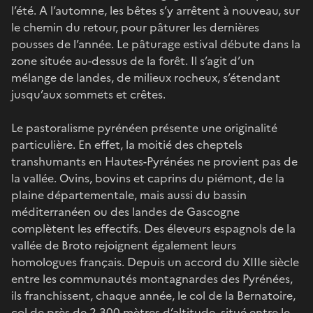
l’été. A l’automne, les bêtes s’y arrêtent à nouveau, sur
le chemin du retour, pour pâturer les dernières
pousses de l’année. Le pâturage estival débute dans la
zone située au-dessus de la forêt. Il s’agit d’un
mélange de landes, de milieux rocheux, s’étendant
jusqu’aux sommets et crêtes.
Le pastoralisme pyrénéen présente une originalité
particulière. En effet, la moitié des cheptels
transhumants en Hautes-Pyrénées ne provient pas de
la vallée. Ovins, bovins et caprins du piémont, de la
plaine départementale, mais aussi du bassin
méditerranéen ou des landes de Gascogne
complètent les effectifs. Des éleveurs espagnols de la
vallée de Broto rejoignent également leurs
homologues français. Depuis un accord du XIIIe siècle
entre les communautés montagnardes des Pyrénées,
ils franchissent, chaque année, le col de la Bernatoire,
col de près de 2 300 mètres d’altitude, situé entre le