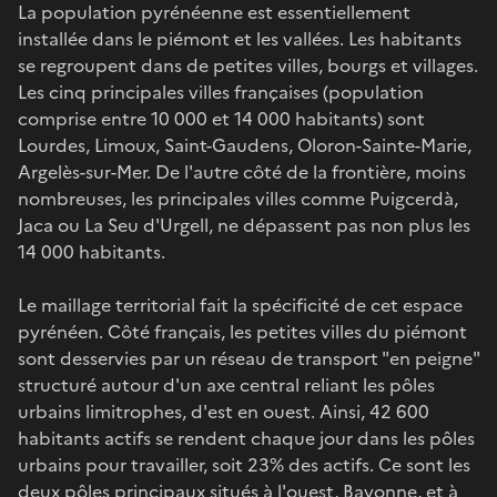
La population pyrénéenne est essentiellement
installée dans le piémont et les vallées. Les habitants
se regroupent dans de petites villes, bourgs et villages.
Les cinq principales villes françaises (population
comprise entre 10 000 et 14 000 habitants) sont
Lourdes, Limoux, Saint-Gaudens, Oloron-Sainte-Marie,
Argelès-sur-Mer. De l'autre côté de la frontière, moins
nombreuses, les principales villes comme Puigcerdà,
Jaca ou La Seu d'Urgell, ne dépassent pas non plus les
14 000 habitants.
Le maillage territorial fait la spécificité de cet espace
pyrénéen. Côté français, les petites villes du piémont
sont desservies par un réseau de transport "en peigne"
structuré autour d'un axe central reliant les pôles
urbains limitrophes, d'est en ouest. Ainsi, 42 600
habitants actifs se rendent chaque jour dans les pôles
urbains pour travailler, soit 23% des actifs. Ce sont les
deux pôles principaux situés à l'ouest, Bayonne, et à