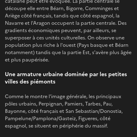
catalane peut être évoquée. La partie centrale se
découpe elle entre Béarn, Bigorre, Comminges et
Ariège côté français, tandis que côté espagnol, la
Navarre et l'Aragon occupent la partie centrale. Des
gradients économiques peuvent, par ailleurs, se
superposer à ces unités culturelles. On observe une
population plus riche à l'ouest (Pays basque et Béarn
notamment) tandis que la partie Est, s'avère plus âgée
et plus paupérisée.
Une armature urbaine dominée par les petites
villes des piémonts
Comme le montre l'image générale, les principaux
pôles urbains, Perpignan, Pamiers, Tarbes, Pau,
Bayonne, côté français et San Sebastian/Donostia,
Pampelune/Pamplona/Gasteiz, Figueres, côté
espagnol, se situent en périphérie du massif.