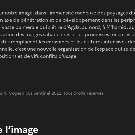
ur notre image, dans l'immensité rocheuse des paysages du s
un axe de pénétration et de développement dans les périph
aste palmeraie qui s'étire d'Agdz, au nord, à M'hamid, au s
ccupation des marges sahariennes et les promesses récentes d
stes remplacent les caravanes et les cultures intensives des
nnelle, c’est une nouvelle organisation de l’espace qui se de
tions et de vifs conflits d'usage.
s © Copernicus Sentinel 2022, tous droits réservés
 l’image