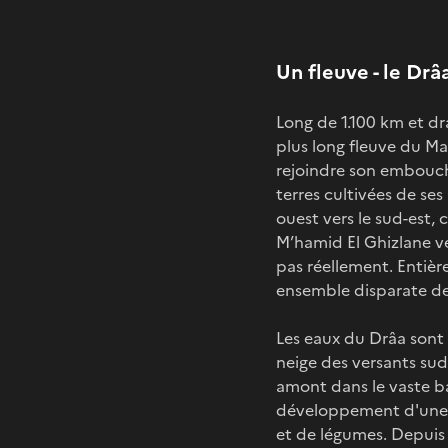
Un fleuve - le Drâ
Long de 1.100 km et dra
plus long fleuve du Ma
rejoindre son embouchu
terres cultivées de ses
ouest vers le sud-est, 
M’hamid El Ghizlane ver
pas réellement. Entière
ensemble disparate de
Les eaux du Drâa sont 
neige des versants sud 
amont dans le vaste b
développement d'une ag
et de légumes. Depuis 