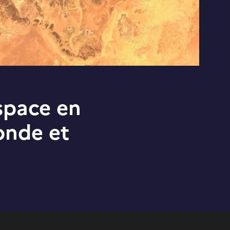
espace en
onde et