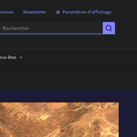
ources
Newsletter
Paramètres d'affichage
echercher
Lancer la
ous êtes