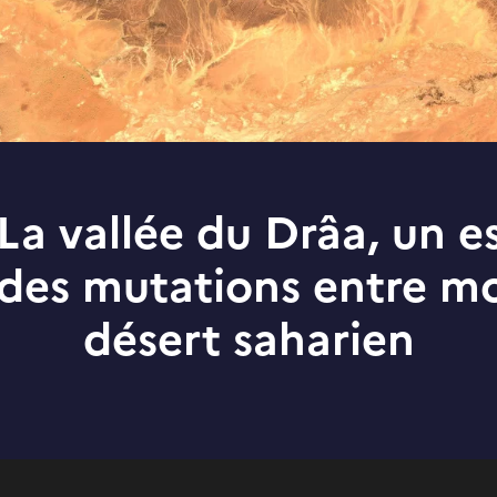
La vallée du Drâa, un 
des mutations entre m
désert saharien