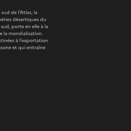
ud de l'Atlas, la
éries désertiques du
ud, porte en elle à la
e la mondialisation.
tinées à l’exportation
ssine et qui entraîne