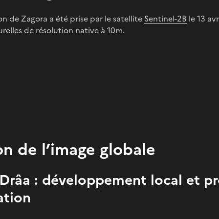
n de Zagora a été prise par le satellite
Sentinel-2B
le 13 avr
relles de résolution native à 10m.
on de l’image globale
 Drâa : développement local et p
ation