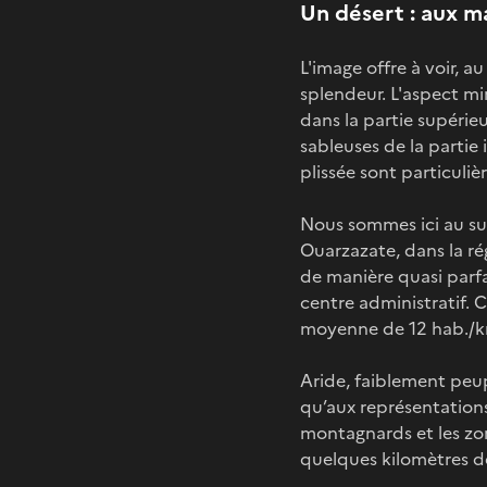
Un désert : aux m
L'image offre à voir, 
splendeur. L'aspect mi
dans la partie supéri
sableuses de la partie 
plissée sont particuliè
Nous sommes ici au su
Ouarzazate, dans la ré
de manière quasi parfai
centre administratif. 
moyenne de 12 hab./
Aride, faiblement peu
qu’aux représentations
montagnards et les zone
quelques kilomètres de