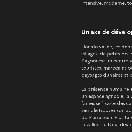
intensive, moderne, to
Un axe de dévelo
Dans la vallée, les den
villages, de petits bo
Zagora est un centre ad
touristes, marocains ou
paysages dunaires et d
La présence humaine es
un espace agricole, la 
fameuse “route des car
semble trouver son apo
de Marrakech. Plus tar
la vallée du Drâa devie