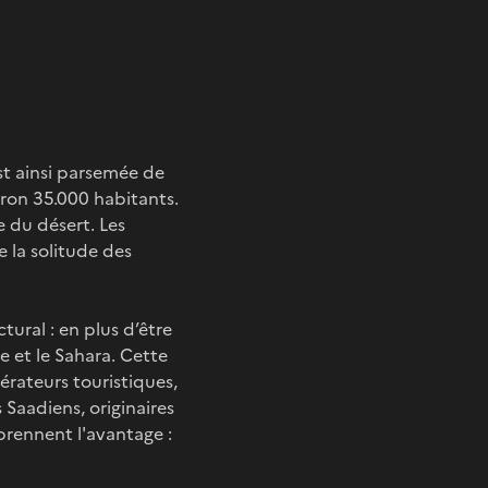
est ainsi parsemée de
iron 35.000 habitants.
e du désert. Les
e la solitude des
ural : en plus d’être
e et le Sahara. Cette
érateurs touristiques,
 Saadiens, originaires
 prennent l'avantage :