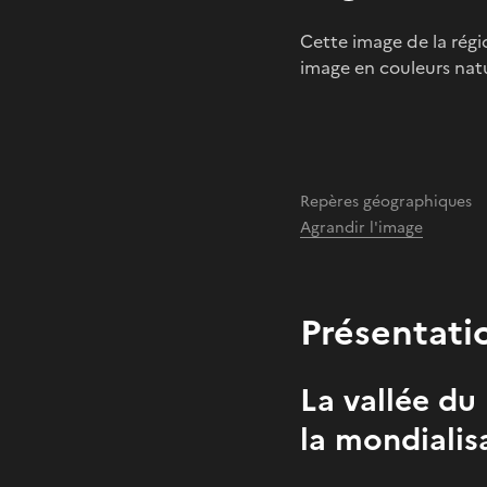
Cette image de la régio
image en couleurs natu
Repères géographiques
Agrandir l'image
Présentati
La vallée du
la mondialis