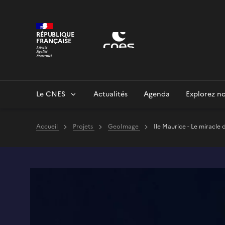
Panneau de gestion des cookies
RÉPUBLIQUE
FRANÇAISE
Le CNES
Actualités
Agenda
Explorez no
Accueil
Projets
GeoImage
Ile Maurice - Le miracle 