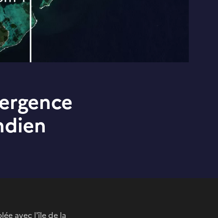
mergence
Indien
ée avec l'île de la