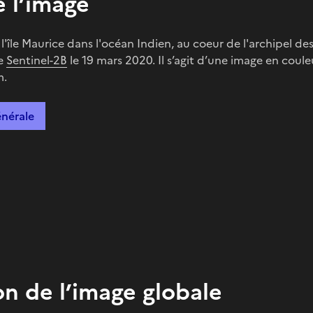
 l’image
'île Maurice dans l'océan Indien, au coeur de l'archipel des
te
Sentinel-2B
le 19 mars 2020. Il s’agit d’une image en coule
m.
énérale
on de l’image globale