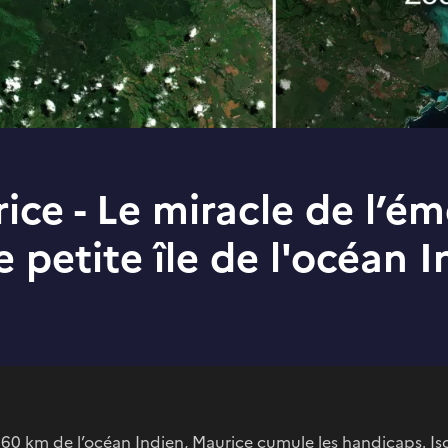
rice - Le miracle de l’é
 petite île de l'océan 
 60 km de l’océan Indien, Maurice cumule les handicaps. Isol