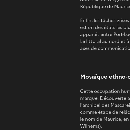
République de Mauric
Enfin, les tâches gris
est un des états les 
apparait entre Port-Lou
Le littoral au nord et à
axes de communications
Mosaïque ethno-cu
Cette occupation humain
marque. Découverte au
l'archipel des Mascarei
comme étape de relâch
le nom de Maurice, en l
Wilhems).