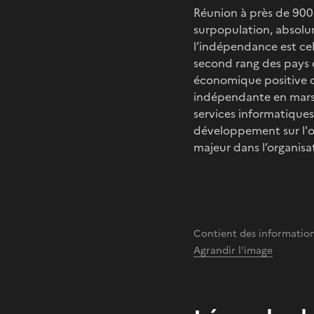
Réunion à près de 900
surpopulation, absolu
l’indépendance est ce
second rang des pays d
économique positive de
indépendante en mars 
services informatique
développement sur l'ou
majeur dans l’organisat
Contient des information
Agrandir l'image