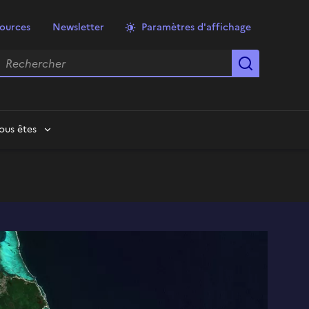
ources
Newsletter
Paramètres d'affichage
echercher
Lancer la
ous êtes