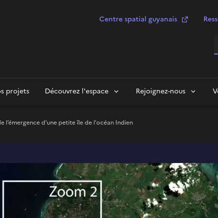
Centre spatial guyanais
Ress
R
s projets
Découvrez l'espace
Rejoignez-nous
V
de l’émergence d'une petite île de l'océan Indien