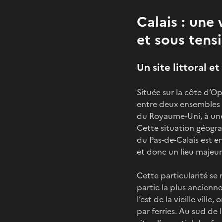
Calais : une 
et sous tens
Un site littoral e
Située sur la côte d’O
entre deux ensembles m
du Royaume-Uni, à une 
Cette situation géogra
du Pas-de-Calais est e
et donc un lieu majeur
Cette particularité se 
partie la plus ancien
l’est de la vieille vill
par ferries. Au sud de 