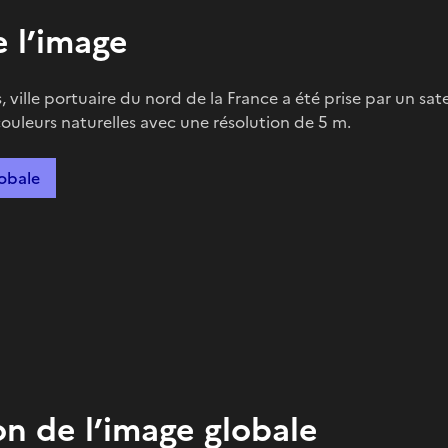
 l’image
 ville portuaire du nord de la France a été prise par un sate
couleurs naturelles avec une résolution de 5 m.
lobale
on de l’image globale