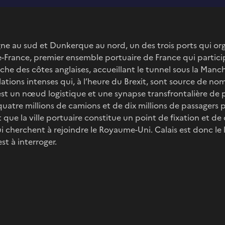
gne au sud et Dunkerque au nord, un des trois ports qui or
-France, premier ensemble portuaire de France qui partici
oche des côtes anglaises, accueillant le tunnel sous la Manch
ations intenses qui, à l’heure du Brexit, sont source de n
 est un nœud logistique et une synapse transfrontalière de 
uatre millions de camions et de dix millions de passagers pa
it que la ville portuaire constitue un point de fixation et de
cherchent à rejoindre le Royaume-Uni. Calais est donc le l
st à interroger.