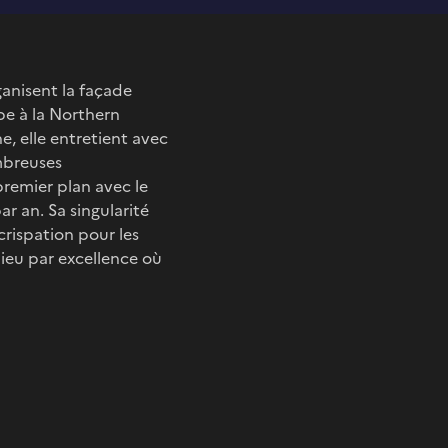
ganisent la façade
pe à la Northern
e, elle entretient avec
ombreuses
premier plan avec le
r an. Sa singularité
 crispation pour les
ieu par excellence où