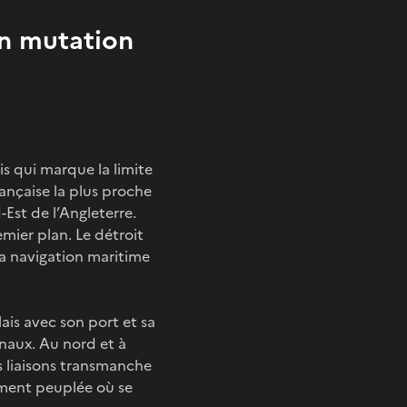
 en mutation
is qui marque la limite
rançaise la plus proche
Est de l’Angleterre.
emier plan. Le détroit
sa navigation maritime
lais avec son port et sa
naux. Au nord et à
les liaisons transmanche
nsément peuplée où se