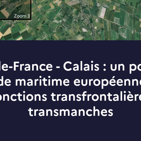
-France - Calais : un p
de maritime européenn
onctions transfrontalièr
transmanches