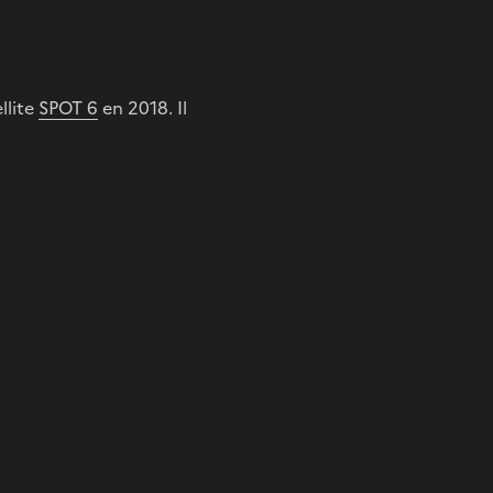
llite
SPOT 6
en 2018. Il