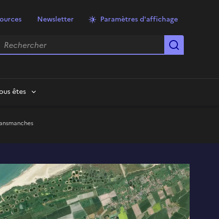
ources
Newsletter
Paramètres d'affichage
echercher
Lancer la
ous êtes
transmanches