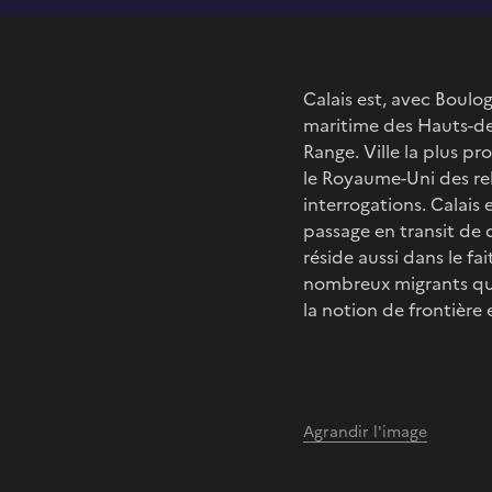
Calais est, avec Boulo
maritime des Hauts-de
Range. Ville la plus pr
le Royaume-Uni des rel
interrogations. Calais
passage en transit de q
réside aussi dans le fa
nombreux migrants qui 
la notion de frontière e
Agrandir l'image