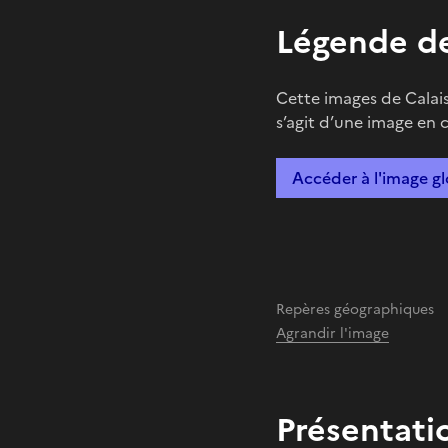
Légende de
Cette images de Calais,
s’agit d’une image en 
Accéder à l'image g
Repères géographiques
Agrandir l'image
Présentati