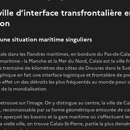
ville d’interface transfrontalière
ion
t une situation maritime singuliers
pale dans les Flandres maritimes, en bordure du Pas-de-Cala
aritime - la Manche et la Mer du Nord, Calais est la ville f
trentaine de kilomètres des côtes de Douvres dans le Sud-
phique en fait une interface logistique et frontalière de pr
n effet un des détroits les plus fréquentés au monde pour 
 de la mondialisation.
retrouve sur l’image. On y distingue au centre, la ville de Ca
ne, reconnaissable par sa forme géométrique entourée de ca
e, on aperçoit les bassins et la gare maritime où s’effectuent 
la vielle ville, on trouve Calais-St-Pierre, partie la plus de