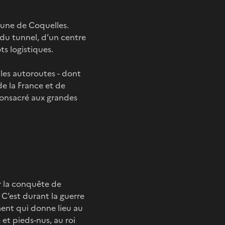
mmune de Coquelles.
du tunnel, d’un centre
s logistiques.
 les autoroutes - dont
 de la France et de
 consacré aux grandes
r la conquête de
. C’est durant la guerre
ent qui donne lieu au
 et pieds-nus, au roi