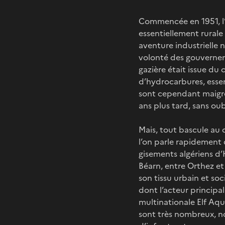
Commencée en 1951, l’e
essentiellement rurale
aventure industrielle 
volonté des gouverneme
gazière était issue du 
d’hydrocarbures, essent
sont cependant maigre
ans plus tard, sans ou
Mais, tout bascule au 
l’on parle rapidement 
gisements algériens d’
Béarn, entre Orthez et
son tissu urbain et so
dont l’acteur principa
multinationale Elf Aqu
sont très nombreux, n