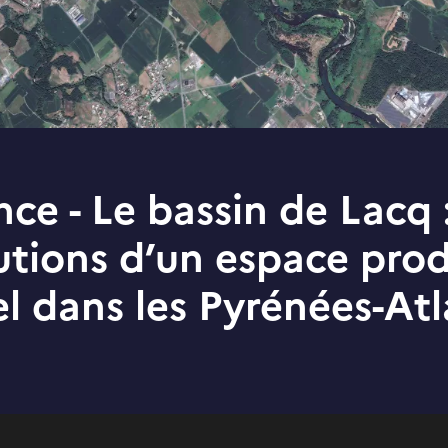
nce - Le bassin de Lacq :
utions d’un espace prod
el dans les Pyrénées-At