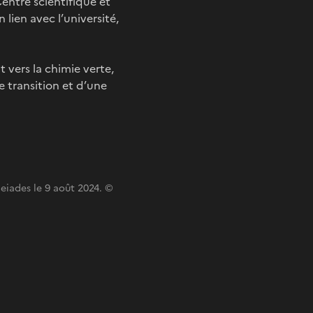
entre scientifique et
 lien avec l’université,
t vers la chimie verte,
e transition et d’une
leiades le 9 août 2024. ©