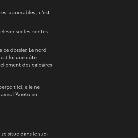
res labourables ; c’est
relever sur les pentes
e ce dossier. Le nord
 est lui une côte
iellement des calcaires
rçoit ici, elle ne
 avec l’Aneto en
se situe dans le sud-