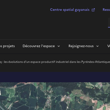
Centre spatial guyanais
Ress
R
s projets
Découvrez l'espace
Rejoignez-nous
V
q : les évolutions d’un espace productif industriel dans les Pyrénées-Atlantique