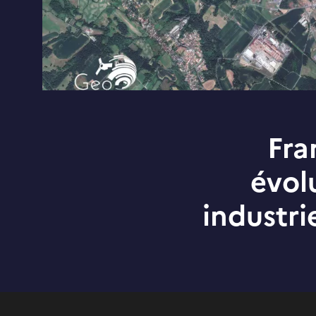
Fra
évol
industri