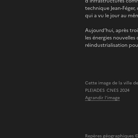
d’infrastructures comm
technique Jean-Féger, c
qui a vu le jour au m
Aujourd’hui, après troi
les énergies nouvelles 
réindustrialisation pou
Cette image de la ville de
PLEIADES CNES 2024
Agrandir l'image
Repères géographiques 