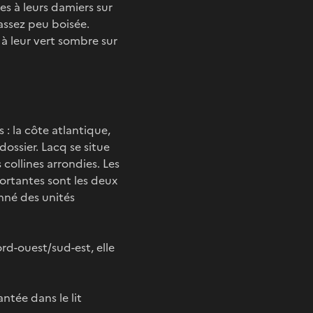
es à leurs damiers sur
 assez peu boisée.
à leur vert sombre sur
: la côte atlantique,
ossier. Lacq se situe
 collines arrondies. Les
ortantes sont les deux
onné des unités
rd-ouest/sud-est, elle
ntée dans le lit