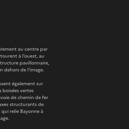
lairement au centre par
tourent à l’ouest, au
structure pavillonnaire,
en dehors de l’image.
issent également sur
 boisées vertes
e voie de chemin de fer
axes structurants de
»
qui relie Bayonne à
mage.