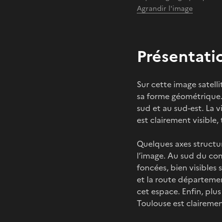
Agrandir l'image
Présentati
Sur cette image satelli
sa forme géométrique. 
sud et au sud-est. La vi
est clairement visible
Quelques axes structur
l’image. Au sud du co
foncées, bien visibles 
et la route départeme
cet espace. Enfin, plus
Toulouse est clairement