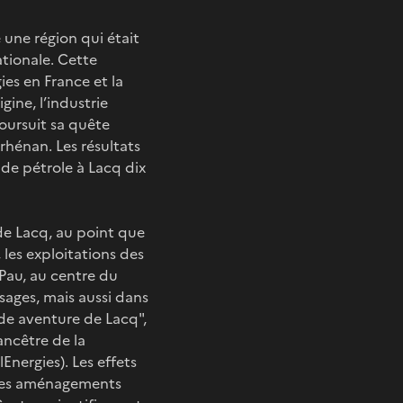
 une région qui était
ationale. Cette
ies en France et la
ine, l’industrie
poursuit sa quête
 rhénan. Les résultats
de pétrole à Lacq dix
de Lacq, au point que
 les exploitations des
 Pau, au centre du
sages, mais aussi dans
nde aventure de Lacq",
ancêtre de la
Energies). Les effets
 les aménagements