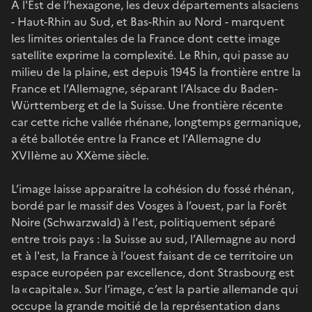
A l'Est de l’hexagone, les deux départements alsaciens
- Haut-Rhin au Sud, et Bas-Rhin au Nord - marquent
les limites orientales de la France dont cette image
satellite exprime la complexité. Le Rhin, qui passe au
milieu de la plaine, est depuis 1945 la frontière entre la
France et l’Allemagne, séparant l’Alsace du Baden-
Württemberg et de la Suisse. Une frontière récente
car cette riche vallée rhénane, longtemps germanique,
a été ballotée entre la France et l’Allemagne du
XVIIème au XXème siècle.
L’image laisse apparaitre la cohésion du fossé rhénan,
bordé par le massif des Vosges à l’ouest, par la Forêt
Noire (Schwarzwald) à l'est, politiquement séparé
entre trois pays : la Suisse au sud, l’Allemagne au nord
et à l'est, la France à l’ouest faisant de ce territoire un
espace européen par excellence, dont Strasbourg est
la « capitale ». Sur l’image, c’est la partie allemande qui
occupe la grande moitié de la représentation dans