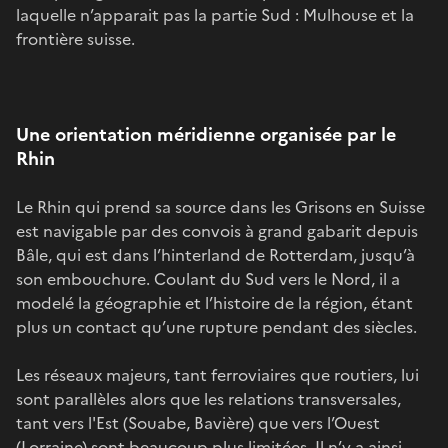
laquelle n’apparait pas la partie Sud : Mulhouse et la
frontière suisse.
Une orientation méridienne organisée par le
Rhin
Le Rhin qui prend sa source dans les Grisons en Suisse
est navigable par des convois à grand gabarit depuis
Bâle, qui est dans l’hinterland de Rotterdam, jusqu’à
son embouchure. Coulant du Sud vers le Nord, il a
modelé la géographie et l’histoire de la région, étant
plus un contact qu’une rupture pendant des siècles.
Les réseaux majeurs, tant ferroviaires que routiers, lui
sont parallèles alors que les relations transversales,
tant vers l'Est (Souabe, Bavière) que vers l’Ouest
(Lorraine) sont beaucoup plus limitées. Il n’y a ainsi