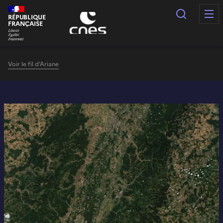
Panneau de gestion des cookies
Recherc
RÉPUBLIQUE
FRANÇAISE
Voir le fil d'Ariane