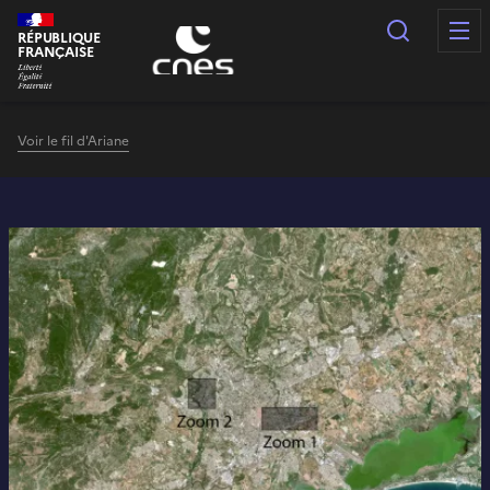
Panneau de gestion des cookies
Recherc
RÉPUBLIQUE
FRANÇAISE
Voir le fil d'Ariane