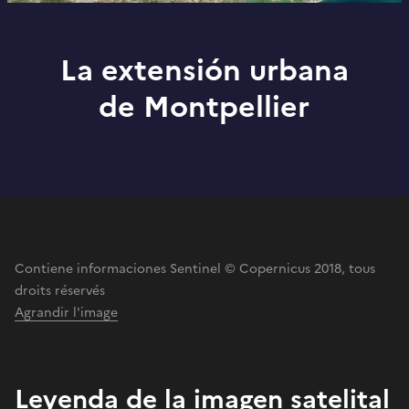
La extensión urbana
de Montpellier
Contiene informaciones Sentinel © Copernicus 2018, tous
droits réservés
Agrandir l'image
Leyenda de la imagen satelital