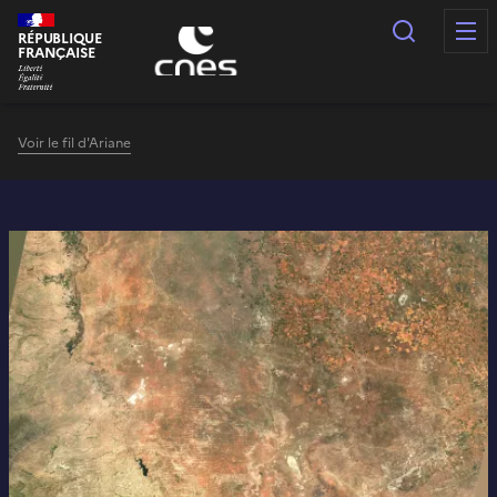
Panneau de gestion des cookies
Recherc
RÉPUBLIQUE
FRANÇAISE
Voir le fil d'Ariane