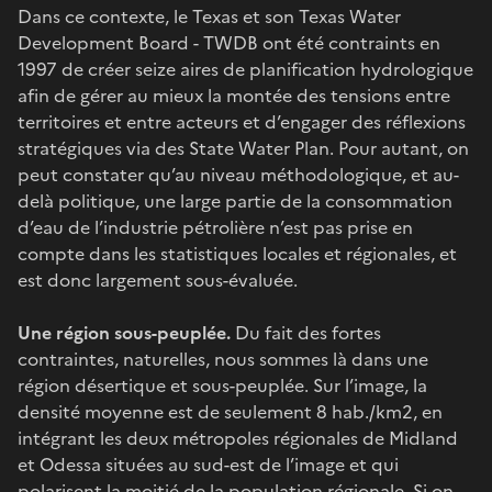
Dans ce contexte, le Texas et son Texas Water
Development Board - TWDB ont été contraints en
1997 de créer seize aires de planification hydrologique
afin de gérer au mieux la montée des tensions entre
territoires et entre acteurs et d’engager des réflexions
stratégiques via des State Water Plan. Pour autant, on
peut constater qu’au niveau méthodologique, et au-
delà politique, une large partie de la consommation
d’eau de l’industrie pétrolière n’est pas prise en
compte dans les statistiques locales et régionales, et
est donc largement sous-évaluée.
Une région sous-peuplée.
Du fait des fortes
contraintes, naturelles, nous sommes là dans une
région désertique et sous-peuplée. Sur l’image, la
densité moyenne est de seulement 8 hab./km2, en
intégrant les deux métropoles régionales de Midland
et Odessa situées au sud-est de l’image et qui
polarisent la moitié de la population régionale. Si on