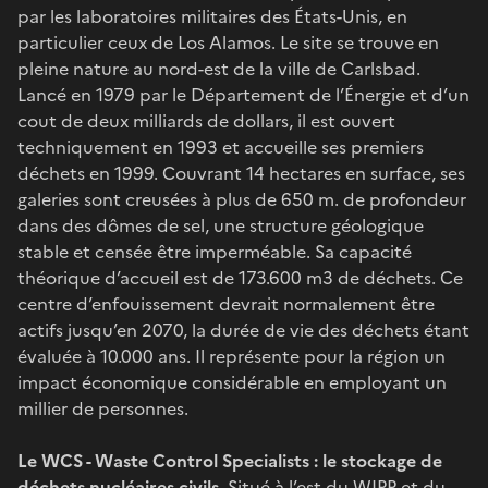
par les laboratoires militaires des États-Unis, en
particulier ceux de Los Alamos. Le site se trouve en
pleine nature au nord-est de la ville de Carlsbad.
Lancé en 1979 par le Département de l’Énergie et d’un
cout de deux milliards de dollars, il est ouvert
techniquement en 1993 et accueille ses premiers
déchets en 1999. Couvrant 14 hectares en surface, ses
galeries sont creusées à plus de 650 m. de profondeur
dans des dômes de sel, une structure géologique
stable et censée être imperméable. Sa capacité
théorique d’accueil est de 173.600 m3 de déchets. Ce
centre d’enfouissement devrait normalement être
actifs jusqu’en 2070, la durée de vie des déchets étant
évaluée à 10.000 ans. Il représente pour la région un
impact économique considérable en employant un
millier de personnes.
Le WCS - Waste Control Specialists : le stockage de
déchets nucléaires civils.
Situé à l’est du WIPP et du