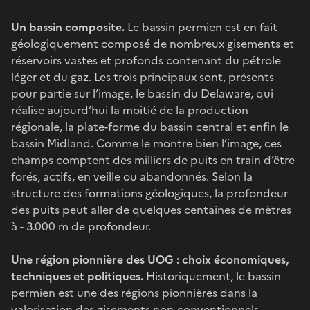
Un bassin composite.
Le bassin permien est en fait
géologiquement composé de nombreux gisements et
réservoirs vastes et profonds contenant du pétrole
léger et du gaz. Les trois principaux sont, présents
pour partie sur l’image, le bassin du Delaware, qui
réalise aujourd’hui la moitié de la production
régionale, la plate-forme du bassin central et enfin le
bassin Midland. Comme le montre bien l’image, ces
champs comptent des milliers de puits en train d’être
forés, actifs, en veille ou abandonnés. Selon la
structure des formations géologiques, la profondeur
des puits peut aller de quelques centaines de mètres
à - 3.000 m de profondeur.
Une région pionnière des UOG : choix économiques,
techniques et politiques.
Historiquement, le bassin
permien est une des régions pionnières dans la
valorisation des gisements non-conventionnels,