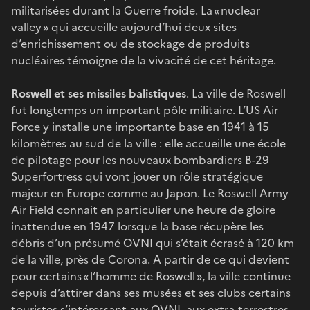
militarisées durant la Guerre froide. La « nuclear
valley » qui accueille aujourd’hui deux sites
d’enrichissement ou de stockage de produits
nucléaires témoigne de la vivacité de cet héritage.
Roswell et ses missiles balistiques
. La ville de Roswell
fut longtemps un important pôle militaire. L’US Air
Force y installe une importante base en 1941 à 15
kilomètres au sud de la ville : elle accueille une école
de pilotage pour les nouveaux bombardiers B-29
Superfortress qui vont jouer un rôle stratégique
majeur en Europe comme au Japon. Le Roswell Army
Air Field connait en particulier une heure de gloire
inattendue en 1947 lorsque la base récupère les
débris d’un présumé OVNI qui s’était écrasé à 120 km
de la ville, près de Corona. A partir de ce qui devient
pour certains « l’homme de Roswell », la ville continue
depuis d’attirer dans ses musées et ses clubs certains
touristes s’intéressant aux OVNI, aux extra-terrestres