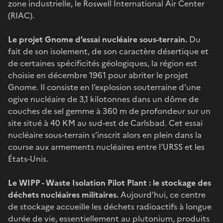
zone industrielle, le Roswell International Air Center
(RIAC).
Le projet Gnome d’essai nucléaire sous-terrain.
Du
fait de son isolement, de son caractère désertique et
de certaines spécificités géologiques, la région est
choisie en décembre 1961 pour abriter le projet
Gnome. Il consiste en l’explosion souterraine d’une
ogive nucléaire de 3,1 kilotonnes dans un dôme de
couches de sel gemme à 360 m de profondeur sur un
site situé à 40 KM au sud-est de Carlsbad. Cet essai
nucléaire sous-terrain s’inscrit alors en plein dans la
course aux armements nucléaires entre l’URSS et les
États-Unis.
Le WIPP - Waste Isolation Pilot Plant : le stockage des
déchets nucléaires militaires.
Aujourd’hui, ce centre
de stockage accueille les déchets radioactifs à longue
durée de vie, essentiellement au plutonium, produits