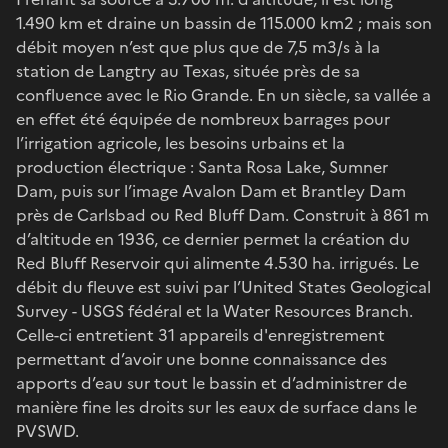
1.490 km et draine un bassin de 115.000 km2 ; mais son
débit moyen n’est que plus que de 7,5 m3/s à la
station de Langtry au Texas, située près de sa
confluence avec le Rio Grande. En un siècle, sa vallée a
en effet été équipée de nombreux barrages pour
l’irrigation agricole, les besoins urbains et la
production électrique : Santa Rosa Lake, Sumner
Dam, puis sur l’image Avalon Dam et Brantley Dam
près de Carlsbad ou Red Bluff Dam. Construit à 861 m
d’altitude en 1936, ce dernier permet la création du
Red Bluff Reservoir qui alimente 4.530 ha. irrigués. Le
débit du fleuve est suivi par l’United States Geological
Survey - USGS fédéral et la Water Resources Branch.
Celle-ci entretient 31 appareils d'enregistrement
permettant d’avoir une bonne connaissance des
apports d’eau sur tout le bassin et d’administrer de
manière fine les droits sur les eaux de surface dans le
PVSWD.