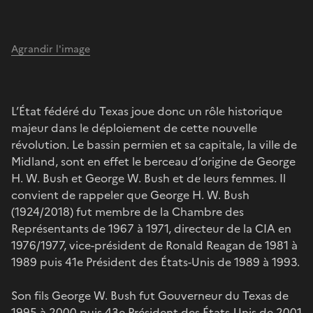
Agrandir l'image
L’État fédéré du Texas joue donc un rôle historique
majeur dans le déploiement de cette nouvelle
révolution. Le bassin permien et sa capitale, la ville de
Midland, sont en effet le berceau d’origine de George
H. W. Bush et George W. Bush et de leurs femmes. Il
convient de rappeler que George H. W. Bush
(1924/2018) fut membre de la Chambre des
Représentants de 1967 à 1971, directeur de la CIA en
1976/1977, vice-président de Ronald Reagan de 1981 à
1989 puis 41e Président des États-Unis de 1989 à 1993.
Son fils George W. Bush fut Gouverneur du Texas de
1995 à 2000 puis 43e Président des États-Unis de 2001