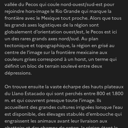
vallée du Pecos qui coule nord-ouest/sud-est pour
rejoindre hors-image le Rio Grande qui marque la
frontière avec le Mexique tout proche. Alors que tous
les grands axes logistiques de la région sont
globalement d’orientation ouest/est, le Pecos est ici
un des rares grands axes nord/sud. Au plan
tectonique et topographique, la région en grisé au
centre de l’image sur la frontière mexicaine aux
couleurs grises correspond à un horst, un terme qui
définit un bloc de terrain soulevé entre deux
dépressions.
On trouve ensuite la vaste écharpe des hauts plateaux
du Llano Estacado qui sont perchés entre 800 et 1.800
m. et qui couvrent presque toute l’image. Ils
accueillent des grandes cultures irriguées lorsque l’eau
est disponible, des élevages stabulés d’embouche qui
engraissent les animaux avant leur livraison aux
abattoirs et des champs de coton, la région étant le