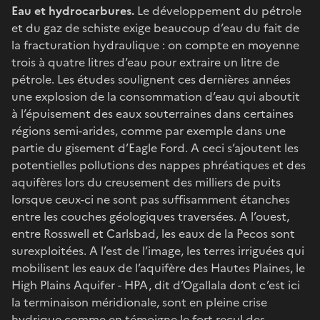
Eau et hydrocarbures.
Le développement du pétrole
et du gaz de schiste exige beaucoup d’eau du fait de
la fracturation hydraulique : on compte en moyenne
trois à quatre litres d’eau pour extraire un litre de
pétrole. Les études soulignent ces dernières années
une explosion de la consommation d’eau qui aboutit
à l’épuisement des eaux souterraines dans certaines
régions semi-arides, comme par exemple dans une
partie du gisement d’Eagle Ford. A ceci s’ajoutent les
potentielles pollutions des nappes phréatiques et des
aquifères lors du creusement des milliers de puits
lorsque ceux-ci ne sont pas suffisamment étanches
entre les couches géologiques traversées. A l’ouest,
entre Rosswell et Carlsbad, les eaux de la Pecos sont
surexploitées. A l’est de l’image, les terres irriguées qui
mobilisent les eaux de l’aquifère des Hautes Plaines, le
High Plains Aquifer - HPA, dit d’Ogallala dont c’est ici
la terminaison méridionale, sont en pleine crise
hydrique comme en témoigne le fort recul des