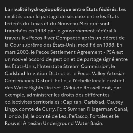
La rivalité hydrogéopolitique entre États fédérés.
Les
rivalités pour le partage de ses eaux entre les États
fédérés du Texas et du Nouveau Mexique sont
tranchées en 1948 par le gouvernement fédéral à
travers le « Pecos River Compact » après un décret de
la Cour suprême des États-Unis, modifié en 1988. En
mars 2003, le Pecos Settlement Agreement - PSA est
un nouvel accord de gestion et de partage signé entre
les États-Unis, l’Interstate Stream Commission, le
Carlsbad Irrigation District et le Pecos Valley Artesian
Conservancy District. Enfin, à l’échelle locale existent
des Water Rights District. Celui de Roswell doit, par
exemple, administrer les droits des différentes
collectivités territoriales : Capitan, Carlsbad, Causey
Lingo, comté de Curry, Fort Sumner, l’Hagerman Canal,
Hondo, Jal, le comté de Lea, Peñasco, Portales et le
Roswell Artesian Underground Water Basin.