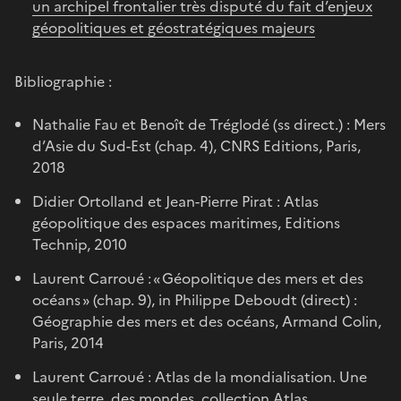
un archipel frontalier très disputé du fait d’enjeux
géopolitiques et géostratégiques majeurs
Bibliographie :
Nathalie Fau et Benoît de Tréglodé (ss direct.) : Mers
d’Asie du Sud-Est (chap. 4), CNRS Editions, Paris,
2018
Didier Ortolland et Jean-Pierre Pirat : Atlas
géopolitique des espaces maritimes, Editions
Technip, 2010
Laurent Carroué : « Géopolitique des mers et des
océans » (chap. 9), in Philippe Deboudt (direct) :
Géographie des mers et des océans, Armand Colin,
Paris, 2014
Laurent Carroué : Atlas de la mondialisation. Une
seule terre, des mondes, collection Atlas,