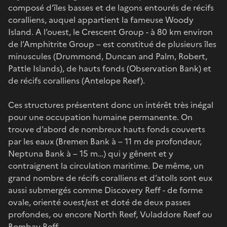
composé d’îles basses et de lagons entourés de récifs
coralliens, auquel appartient la fameuse Woody
Island. A l’ouest, le Crescent Group - à 80 km environ
de l’Amphitrite Group – est constitué de plusieurs îles
minuscules (Drummond, Duncan and Palm, Robert,
Pattle Islands), de hauts fonds (Observation Bank) et
de récifs coralliens (Antelope Reef).
Ces structures présentent donc un intérêt très inégal
pour une occupation humaine permanente. On
trouve d’abord de nombreux hauts fonds couverts
par les eaux (Bremen Bank à – 11 m de profondeur,
Neptuna Bank à – 15 m…) qui y gênent et y
contraignent la circulation maritime. De même, un
grand nombre de récifs coralliens et d’atolls sont eux
aussi submergés comme Discovery Reff - de forme
ovale, orienté ouest/est et doté de deux passes
profondes, ou encore North Reef, Vuladdore Reef ou
Bombay Reff.