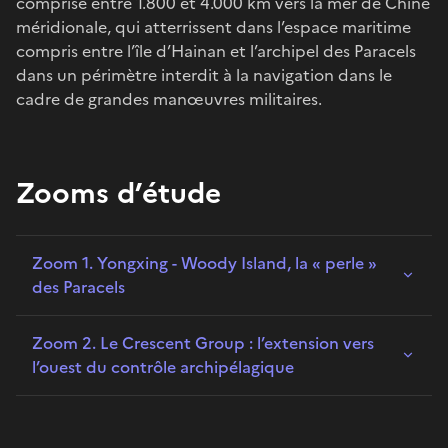
comprise entre 1.800 et 4.000 km vers la mer de Chine
méridionale, qui atterrissent dans l’espace maritime
compris entre l’île d’Hainan et l’archipel des Paracels
dans un périmètre interdit à la navigation dans le
cadre de grandes manœuvres militaires.
Zooms d’étude
Zoom 1. Yongxing - Woody Island, la « perle »
des Paracels
Zoom 2. Le Crescent Group : l’extension vers
l’ouest du contrôle archipélagique