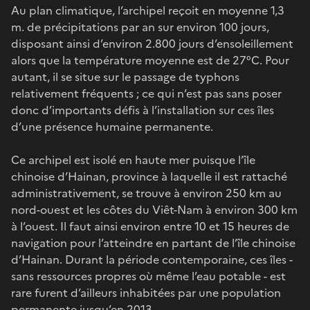
Au plan climatique, l’archipel reçoit en moyenne 1,3
m. de précipitations par an sur environ 100 jours,
disposant ainsi d’environ 2.800 jours d’ensoleillement
alors que la température moyenne est de 27°C. Pour
autant, il se situe sur le passage de typhons
relativement fréquents ; ce qui n’est pas sans poser
donc d’importants défis à l’installation sur ces îles
d’une présence humaine permanente.
Ce archipel est isolé en haute mer puisque l’île
chinoise d’Hainan, province à laquelle il est rattaché
administrativement, se trouve à environ 250 km au
nord-ouest et les côtes du Viêt-Nam à environ 300 km
à l’ouest. Il faut ainsi environ entre 10 et 15 heures de
navigation pour l’atteindre en partant de l’île chinoise
d’Hainan. Durant la période contemporaine, ces îles -
sans ressources propres où même l’eau potable - est
rare furent d’ailleurs inhabitées par une population
permanente jusqu’en 2013.