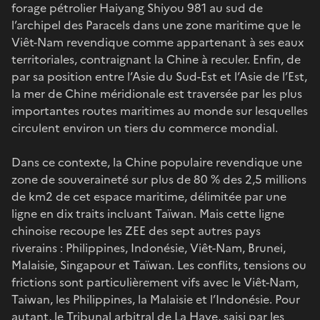
forage pétrolier Haiyang Shiyou 981 au sud de
l’archipel des Paracels dans une zone maritime que le
Viêt-Nam revendique comme appartenant à ses eaux
territoriales, contraignant la Chine à reculer. Enfin, de
par sa position entre l’Asie du Sud-Est et l’Asie de l’Est,
la mer de Chine méridionale est traversée par les plus
importantes routes maritimes au monde sur lesquelles
circulent environ un tiers du commerce mondial.
Dans ce contexte, la Chine populaire revendique une
zone de souveraineté sur plus de 80 % des 2,5 millions
de km2 de cet espace maritime, délimitée par une
ligne en dix traits incluant Taïwan. Mais cette ligne
chinoise recoupe les ZEE des sept autres pays
riverains : Philippines, Indonésie, Viêt-Nam, Brunei,
Malaisie, Singapour et Taïwan. Les conflits, tensions ou
frictions sont particulièrement vifs avec le Viêt-Nam,
Taiwan, les Philippines, la Malaisie et l’Indonésie. Pour
autant, le Tribunal arbitral de La Haye, saisi par les