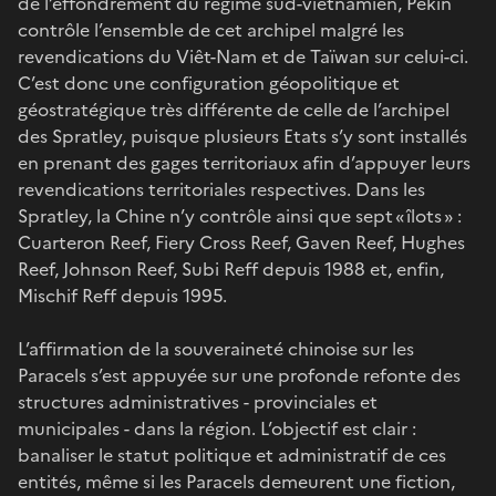
de l’effondrement du régime sud-vietnamien, Pékin
contrôle l’ensemble de cet archipel malgré les
revendications du Viêt-Nam et de Taïwan sur celui-ci.
C’est donc une configuration géopolitique et
géostratégique très différente de celle de l’archipel
des Spratley, puisque plusieurs Etats s’y sont installés
en prenant des gages territoriaux afin d’appuyer leurs
revendications territoriales respectives. Dans les
Spratley, la Chine n’y contrôle ainsi que sept « îlots » :
Cuarteron Reef, Fiery Cross Reef, Gaven Reef, Hughes
Reef, Johnson Reef, Subi Reff depuis 1988 et, enfin,
Mischif Reff depuis 1995.
L’affirmation de la souveraineté chinoise sur les
Paracels s’est appuyée sur une profonde refonte des
structures administratives - provinciales et
municipales - dans la région. L’objectif est clair :
banaliser le statut politique et administratif de ces
entités, même si les Paracels demeurent une fiction,