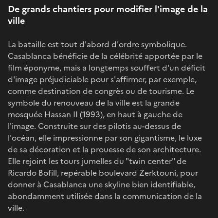
De grands chantiers pour modifier l'image de la
ville
La bataille est tout d'abord d'ordre symbolique.
Casablanca bénéficie de la célébrité apportée par le
film éponyme, mais a longtemps souffert d'un déficit
d'image préjudiciable pour s'affirmer, par exemple,
comme destination de congrès ou de tourisme. Le
symbole du renouveau de la ville est la grande
mosquée Hassan II (1993), en haut à gauche de
l'image. Construite sur des pilotis au-dessus de
l'océan, elle impressionne par son gigantisme, le luxe
de sa décoration et la prouesse de son architecture.
Elle rejoint les tours jumelles du "twin center" de
Ricardo Bofill, repérable boulevard Zerktouni, pour
donner à Casablanca une skyline bien identifiable,
abondamment utilisée dans la communication de la
ville.