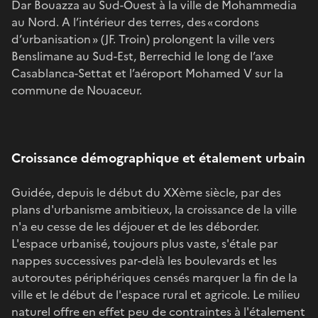
Dar Bouazza au Sud-Ouest à la ville de Mohammedia
au Nord. A l’intérieur des terres, des « cordons
d’urbanisation » (JF. Troin) prolongent la ville vers
Benslimane au Sud-Est, Berrechid le long de l’axe
Casablanca-Settat et l’aéroport Mohamed V sur la
commune de Nouaceur.
Croissance démographique et étalement urbain
Guidée, depuis le début du XXème siècle, par des
plans d'urbanisme ambitieux, la croissance de la ville
n'a eu cesse de les déjouer et de les déborder.
L'espace urbanisé, toujours plus vaste, s'étale par
nappes successives par-delà les boulevards et les
autoroutes périphériques censés marquer la fin de la
ville et le début de l'espace rural et agricole. Le milieu
naturel offre en effet peu de contraintes à l'étalement