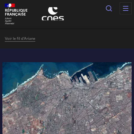
Panneau de gestion des cookies
Recherc
RÉPUBLIQUE
FRANÇAISE
Voir le fil d'Ariane