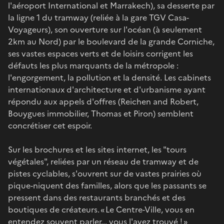
l'aéroport International et Marrakech), sa desserte par
la ligne 1 du tramway (reliée à la gare TGV Casa-
Voyageurs), son ouverture sur l'océan (à seulement
2km au Nord) par le boulevard de la grande Corniche,
ses vastes espaces verts et de loisirs corrigent les
défauts les plus marquants de la métropole :
l'engorgement, la pollution et la densité. Les cabinets
internationaux d'architecture et d'urbanisme ayant
répondu aux appels d'offres (Reichen and Robert,
Bouygues immobilier, Thomas et Piron) semblent
concrétiser cet espoir.
Sur les brochures et les sites internet, les "tours
végétales", reliées par un réseau de tramway et de
pistes cyclables, s'ouvrent sur de vastes prairies où
pique-niquent des familles, alors que les passants se
pressent dans des restaurants branchés et des
boutiques de créateurs. « Le Centre-Ville, vous en
entendez souvent parler... vous l'avez trouvé ! »