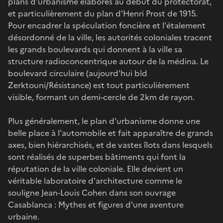
plans d'urbanisme élaborés au début du protectorat,
et particulièrement du plan d'Henri Prost de 1915.
Pour encadrer la spéculation foncière et l'étalement
désordonné de la ville, les autorités coloniales tracent
les grands boulevards qui donnent à la ville sa
structure radioconcentrique autour de la médina. Le
boulevard circulaire (aujourd'hui bld
Zerktouni/Résistance) est tout particulièrement
visible, formant un demi-cercle de 2km de rayon.
Plus généralement, le plan d'urbanisme donne une
belle place à l'automobile et fait apparaître de grands
axes, bien hiérarchisés, et de vastes îlots dans lesquels
sont réalisés de superbes bâtiments qui font la
réputation de la ville coloniale. Elle devient un
véritable laboratoire d'architecture comme le
souligne Jean-Louis Cohen dans son ouvrage
Casablanca : Mythes et figures d'une aventure
urbaine.