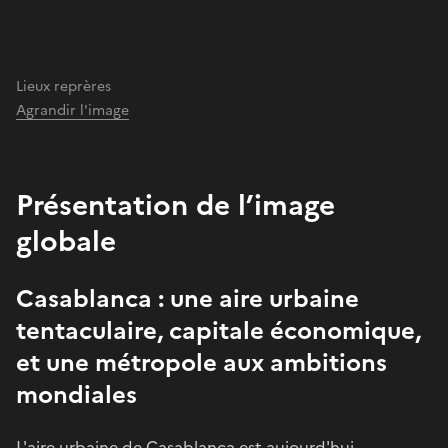
Lieux reprères
Agrandir l'image
Présentation de l’image
globale
Casablanca : une aire urbaine
tentaculaire, capitale économique,
et une métropole aux ambitions
mondiales
L'aire urbaine de Casablanca est aujourd'hui