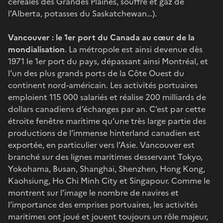
céréales des Grandes Plaines, souffre et gaz de
l’Alberta, potasses du Saskatchewan…).
Vancouver : le 1er port du Canada au cœur de la
mondialisation
. La métropole est ainsi devenue dès
1971 le 1er port du pays, dépassant ainsi Montréal, et
l’un des plus grands ports de la Côte Ouest du
continent nord-américain. Les activités portuaires
emploient 115 000 salariés et réalise 200 milliards de
dollars canadiens d’échanges par an. C’est par cette
étroite fenêtre maritime qu’une très large partie des
productions de l’immense hinterland canadien est
exportée, en particulier vers l’Asie. Vancouver est
branché sur des lignes maritimes desservant Tokyo,
Yokohama, Busan, Shanghai, Shenzhen, Hong Kong,
Kaohsiung, Ho Chi Minh City et Singapour. Comme le
montrent sur l’image le nombre de navires et
l’importance des emprises portuaires, les activités
maritimes ont joué et jouent toujours un rôle majeur,