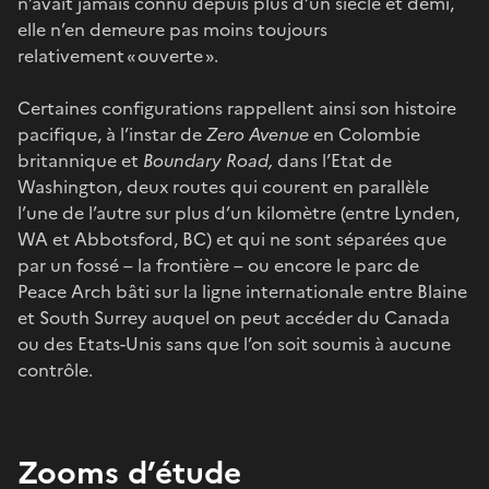
n’avait jamais connu depuis plus d’un siècle et demi,
elle n’en demeure pas moins toujours
relativement « ouverte ».
Certaines configurations rappellent ainsi son histoire
pacifique, à l’instar de
Zero Avenue
en Colombie
britannique et
Boundary Road,
dans l’Etat de
Washington, deux routes qui courent en parallèle
l’une de l’autre sur plus d’un kilomètre (entre Lynden,
WA et Abbotsford, BC) et qui ne sont séparées que
par un fossé – la frontière – ou encore le parc de
Peace Arch bâti sur la ligne internationale entre Blaine
et South Surrey auquel on peut accéder du Canada
ou des Etats-Unis sans que l’on soit soumis à aucune
contrôle.
Zooms d’étude