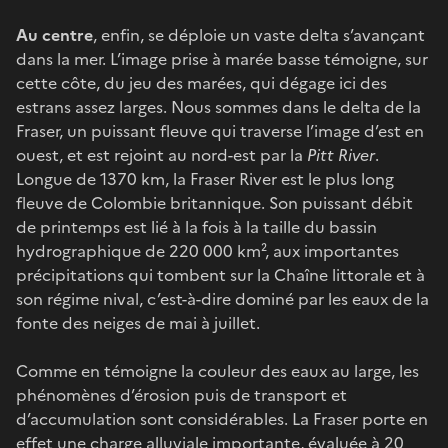
Au centre
, enfin, se déploie un vaste delta s’avançant
dans la mer. L’image prise à marée basse témoigne, sur
cette côte, du jeu des marées, qui dégage ici des
estrans assez larges. Nous sommes dans le delta de la
Fraser, un puissant fleuve qui traverse l’image d’est en
ouest, et est rejoint au nord-est par la
Pitt River
.
Longue de 1370 km, la Fraser River est le plus long
fleuve de Colombie britannique. Son puissant débit
de printemps est lié à la fois à la taille du bassin
hydrographique de 220 000 km², aux importantes
précipitations qui tombent sur la Chaîne littorale et à
son régime nival, c’est-à-dire dominé par les eaux de la
fonte des neiges de mai à juillet.
Comme en témoigne la couleur des eaux au large, les
phénomènes d’érosion puis de transport et
d’accumulation sont considérables. La Fraser porte en
effet une charge alluviale importante, évaluée à 20