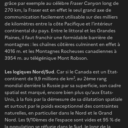
grâce par exemple au célèbre
Fraser Canyon
long de
270 km, la Fraser est en effet le seul grand axe de
communication facilement utilisable sur des milliers
de kilomètres entre la côte Pacifique et l’intérieur
continental du pays. Entre le littoral et les Grandes
Plaines, il faut franchir une formidable barrière de
montagnes : les chaînes côtières culminent en effet à
4016 m. et les Montagnes Rocheuses canadiennes à
3954 m. au télégénique Mont Robson.
Les logiques Nord/Sud
. Car si le Canada est un Etat-
continent de 9,9 millions de km², au 2ème rang
mondial derrière la Russie par sa superficie, son cadre
spatial est marqué, encore bien plus qu’aux Etats-
Unis, à la fois par la démesure de sa dilatation spatiale
et surtout par le poids exceptionnel des contraintes
naturelles, en particulier dans le Nord et le Grand
Nord. Les 9/10èmes de l’espace sont vides et 95 % de
la population se réfugie dans le Sud, le long de la