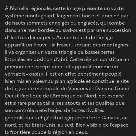
A l’échelle régionale, cette image présente un vaste
système montagnard, largement boisé et dominé par
de hauts sommets enneigés ou englacés, qui tombe
dans une mer bordée au sud-ouest par une succession
d’iles très découpées. Au centre-est de l’image
apparaît un fleuve - la Fraser - sortant des montagnes ;
il va organiser un vaste triangle de basses terres
littorales en position d’abri. Cette région constitue un
phénomène exceptionnel et apparaît comme un
véritable « oasis ». Il est en effet densément peuplé,
bien mis en valeur au plan agricole et constitue le site
de la grande métropole de Vancouver. Dans ce Grand
Ouest Pacifique de l’Amérique du Nord, cet espace
est si rare par sa taille, ses atouts et ses qualités que
son contrôle a été l’enjeu de fortes rivalités
géopolitiques et géostratégiques entre le Canada, au
nord, et les Etats-Unis, au sud. Bien visible de l’espace,
la frontière coupe la région en deux.