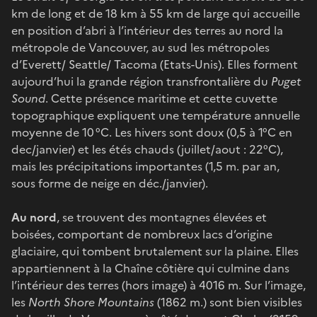
km de long et de 18 km à 55 km de large qui accueille
en position d’abri à l’intérieur des terres au nord la
métropole de Vancouver, au sud les métropoles
d’Everett/ Seattle/ Tacoma (Etats-Unis). Elles forment
aujourd’hui la grande région transfrontalière du
Puget
Sound
. Cette présence maritime et cette cuvette
topographique expliquent une température annuelle
moyenne de 10 °C. Les hivers sont doux (0,5 à 1°C en
dec/janvier) et les étés chauds (juillet/aout : 22°C),
mais les précipitations importantes (1,5 m. par an,
sous forme de neige en déc./janvier).
Au nord
, se trouvent des montagnes élevées et
boisées, comportant de nombreux lacs d’origine
glaciaire, qui tombent brutalement sur la plaine. Elles
appartiennent à la Chaîne côtière qui culmine dans
l’intérieur des terres (hors image) à 4016 m. Sur l’image,
les
North Shore Mountains
(1862 m.) sont bien visibles