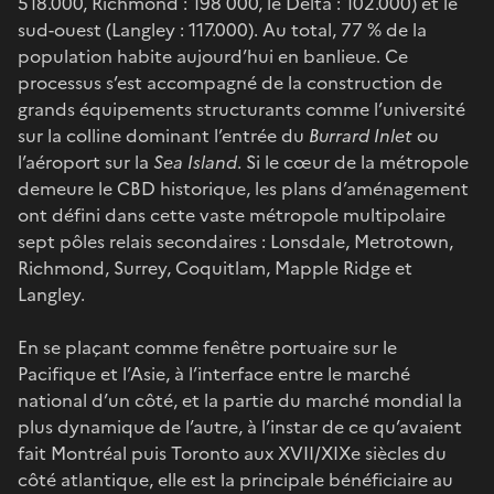
518.000, Richmond : 198 000, le Delta : 102.000) et le
sud-ouest (Langley : 117.000). Au total, 77 % de la
population habite aujourd’hui en banlieue. Ce
processus s’est accompagné de la construction de
grands équipements structurants comme l’université
sur la colline dominant l’entrée du
Burrard Inlet
ou
l’aéroport sur la
Sea Island
. Si le cœur de la métropole
demeure le CBD historique, les plans d’aménagement
ont défini dans cette vaste métropole multipolaire
sept pôles relais secondaires : Lonsdale, Metrotown,
Richmond, Surrey, Coquitlam, Mapple Ridge et
Langley.
En se plaçant comme fenêtre portuaire sur le
Pacifique et l’Asie, à l’interface entre le marché
national d’un côté, et la partie du marché mondial la
plus dynamique de l’autre, à l’instar de ce qu’avaient
fait Montréal puis Toronto aux XVII/XIXe siècles du
côté atlantique, elle est la principale bénéficiaire au