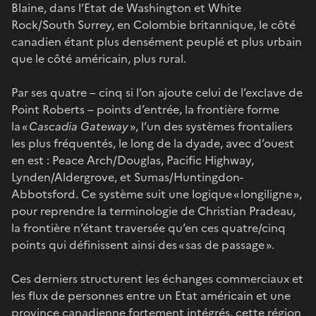
Blaine, dans l’Etat de Washington et White
Rock/South Surrey, en Colombie britannique, le côté
canadien étant plus densément peuplé et plus urbain
que le côté américain, plus rural.
Par ses quatre – cinq si l’on ajoute celui de l’exclave de
Point Roberts – points d’entrée, la frontière forme
la «
Cascadia Gateway
», l’un des systèmes frontaliers
les plus fréquentés, le long de la dyade, avec d’ouest
en est : Peace Arch/Douglas, Pacific Highway,
Lynden/Aldergrove, et Sumas/Huntingdon-
Abbotsford. Ce système suit une logique « longiligne »,
pour reprendre la terminologie de Christian Pradeau,
la frontière n’étant traversée qu’en ces quatre/cinq
points qui définissent ainsi des « sas de passage ».
Ces derniers structurent les échanges commerciaux et
les flux de personnes entre un Etat américain et une
province canadienne fortement intégrés, cette région