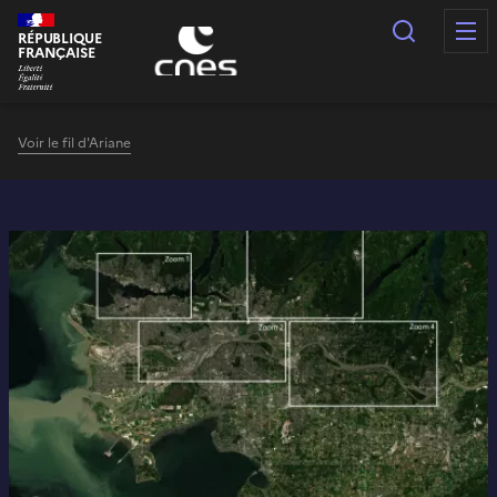
Panneau de gestion des cookies
Recherc
RÉPUBLIQUE
FRANÇAISE
Voir le fil d'Ariane