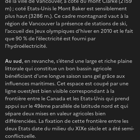
de la ville de Vancouver, à côté du mont Clarke (2159
m) ; coté Etats-Unis le Mont Baker est sensiblement
plus haut (3286 m.). Ce cadre montagnard vaut à la
région de Vancouver la présence de stations de ski,
l’accueil des Jeux olympiques d’hiver en 2010 et le fait
que 90 % de l’électricité est fourni par
l’hydroélectricité.
Au sud
, en revanche, s’étend une large et riche plaine
littorale qui constitue un bon bassin agricole
bénéficiant d’une longue saison sans gel grâce aux
influences maritimes. Cet espace est coupé par une
ligne ouest/est bien visible correspondant à la
frontière entre le Canada et les Etats-Unis qui prend
appui sur le 49ème parallèle de latitude nord et qui
sépare deux mises en valeur agricoles bien
différenciées. La fixation de cette frontière entre les
deux Etats date du milieu du XIXe siècle et a été semi-
conflictuelle.