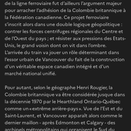
de la ligne ferroviaire fut d’ailleurs l’argument majeur
pour arracher l’adhésion de la Colombie britannique à
la Fédération canadienne. Ce projet ferroviaire
s’inscrit alors dans une double logique géopolitique :
contrer les forces centrifuges régionales du Centre et
de l’Ouest du pays ; et résister aux pressions des Etats-
Unis, le grand voisin dont on vit dans l’ombre.
L’arrivée du train va jouer un rôle déterminant dans
l’essor urbain de Vancouver du fait de la construction
d’un véritable espace canadien intégré et d’un
marché national unifié.
Pour autant, selon le géographe Henri Rougier, la
Colombie britannique va être considérée jusque dans
la décennie 1970 par le Hearthland Ontario-Québec
comme un « extrême arrière-pays ». Vue de l’Est et du
Saint-Laurent, et Vancouver apparaît alors comme le
dernier maillon - après Edmonton et Calgary - des
archipels métropolitains qui organisent le Sud du