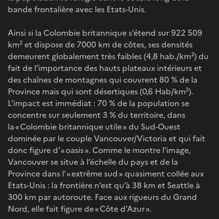
bande frontalière avec les Etats-Unis.
Ainsi si la Colombie britannique s’étend sur 922 509
km² et dispose de 7000 km de côtes, ses densités
demeurent globalement très faibles (4,8 hab./km²) du
fait de l’importance des hauts plateaux intérieurs et
des chaînes de montagnes qui couvrent 80 % de la
Province mais qui sont désertiques (0,6 Hab/km²).
L’impact est immédiat : 70 % de la population se
concentre sur seulement 3 % du territoire, dans
la « Colombie britannique utile » du Sud-Ouest
dominée par le couple Vancouver/Victoria et qui fait
donc figure d’ « oasis ». Comme le montre l’image,
Vancouver se situe à l’échelle du pays et de la
Province dans l’ « extrême sud » quasiment collée aux
Etats-Unis : la frontière n’est qu’à 38 km et Seattle à
300 km par autoroute. Face aux rigueurs du Grand
Nord, elle fait figure de « Côte d’Azur ».