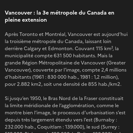
Vancouver : la 3e métropole du Canada en
pleine extension
Après Toronto et Montréal, Vancouver est aujourd’hui
la troisième métropole du Canada, laissant loin
derrière Calgary et Edmonton. Couvant 115 km², la
municipalité compte 631 500 habitants. Mais la
grande Région Métropolitaine de Vancouver (Greater
Vancouver), couverte par l’image, compte 2,4 millions
d’habitants (1961 : 830 000 hab., 1981 : 1,2 million),
pour 2.882 km2, soit une densité de 855 hab./km2.
Si jusqu’en 1950, le Bras Nord de la Fraser constituait
la limite méridionale de l’agglomération, comme le
montre bien l’image, le processus d’urbanisation s’est
depuis très largement étendu vers l’est (Burnaby :
232.000 hab., Coquitlam : 139.000), le sud (Surrey :