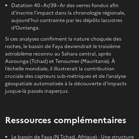
Datation 40^Ar/39^Ar des verres fondus afin
d’inscrire l’impact dans la chronologie régio­nale,
aujourd’hui contrainte par les dépôts lacustres
d’Ounianga.
Si ces analyses confirment la nature choquée des
roches, le bassin de Faya deviendrait le troisième
astroblème reconnu au Sahara central, après
Aorounga (Tchad) et Tenoumer (Mauritanie). À
l’échelle mondiale, il illustrerait la contribution
cruciale des capteurs sub-métriques et de l’analyse
géospatiale automatisée à la découverte d’impacts
jusque-là passés inaperçus.
Ressources complémentaires
Le bassin de Faya (N Tchad, Afrique) - Une structure