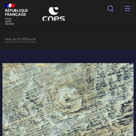
Panneau de gestion des cookies
Recherc
RÉPUBLIQUE
FRANÇAISE
Voir le fil d'Ariane