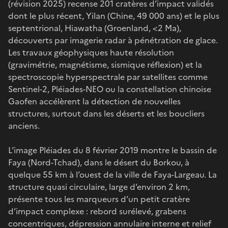
(révision 2025) recense 201 cratères d’impact validés
dont le plus récent, Yilan (Chine, 49 000 ans) et le plus
septentrional, Hiawatha (Groenland, <2 Ma),
découverts par imagerie radar à pénétration de glace.
Les travaux géophysiques haute résolution
(gravimétrie, magnétisme, sismique réflexion) et la
spectroscopie hyperspectrale par satellites comme
Sentinel-2, Pléiades-NEO ou la constellation chinoise
Gaofen accélèrent la détection de nouvelles
structures, surtout dans les déserts et les boucliers
anciens.
L’image Pléiades du 8 février 2019 montre le bassin de
Faya (Nord-Tchad), dans le désert du Borkou, à
quelque 55 km à l’ouest de la ville de Faya-Largeau. La
structure quasi circulaire, large d’environ 2 km,
présente tous les marqueurs d’un petit cratère
d’impact complexe : rebord surélevé, grabens
concentriques, dépression annulaire interne et relief