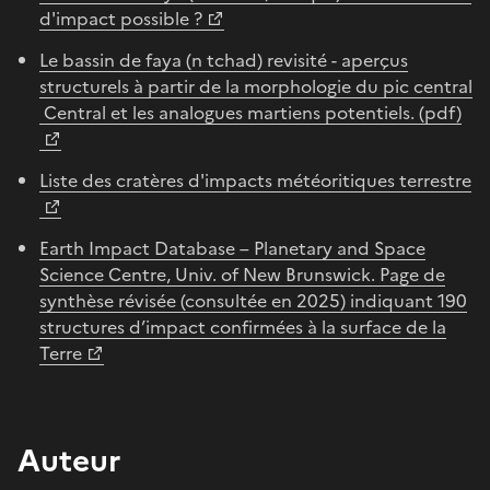
d'impact possible ?
Le bassin de faya (n tchad) revisité - aperçus
structurels à partir de la morphologie du pic central
Central et les analogues martiens potentiels. (pdf)
Liste des cratères d'impacts météoritiques terrestre
Earth Impact Database – Planetary and Space
Science Centre, Univ. of New Brunswick. Page de
synthèse révisée (consultée en 2025) indiquant 190
structures d’impact confirmées à la surface de la
Terre
Auteur