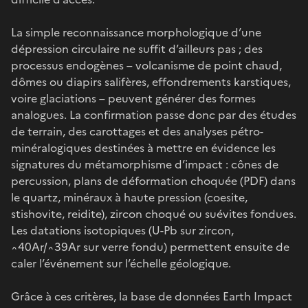
La simple reconnaissance morphologique d’une
dépression circulaire ne suffit d’ailleurs pas ; des
processus endogènes – volcanisme de point chaud,
dômes ou diapirs salifères, effondrements karstiques,
voire glaciations – peuvent générer des formes
analogues. La confirmation passe donc par des études
de terrain, des carottages et des analyses pétro-
minéralogiques destinées à mettre en évidence les
signatures du métamorphisme d’impact : cônes de
percussion, plans de déformation choquée (PDF) dans
le quartz, minéraux à haute pression (coesite,
stishovite, reidite), zircon choqué ou suévites fondues.
Les datations isotopiques (U-Pb sur zircon,
^40Ar/^39Ar sur verre fondu) permettent ensuite de
caler l’événement sur l’échelle géologique.
Grâce à ces critères, la base de données Earth Impact