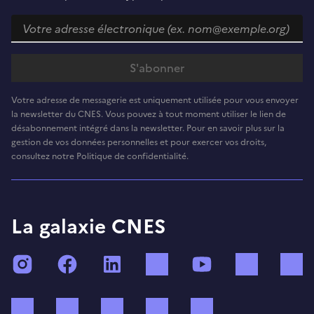
Votre adresse de messagerie est uniquement utilisée pour vous envoyer
la newsletter du CNES. Vous pouvez à tout moment utiliser le lien de
désabonnement intégré dans la newsletter. Pour en savoir plus sur la
gestion de vos données personnelles et pour exercer vos droits,
consultez notre Politique de confidentialité.
La galaxie CNES
Instagram
Facebook
LinkedIn
TikTok
YouTube
Twitch
Bluesky
Mastodon
X (ex Twitter)
WhatsApp
Spotify