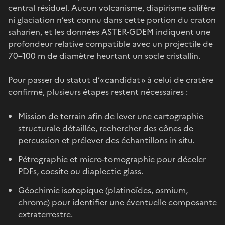
central résiduel. Aucun volcanisme, diapirisme salifère
ni glaciation n’est connu dans cette portion du craton
saharien, et les données ASTER-GDEM indiquent une
profondeur relative compatible avec un projectile de
70–100 m de diamètre heurtant un socle cristallin.
Pour passer du statut d’« candidat » à celui de cratère
confirmé, plusieurs étapes restent nécessaires :
Mission de terrain afin de lever une cartographie
structurale détaillée, rechercher des cônes de
percussion et prélever des échantillons in situ.
Pétrographie et micro-tomographie pour déceler
PDFs, coesite ou diaplectic glass.
Géochimie isotopique (platinoïdes, osmium,
chrome) pour identifier une éventuelle composante
extraterrestre.