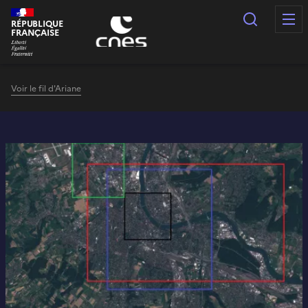
Panneau de gestion des cookies
Recherc
RÉPUBLIQUE
FRANÇAISE
Voir le fil d'Ariane