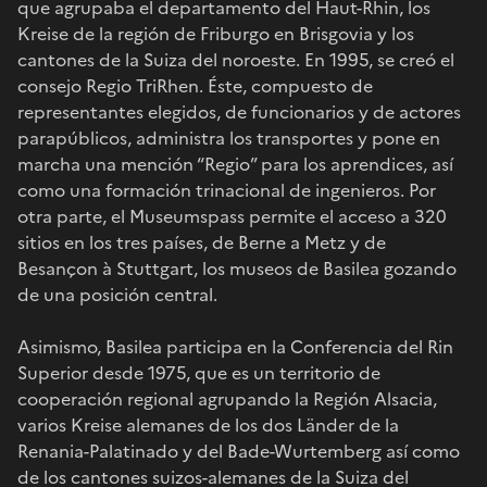
que agrupaba el departamento del Haut-Rhin, los
Kreise de la región de Friburgo en Brisgovia y los
cantones de la Suiza del noroeste. En 1995, se creó el
consejo Regio TriRhen. Éste, compuesto de
representantes elegidos, de funcionarios y de actores
parapúblicos, administra los transportes y pone en
marcha una mención “Regio” para los aprendices, así
como una formación trinacional de ingenieros. Por
otra parte, el Museumspass permite el acceso a 320
sitios en los tres países, de Berne a Metz y de
Besançon à Stuttgart, los museos de Basilea gozando
de una posición central.
Asimismo, Basilea participa en la Conferencia del Rin
Superior desde 1975, que es un territorio de
cooperación regional agrupando la Región Alsacia,
varios Kreise alemanes de los dos Länder de la
Renania-Palatinado y del Bade-Wurtemberg así como
de los cantones suizos-alemanes de la Suiza del