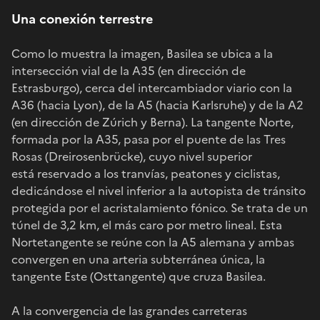
Una conexión terrestre
Como lo muestra la imagen, Basilea se ubica a la
intersección vial de la A35 (en dirección de
Estrasburgo), cerca del intercambiador viario con la
A36 (hacia Lyon), de la A5 (hacia Karlsruhe) y de la A2
(en dirección de Zúrich y Berna). La tangente Norte,
formada por la A35, pasa por el puente de las Tres
Rosas (Dreirosenbrücke), cuyo nivel superior
está reservado a los tranvías, peatones y ciclistas,
dedicándose el nivel inferior a la autopista de tránsito
protegida por el acristalamiento fónico. Se trata de un
túnel de 3,2 km, el más caro por metro lineal. Esta
Nortetangente se reúne con la A5 alemana y ambas
convergen en una arteria subterránea única, la
tangente Este (Osttangente) que cruza Basilea.
A la convergencia de las grandes carreteras