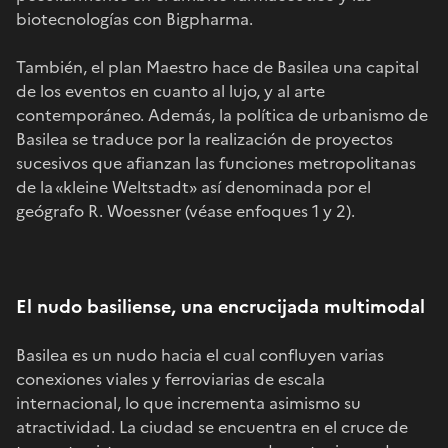
biotecnologías con Bigpharma.
También, el plan Maestro hace de Basilea una capital
de los eventos en cuanto al lujo, y al arte
contemporáneo. Además, la política de urbanismo de
Basilea se traduce por la realización de proyectos
sucesivos que afianzan las funciones metropolitanas
de la «kleine Weltstadt» así denominada por el
geógrafo R. Woessner (véase enfoques 1 y 2).
El nudo basiliense, una encrucijada multimodal
Basilea es un nudo hacia el cual confluyen varias
conexiones viales y ferroviarias de escala
internacional, lo que incrementa asimismo su
atractividad. La ciudad se encuentra en el cruce de