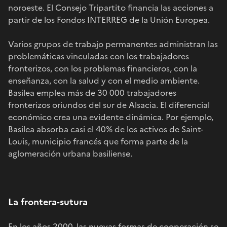
noroeste. El Consejo Tripartito financia las acciones a
partir de los Fondos INTERREG de la Unión Europea.
Varios grupos de trabajo permanentes administran las
problemáticas vinculadas con los trabajadores
fronterizos, con los problemas financieros, con la
enseñanza, con la salud y con el medio ambiente.
Basilea emplea más de 30 000 trabajadores
fronterizos oriundos del sur de Alsacia. El diferencial
económico crea una evidente dinámica. Por ejemplo,
Basilea absorba casi el 40% de los activos de Saint-
Louis, municipio francés que forma parte de la
aglomeración urbana basiliense.
La frontera-sutura
En los años 2000, las nuevas formas de cooperación se